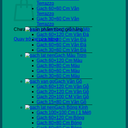
Terrazzo
Gạch 60×60 Cm Vân
Terrazzo
Gạch 30×60 Cm Vân
Terrazzo
Chưa có sản phẩm trong giỏ hàng.
Gạch Vân Đá Mờ
Gạch 60×120 Cm Vân Đá
Quay trở lại cửa hàng
Gạch 80×80 Cm Vân Đá
Gạch 60×60 Cm Vân Đá
Gạch 30×60 Cm Vân Đá
Gạch Màu Trơn
Gạch 60×120 Cm Màu
Gạch 80×80 Cm Màu
Gạch 60×60 Cm Màu
Gạch 30×60 Cm Màu
Gạch Vân Gỗ
Gạch 60×120 Cm Vân Gỗ
Gạch 20×120 Cm Vân Gỗ
Gạch 20×100 CM Vân Gỗ
Gạch 15×80 Cm Vân Gỗ
Gạch Bóng Kính
Gạch 100×100 Cm ( 1 Mét)
Gạch 60×120 Cm Bóng
Gạch 80×80 Cm Bóng
Gạch 60×60 Cm Bóng