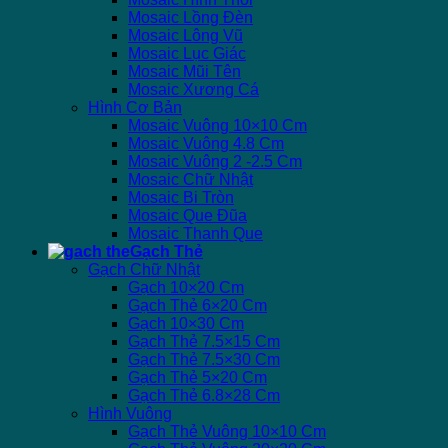
Mosaic Lồng Đèn
Mosaic Lông Vũ
Mosaic Lục Giác
Mosaic Mũi Tên
Mosaic Xương Cá
Hình Cơ Bản
Mosaic Vuông 10×10 Cm
Mosaic Vuông 4.8 Cm
Mosaic Vuông 2 -2.5 Cm
Mosaic Chữ Nhật
Mosaic Bi Tròn
Mosaic Que Đũa
Mosaic Thanh Que
Gạch Thẻ
Gạch Chữ Nhật
Gạch 10×20 Cm
Gạch Thẻ 6×20 Cm
Gạch 10×30 Cm
Gạch Thẻ 7.5×15 Cm
Gạch Thẻ 7.5×30 Cm
Gạch Thẻ 5×20 Cm
Gạch Thẻ 6.8×28 Cm
Hình Vuông
Gạch Thẻ Vuông 10×10 Cm