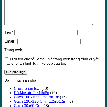
Tên
*
Email
*
Trang web
Lưu tên của tôi, email, và trang web trong trình duyệt
này cho lần bình luận kế tiếp của tôi.
Danh mục sản phẩm
Chưa phân loại
(60)
Đá Mosaic Tự Nhiên
(76)
Gạch 100x100 Cm 1mx1m
(16)
Gạch 120x120 Cm - 1.2mx1.2m
(8)
Gạch 30x60 Cm
(48)