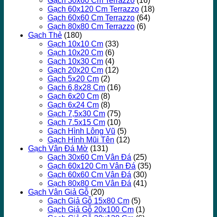
Gạch 30x60 Cm Terrazzo
(16)
Gạch 60x120 Cm Terrazzo
(18)
Gạch 60x60 Cm Terrazzo
(64)
Gạch 80x80 Cm Terrazzo
(6)
Gạch Thẻ
(180)
Gạch 10x10 Cm
(33)
Gạch 10x20 Cm
(6)
Gạch 10x30 Cm
(4)
Gạch 20x20 Cm
(12)
Gạch 5x20 Cm
(2)
Gạch 6,8x28 Cm
(16)
Gạch 6x20 Cm
(8)
Gạch 6x24 Cm
(8)
Gạch 7,5x30 Cm
(75)
Gạch 7.5x15 Cm
(10)
Gạch Hình Lông Vũ
(5)
Gạch Hình Mũi Tên
(12)
Gạch Vân Đá Mờ
(131)
Gạch 30x60 Cm Vân Đá
(25)
Gạch 60x120 Cm Vân Đá
(35)
Gạch 60x60 Cm Vân Đá
(30)
Gạch 80x80 Cm Vân Đá
(41)
Gạch Vân Giả Gỗ
(20)
Gạch Giả Gỗ 15x80 Cm
(5)
Gạch Giả Gỗ 20x100 Cm
(1)