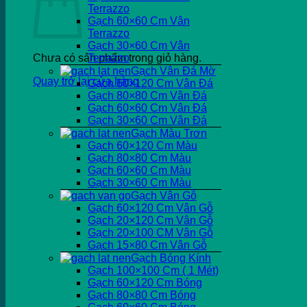
Terrazzo
Gạch 60×60 Cm Vân
Terrazzo
Gạch 30×60 Cm Vân
Chưa có sản phẩm trong giỏ hàng.
Terrazzo
Gạch Vân Đá Mờ
Quay trở lại cửa hàng
Gạch 60×120 Cm Vân Đá
Gạch 80×80 Cm Vân Đá
Gạch 60×60 Cm Vân Đá
Gạch 30×60 Cm Vân Đá
Gạch Màu Trơn
Gạch 60×120 Cm Màu
Gạch 80×80 Cm Màu
Gạch 60×60 Cm Màu
Gạch 30×60 Cm Màu
Gạch Vân Gỗ
Gạch 60×120 Cm Vân Gỗ
Gạch 20×120 Cm Vân Gỗ
Gạch 20×100 CM Vân Gỗ
Gạch 15×80 Cm Vân Gỗ
Gạch Bóng Kính
Gạch 100×100 Cm ( 1 Mét)
Gạch 60×120 Cm Bóng
Gạch 80×80 Cm Bóng