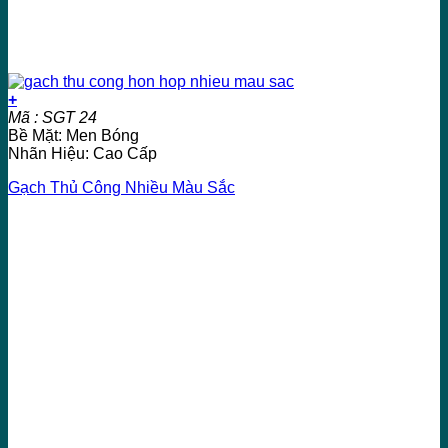
+
Mã : SGT 24
Bề Mặt: Men Bóng
Nhãn Hiệu: Cao Cấp
Gạch Thủ Công Nhiều Màu Sắc