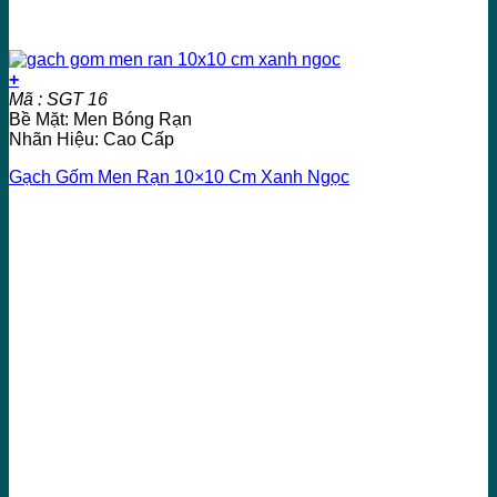
+
Mã : SGT 16
Bề Mặt: Men Bóng Rạn
Nhãn Hiệu: Cao Cấp
Gạch Gốm Men Rạn 10×10 Cm Xanh Ngọc