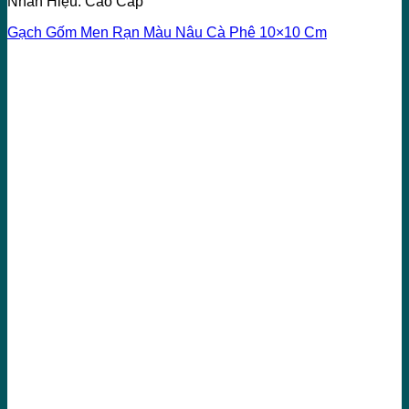
Nhãn Hiệu: Cao Cấp
Gạch Gốm Men Rạn Màu Nâu Cà Phê 10×10 Cm