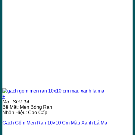
+
Mã : SGT 14
Bề Mặt: Men Bóng Rạn
Nhãn Hiệu: Cao Cấp
Gạch Gốm Men Rạn 10×10 Cm Màu Xanh Lá Mạ