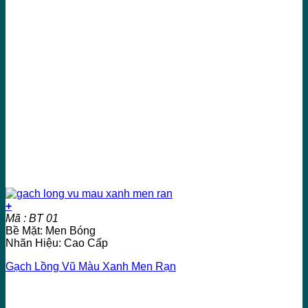
+
Mã : BT 01
Bề Mặt: Men Bóng
Nhãn Hiệu: Cao Cấp
Gạch Lồng Vũ Màu Xanh Men Rạn