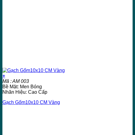
+
Mã : AM 003
Bề Mặt: Men Bóng
Nhãn Hiệu: Cao Cấp
Gạch Gốm10x10 CM Vàng