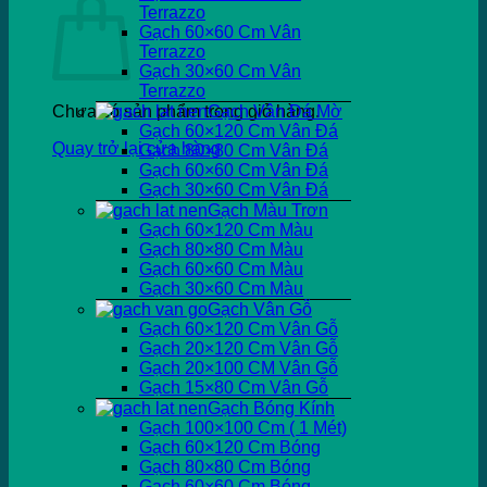
Terrazzo
Gạch 60×60 Cm Vân
Terrazzo
Gạch 30×60 Cm Vân
Terrazzo
Chưa có sản phẩm trong giỏ hàng.
Gạch Vân Đá Mờ
Gạch 60×120 Cm Vân Đá
Quay trở lại cửa hàng
Gạch 80×80 Cm Vân Đá
Gạch 60×60 Cm Vân Đá
Gạch 30×60 Cm Vân Đá
Gạch Màu Trơn
Gạch 60×120 Cm Màu
Gạch 80×80 Cm Màu
Gạch 60×60 Cm Màu
Gạch 30×60 Cm Màu
Gạch Vân Gỗ
Gạch 60×120 Cm Vân Gỗ
Gạch 20×120 Cm Vân Gỗ
Gạch 20×100 CM Vân Gỗ
Gạch 15×80 Cm Vân Gỗ
Gạch Bóng Kính
Gạch 100×100 Cm ( 1 Mét)
Gạch 60×120 Cm Bóng
Gạch 80×80 Cm Bóng
Gạch 60×60 Cm Bóng