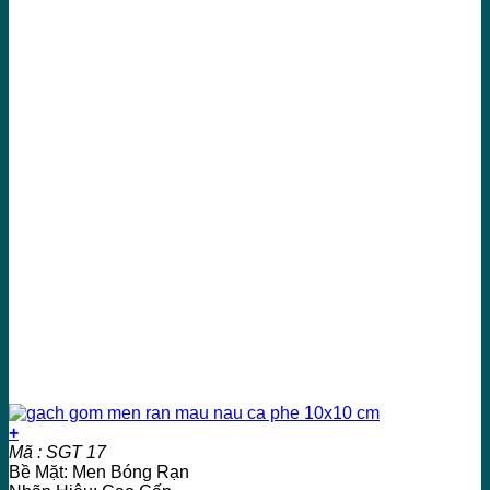
+
Mã : SGT 17
Bề Mặt: Men Bóng Rạn