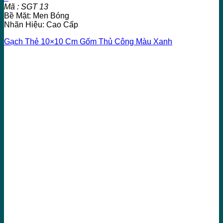
Mã : SGT 13
Bề Mặt: Men Bóng
Nhãn Hiệu: Cao Cấp
Gạch Thẻ 10×10 Cm Gốm Thủ Công Màu Xanh