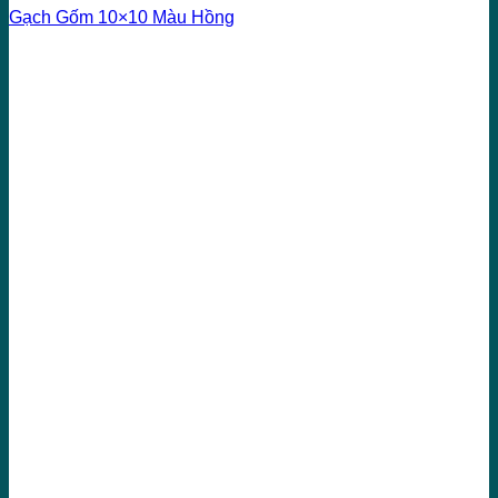
Gạch Gốm 10×10 Màu Hồng