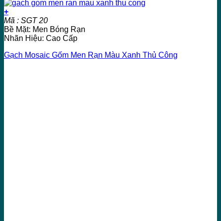
+
Mã : SGT 20
Bề Mặt: Men Bóng Rạn
Nhãn Hiệu: Cao Cấp
Gạch Mosaic Gốm Men Rạn Màu Xanh Thủ Công