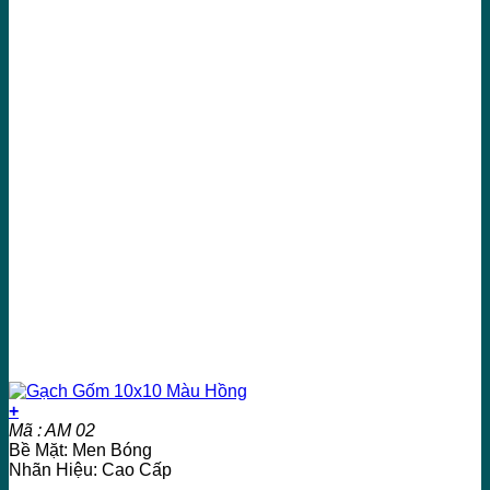
+
Mã : AM 02
Bề Mặt: Men Bóng
Nhãn Hiệu: Cao Cấp