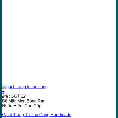
+
Mã : SGT 22
Bề Mặt: Men Bóng Rạn
Nhãn Hiệu: Cao Cấp
Gạch Trang Trí Thủ Công Handmade