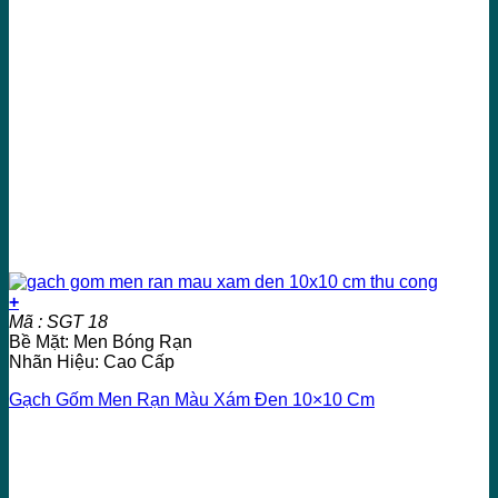
+
Mã : SGT 18
Bề Mặt: Men Bóng Rạn
Nhãn Hiệu: Cao Cấp
Gạch Gốm Men Rạn Màu Xám Đen 10×10 Cm