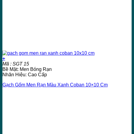
+
Mã : SGT 15
Bề Mặt: Men Bóng Rạn
Nhãn Hiệu: Cao Cấp
Gạch Gốm Men Rạn Màu Xanh Coban 10×10 Cm