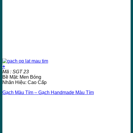
+
Mã : SGT 23
Bề Mặt: Men Bóng
Nhãn Hiệu: Cao Cấp
Gạch Màu Tím – Gạch Handmade Màu Tím