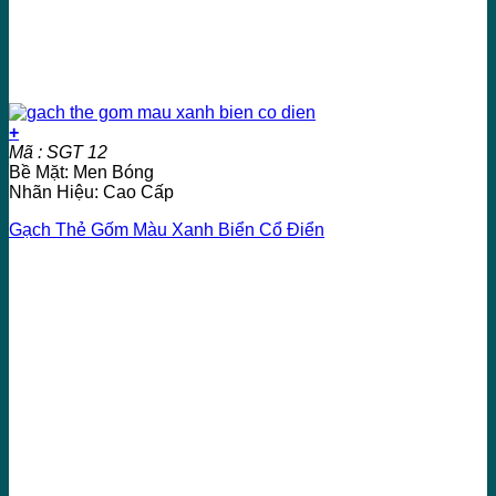
+
Mã : SGT 12
Bề Mặt: Men Bóng
Nhãn Hiệu: Cao Cấp
Gạch Thẻ Gốm Màu Xanh Biển Cổ Điển