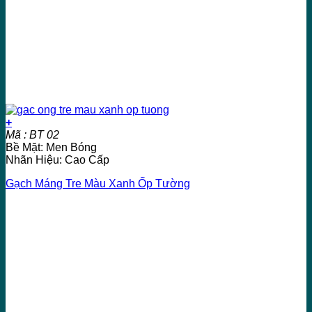
+
Mã : BT 02
Bề Mặt: Men Bóng
Nhãn Hiệu: Cao Cấp
Gạch Máng Tre Màu Xanh Ốp Tường