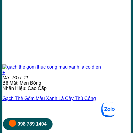
+
Mã : SGT 11
Bề Mặt: Men Bóng
Nhãn Hiệu: Cao Cấp
Gạch Thẻ Gốm Màu Xanh Lá Cây Thủ Công
098 789 1404