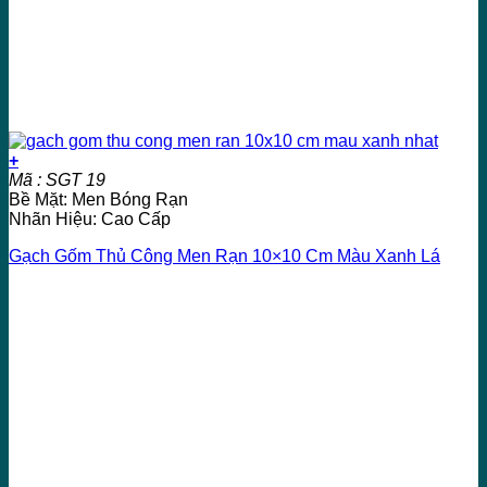
+
Mã : SGT 19
Bề Mặt: Men Bóng Rạn
Nhãn Hiệu: Cao Cấp
Gạch Gốm Thủ Công Men Rạn 10×10 Cm Màu Xanh Lá