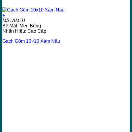
+
Mã : AM 01
Bề Mặt: Men Bóng
Nhãn Hiệu: Cao Cấp
Gạch Gốm 10×10 Xám Nâu