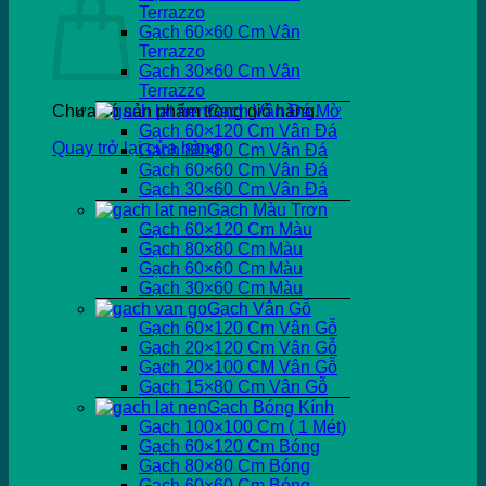
Terrazzo
Gạch 60×60 Cm Vân
Terrazzo
Gạch 30×60 Cm Vân
Terrazzo
Chưa có sản phẩm trong giỏ hàng.
Gạch Vân Đá Mờ
Gạch 60×120 Cm Vân Đá
Quay trở lại cửa hàng
Gạch 80×80 Cm Vân Đá
Gạch 60×60 Cm Vân Đá
Gạch 30×60 Cm Vân Đá
Gạch Màu Trơn
Gạch 60×120 Cm Màu
Gạch 80×80 Cm Màu
Gạch 60×60 Cm Màu
Gạch 30×60 Cm Màu
Gạch Vân Gỗ
Gạch 60×120 Cm Vân Gỗ
Gạch 20×120 Cm Vân Gỗ
Gạch 20×100 CM Vân Gỗ
Gạch 15×80 Cm Vân Gỗ
Gạch Bóng Kính
Gạch 100×100 Cm ( 1 Mét)
Gạch 60×120 Cm Bóng
Gạch 80×80 Cm Bóng
Gạch 60×60 Cm Bóng