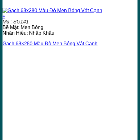
+
Mã : SG141
Bề Mặt: Men Bóng
Nhãn Hiệu: Nhập Khẩu
Gạch 68×280 Màu Đỏ Men Bóng Vát Cạnh