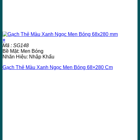
+
Mã : SG148
Bề Mặt: Men Bóng
Nhãn Hiệu: Nhập Khẩu
Gạch Thẻ Màu Xanh Ngọc Men Bóng 68×280 Cm