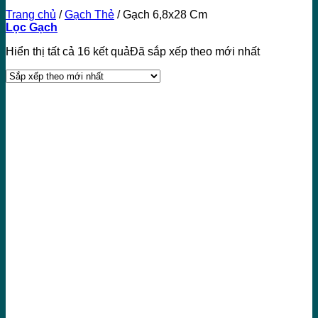
Trang chủ
/
Gạch Thẻ
/
Gạch 6,8x28 Cm
Lọc Gạch
Hiển thị tất cả 16 kết quả
Đã sắp xếp theo mới nhất