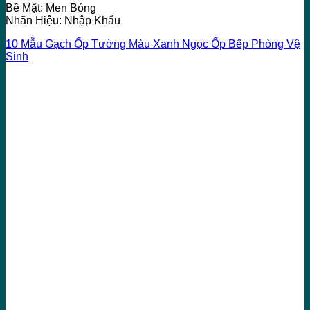
Bề Mặt: Men Bóng
Nhãn Hiệu: Nhập Khẩu
10 Mẫu Gạch Ốp Tường Màu Xanh Ngọc Ốp Bếp Phòng Vệ
Sinh