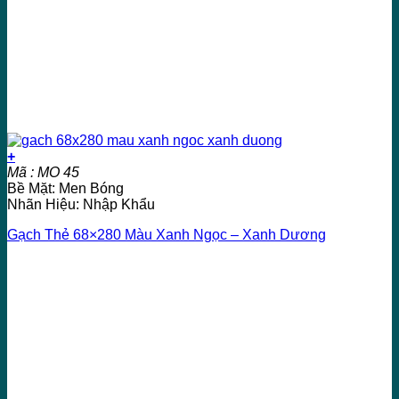
+
Mã : MO 45
Bề Mặt: Men Bóng
Nhãn Hiệu: Nhập Khẩu
Gạch Thẻ 68×280 Màu Xanh Ngọc – Xanh Dương