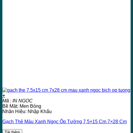
+
Mã : IN NGOC
Bề Mặt: Men Bóng
Nhãn Hiệu: Nhập Khẩu
Gạch Thẻ Màu Xanh Ngọc Ốp Tường 7,5×15 Cm 7×28 Cm
Tải thêm