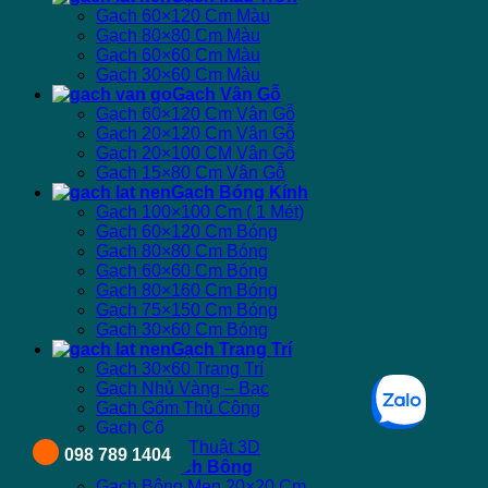
Gạch 60×120 Cm Màu
Gạch 80×80 Cm Màu
Gạch 60×60 Cm Màu
Gạch 30×60 Cm Màu
Gạch Vân Gỗ
Gạch 60×120 Cm Vân Gỗ
Gạch 20×120 Cm Vân Gỗ
Gạch 20×100 CM Vân Gỗ
Gạch 15×80 Cm Vân Gỗ
Gạch Bóng Kính
Gạch 100×100 Cm ( 1 Mét)
Gạch 60×120 Cm Bóng
Gạch 80×80 Cm Bóng
Gạch 60×60 Cm Bóng
Gạch 80×160 Cm Bóng
Gạch 75×150 Cm Bóng
Gạch 30×60 Cm Bóng
Gạch Trang Trí
Gạch 30×60 Trang Trí
Gạch Nhủ Vàng – Bạc
Gạch Gốm Thủ Công
Gạch Cổ
Gạch Nghệ Thuật 3D
098 789 1404
Gạch Bông
Gạch Bông Men 20×20 Cm