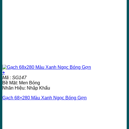
+
Mã : SG147
Bề Mặt: Men Bóng
Nhãn Hiệu: Nhập Khẩu
Gạch 68×280 Màu Xanh Ngọc Bóng Gợn