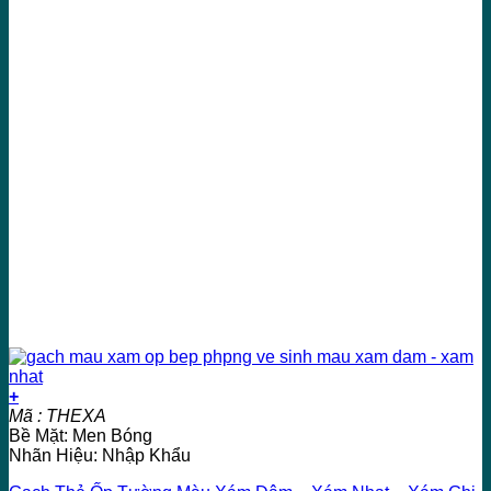
+
Mã : THEXA
Bề Mặt: Men Bóng
Nhãn Hiệu: Nhập Khẩu