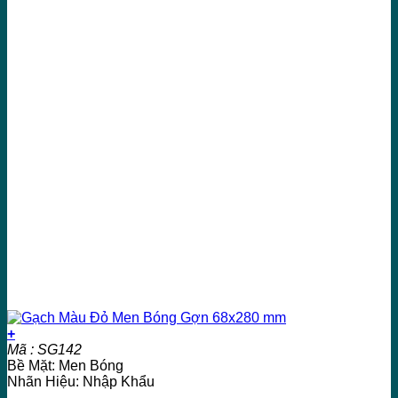
+
Mã : SG142
Bề Mặt: Men Bóng
Nhãn Hiệu: Nhập Khẩu