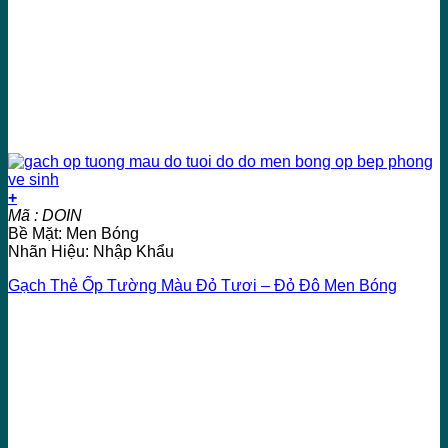
+
Mã : DOIN
Bề Mặt: Men Bóng
Nhãn Hiệu: Nhập Khẩu
Gạch Thẻ Ốp Tường Màu Đỏ Tươi – Đỏ Đô Men Bóng