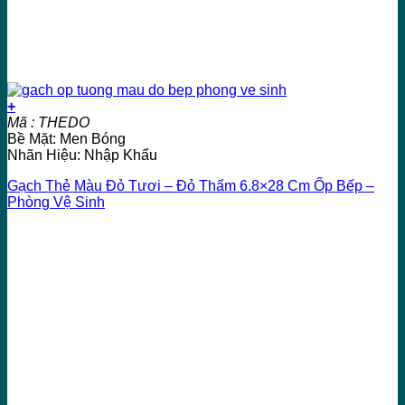
+
Mã : THEDO
Bề Mặt: Men Bóng
Nhãn Hiệu: Nhập Khẩu
Gạch Thẻ Màu Đỏ Tươi – Đỏ Thẩm 6.8×28 Cm Ốp Bếp –
Phòng Vệ Sinh