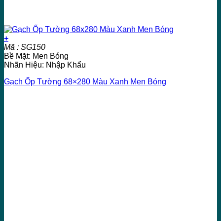
+
Mã : SG150
Bề Mặt: Men Bóng
Nhãn Hiệu: Nhập Khẩu
Gạch Ốp Tường 68×280 Màu Xanh Men Bóng