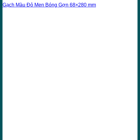
Gạch Màu Đỏ Men Bóng Gợn 68×280 mm