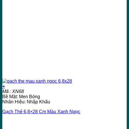
+
Mã : XN68
Bề Mặt: Men Bóng
Nhãn Hiệu: Nhập Khẩu
Gạch Thẻ 6,8×28 Cm Màu Xanh Ngọc