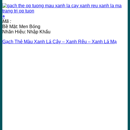
+
Mã :
Bề Mặt: Men Bóng
Nhãn Hiệu: Nhập Khẩu
Gạch Thẻ Màu Xanh Lá Cây – Xanh Rêu – Xanh Lá Mạ