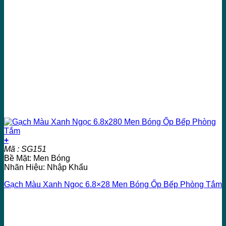
+
Mã : SG151
Bề Mặt: Men Bóng
Nhãn Hiệu: Nhập Khẩu
Gạch Màu Xanh Ngọc 6.8×28 Men Bóng Ốp Bếp Phòng Tắm