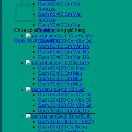
Gạch 80×80 Cm Vân
Terrazzo
Gạch 60×60 Cm Vân
Terrazzo
Gạch 30×60 Cm Vân
Chưa có sản phẩm trong giỏ hàng.
Terrazzo
Gạch Vân Đá Mờ
Quay trở lại cửa hàng
Gạch 60×120 Cm Vân Đá
Gạch 80×80 Cm Vân Đá
Gạch 60×60 Cm Vân Đá
Gạch 30×60 Cm Vân Đá
Gạch Màu Trơn
Gạch 60×120 Cm Màu
Gạch 80×80 Cm Màu
Gạch 60×60 Cm Màu
Gạch 30×60 Cm Màu
Gạch Vân Gỗ
Gạch 60×120 Cm Vân Gỗ
Gạch 20×120 Cm Vân Gỗ
Gạch 20×100 CM Vân Gỗ
Gạch 15×80 Cm Vân Gỗ
Gạch Bóng Kính
Gạch 100×100 Cm ( 1 Mét)
Gạch 60×120 Cm Bóng