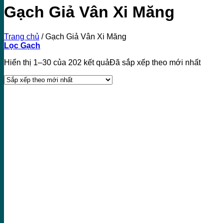
Gạch Giả Vân Xi Măng
Trang chủ
/
Gạch Giả Vân Xi Măng
Lọc Gạch
Hiển thị 1–30 của 202 kết quả
Đã sắp xếp theo mới nhất