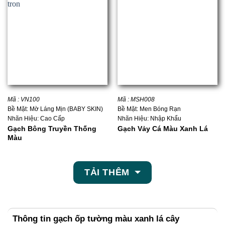
Mã : VN100
Mã : MSH008
Bề Mặt: Mờ Láng Mịn (BABY SKIN)
Bề Mặt: Men Bóng Rạn
Nhãn Hiệu: Cao Cấp
Nhãn Hiệu: Nhập Khẩu
Gạch Bông Truyền Thống
Gạch Vảy Cá Màu Xanh Lá
Màu
TẢI THÊM
Thông tin gạch ốp tường màu xanh lá cây