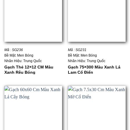
Mã : SG236
Mã : SG231
Bề Mặt: Men Bóng
Bề Mặt: Men Bóng
Nhãn Hiệu: Trung Quốc
Nhãn Hiệu: Trung Quốc
Gạch Thẻ 12×12 CM Màu
Gạch 75×300 Màu Xanh Lá
Xanh Rêu Bóng
Lam Cổ Điển