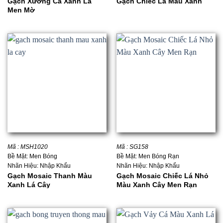
Gạch Xương Cá Xanh Lá
Gạch Chiếc Lá Màu Xanh
Men Mờ
Mã : MSH1020
Mã : SG158
Bề Mặt: Men Bóng
Bề Mặt: Men Bóng Rạn
Nhãn Hiệu: Nhập Khẩu
Nhãn Hiệu: Nhập Khẩu
Gạch Mosaic Thanh Màu
Gạch Mosaic Chiếc Lá Nhỏ
Xanh Lá Cây
Màu Xanh Cây Men Rạn