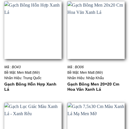
Mã : BO43
Mã : BO06
Bề Mặt: Men Matt (Mờ)
Bề Mặt: Men Matt (Mờ)
Nhãn Hiệu: Trung Quốc
Nhãn Hiệu: Nhập Khẩu
Gạch Bông Hỗn Hợp Xanh
Gạch Bông Men 20×20 Cm
Lá
Hoa Văn Xanh Lá