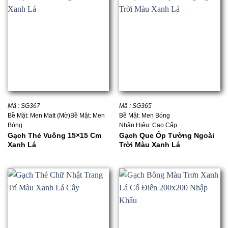
Mã : SG367
Mã : SG365
Bề Mặt: Men Matt (Mờ)Bề Mặt: Men
Bề Mặt: Men Bóng
Bóng
Nhãn Hiệu: Cao Cấp
Gạch Thẻ Vuông 15×15 Cm
Gạch Que Ốp Tường Ngoài
Xanh Lá
Trời Màu Xanh Lá