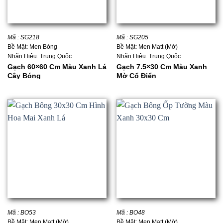
Mã : SG218
Mã : SG205
Bề Mặt: Men Bóng
Bề Mặt: Men Matt (Mờ)
Nhãn Hiệu: Trung Quốc
Nhãn Hiệu: Trung Quốc
Gạch 60×60 Cm Màu Xanh Lá
Gạch 7.5×30 Cm Màu Xanh
Cây Bóng
Mờ Cổ Điển
Mã : BO53
Mã : BO48
Bề Mặt: Men Matt (Mờ)
Bề Mặt: Men Matt (Mờ)