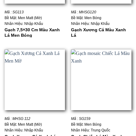
Mã : SG113
Mã : MHSG120
Bề Mặt: Men Matt (Mờ)
Bề Mặt: Men Bóng
Nhãn Hiệu: Nhập Khẩu
Nhãn Hiệu: Nhập Khẩu
Gạch 7,5×30 Cm Màu Xanh
Gạch Xương Cá Màu Xanh
Lá Men Bóng
Lá
Mã : MHSG 112
Mã : SG159
Bề Mặt: Men Matt (Mờ)
Bề Mặt: Men Bóng
Nhãn Hiệu: Nhập Khẩu
Nhãn Hiệu: Trung Quốc