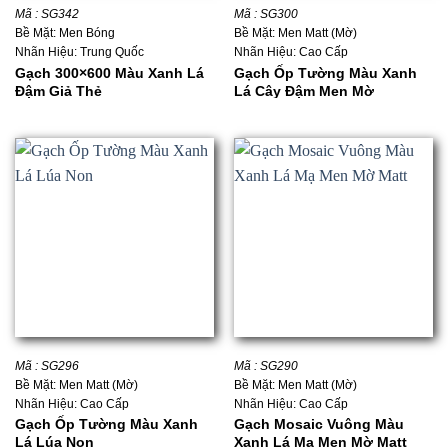
Mã : SG342
Mã : SG300
Bề Mặt: Men Bóng
Bề Mặt: Men Matt (Mờ)
Nhãn Hiệu: Trung Quốc
Nhãn Hiệu: Cao Cấp
Gạch 300×600 Màu Xanh Lá
Gạch Ốp Tường Màu Xanh
Đậm Giả Thẻ
Lá Cây Đậm Men Mờ
Mã : SG296
Mã : SG290
Bề Mặt: Men Matt (Mờ)
Bề Mặt: Men Matt (Mờ)
Nhãn Hiệu: Cao Cấp
Nhãn Hiệu: Cao Cấp
Gạch Ốp Tường Màu Xanh
Gạch Mosaic Vuông Màu
Lá Lúa Non
Xanh Lá Mạ Men Mờ Matt