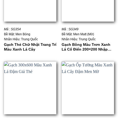
Mã : SG354
Mã : SG349
Bề Mặt: Men Bóng
Bề Mặt: Men Matt (Mờ)
Nhãn Hiệu: Trung Quốc
Nhãn Hiệu: Trung Quốc
Gạch Thẻ Chữ Nhật Trang Trí
Gạch Bông Màu Trơn Xanh
Màu Xanh Lá Cây
Lá Cổ Điển 200×200 Nhập
Khẩu