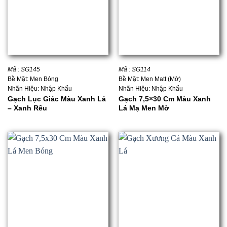
Mã : SG145
Mã : SG114
Bề Mặt: Men Bóng
Bề Mặt: Men Matt (Mờ)
Nhãn Hiệu: Nhập Khẩu
Nhãn Hiệu: Nhập Khẩu
Gạch Lục Giác Màu Xanh Lá
Gạch 7,5×30 Cm Màu Xanh
– Xanh Rêu
Lá Mạ Men Mờ