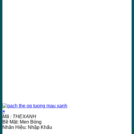
+
Mã : THEXANH
Bề Mặt: Men Bóng
Nhãn Hiệu: Nhập Khẩu