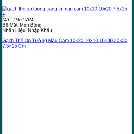
+
Mã : THECAM
Bề Mặt: Men Bóng
Nhãn Hiệu: Nhập Khẩu
Gạch Thẻ Ốp Tường Màu Cam 10×20 10×10 10×30 30×30
7,5×15 Cm