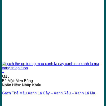
+
Mã :
Bề Mặt: Men Bóng
Nhãn Hiệu: Nhập Khẩu
Gạch Thẻ Màu Xanh Lá Cây – Xanh Rêu – Xanh Lá Mạ