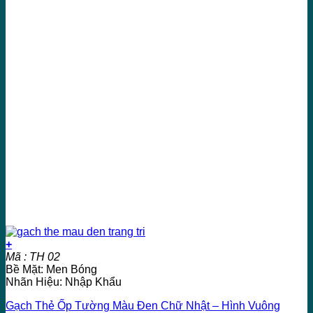
+
Mã : TH 02
Bề Mặt: Men Bóng
Nhãn Hiệu: Nhập Khẩu
Gạch Thẻ Ốp Tường Màu Đen Chữ Nhật – Hình Vuông