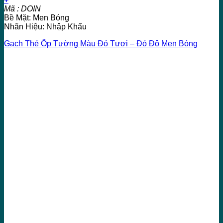
Mã : DOIN
Bề Mặt: Men Bóng
Nhãn Hiệu: Nhập Khẩu
Gạch Thẻ Ốp Tường Màu Đỏ Tươi – Đỏ Đô Men Bóng