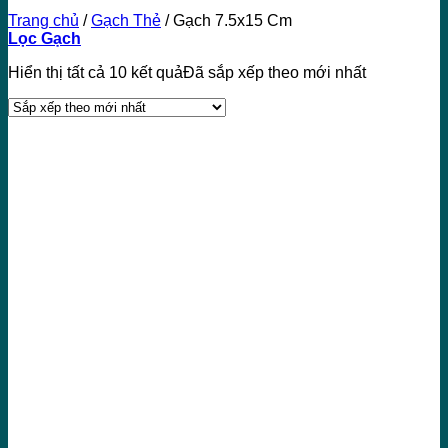
Trang chủ
/
Gạch Thẻ
/
Gạch 7.5x15 Cm
Lọc Gạch
Hiển thị tất cả 10 kết quả
Đã sắp xếp theo mới nhất