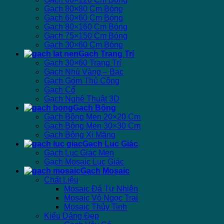
Gạch 80×80 Cm Bóng
Gạch 60×60 Cm Bóng
Gạch 80×160 Cm Bóng
Gạch 75×150 Cm Bóng
Gạch 30×60 Cm Bóng
Gạch Trang Trí
Gạch 30×60 Trang Trí
Gạch Nhủ Vàng – Bạc
Gạch Gốm Thủ Công
Gạch Cổ
Gạch Nghệ Thuật 3D
Gạch Bông
Gạch Bông Men 20×20 Cm
Gạch Bông Men 30×30 Cm
Gạch Bông Xi Măng
Gạch Lục Giác
Gạch Lục Giác Men
Gạch Mosaic Lục Giác
Gạch Mosaic
Chất Liệu
Mosaic Đá Tự Nhiên
Mosaic Vỏ Ngọc Trai
Mosaic Thủy Tinh
Kiểu Dáng Đẹp