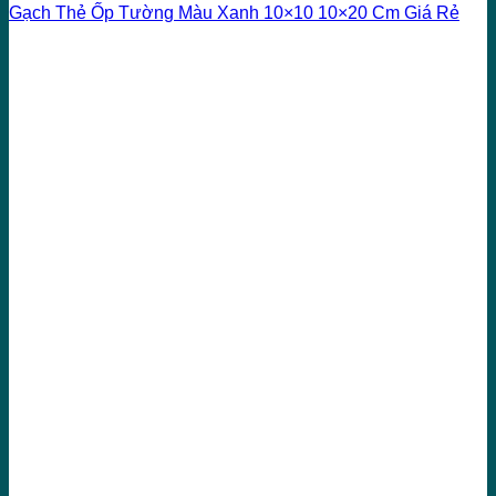
Gạch Thẻ Ốp Tường Màu Xanh 10×10 10×20 Cm Giá Rẻ