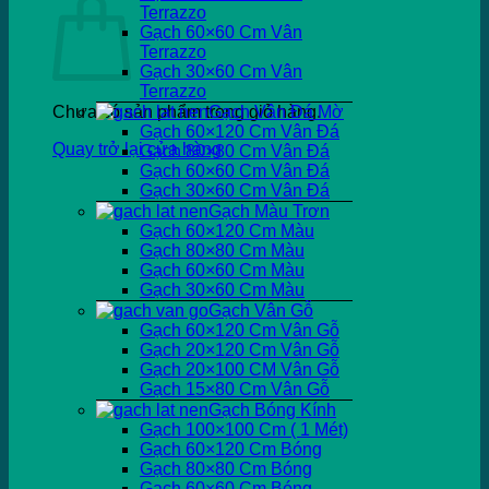
Terrazzo
Gạch 60×60 Cm Vân
Terrazzo
Gạch 30×60 Cm Vân
Terrazzo
Chưa có sản phẩm trong giỏ hàng.
Gạch Vân Đá Mờ
Gạch 60×120 Cm Vân Đá
Quay trở lại cửa hàng
Gạch 80×80 Cm Vân Đá
Gạch 60×60 Cm Vân Đá
Gạch 30×60 Cm Vân Đá
Gạch Màu Trơn
Gạch 60×120 Cm Màu
Gạch 80×80 Cm Màu
Gạch 60×60 Cm Màu
Gạch 30×60 Cm Màu
Gạch Vân Gỗ
Gạch 60×120 Cm Vân Gỗ
Gạch 20×120 Cm Vân Gỗ
Gạch 20×100 CM Vân Gỗ
Gạch 15×80 Cm Vân Gỗ
Gạch Bóng Kính
Gạch 100×100 Cm ( 1 Mét)
Gạch 60×120 Cm Bóng
Gạch 80×80 Cm Bóng
Gạch 60×60 Cm Bóng