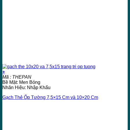
+
Mã : THEPAN
Bề Mặt: Men Bóng
Nhãn Hiệu: Nhập Khẩu
Gạch Thẻ Ốp Tường 7,5×15 Cm và 10×20 Cm