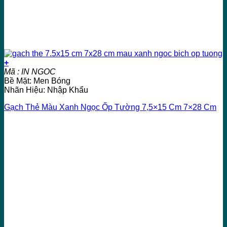
+
Mã : IN NGOC
Bề Mặt: Men Bóng
Nhãn Hiệu: Nhập Khẩu
Gạch Thẻ Màu Xanh Ngọc Ốp Tường 7,5×15 Cm 7×28 Cm