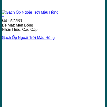
+
Mã : SG363
Bề Mặt: Men Bóng
Nhãn Hiệu: Cao Cấp
Gạch Ốp Ngoài Trời Màu Hồng