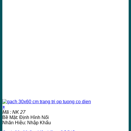
+
Mã : NK 27
Bề Mặt: Định Hình Nổi
Nhãn Hiệu: Nhập Khẩu