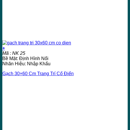
+
Mã : NK 25
Bề Mặt: Định Hình Nổi
Nhãn Hiệu: Nhập Khẩu
Gạch 30×60 Cm Trang Trí Cổ Điển