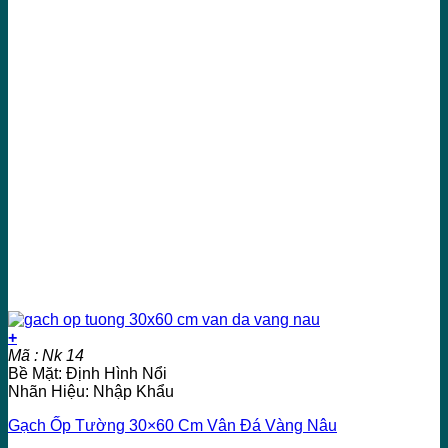
+
Mã : Nk 14
Bề Mặt: Định Hình Nổi
Nhãn Hiệu: Nhập Khẩu
Gạch Ốp Tường 30×60 Cm Vân Đá Vàng Nâu