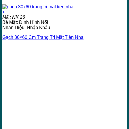
+
Mã : NK 26
Bề Mặt: Định Hình Nổi
Nhãn Hiệu: Nhập Khẩu
Gạch 30×60 Cm Trang Trí Mặt Tiền Nhà