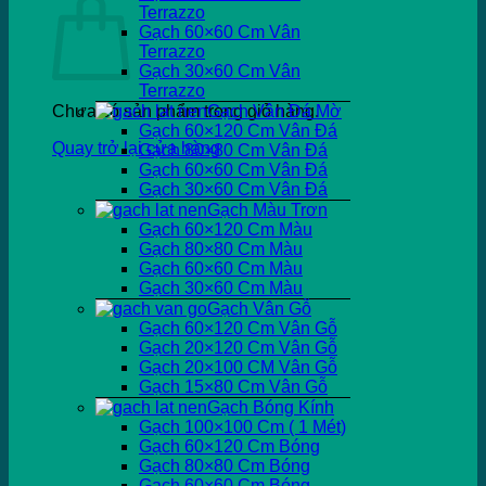
Terrazzo
Gạch 60×60 Cm Vân
Terrazzo
Gạch 30×60 Cm Vân
Terrazzo
Chưa có sản phẩm trong giỏ hàng.
Gạch Vân Đá Mờ
Gạch 60×120 Cm Vân Đá
Quay trở lại cửa hàng
Gạch 80×80 Cm Vân Đá
Gạch 60×60 Cm Vân Đá
Gạch 30×60 Cm Vân Đá
Gạch Màu Trơn
Gạch 60×120 Cm Màu
Gạch 80×80 Cm Màu
Gạch 60×60 Cm Màu
Gạch 30×60 Cm Màu
Gạch Vân Gỗ
Gạch 60×120 Cm Vân Gỗ
Gạch 20×120 Cm Vân Gỗ
Gạch 20×100 CM Vân Gỗ
Gạch 15×80 Cm Vân Gỗ
Gạch Bóng Kính
Gạch 100×100 Cm ( 1 Mét)
Gạch 60×120 Cm Bóng
Gạch 80×80 Cm Bóng
Gạch 60×60 Cm Bóng