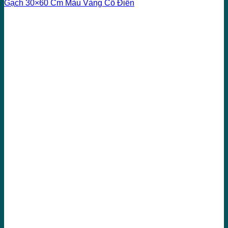
Gạch 30×60 Cm Màu Vàng Cổ Điển