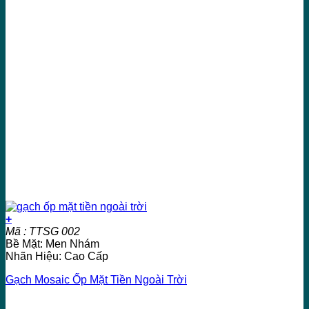
+
Mã : TTSG 002
Bề Mặt: Men Nhám
Nhãn Hiệu: Cao Cấp
Gạch Mosaic Ốp Mặt Tiền Ngoài Trời