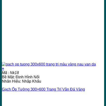
+
Mã : Nk18
Bề Mặt: Định Hình Nổi
Nhãn Hiệu: Nhập Khẩu
Gạch Ốp Tường 300×600 Trang Trí Vân Đá Vàng