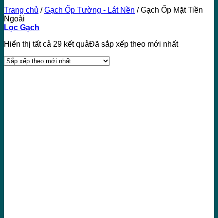
Trang chủ
/
Gạch Ốp Tường - Lát Nền
/
Gạch Ốp Mặt Tiền
Ngoài
Lọc Gạch
Hiển thị tất cả 29 kết quả
Đã sắp xếp theo mới nhất