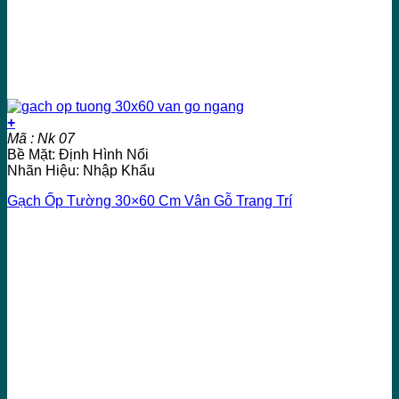
+
Mã : Nk 07
Bề Mặt: Định Hình Nổi
Nhãn Hiệu: Nhập Khẩu
Gạch Ốp Tường 30×60 Cm Vân Gỗ Trang Trí