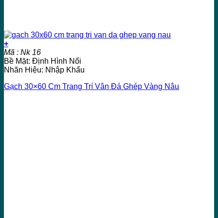
+
Mã : Nk 16
Bề Mặt: Định Hình Nổi
Nhãn Hiệu: Nhập Khẩu
Gạch 30×60 Cm Trang Trí Vân Đá Ghép Vàng Nâu