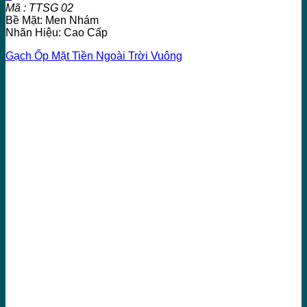
Mã : TTSG 02
Bề Mặt: Men Nhám
Nhãn Hiệu: Cao Cấp
Gạch Ốp Mặt Tiền Ngoài Trời Vuông