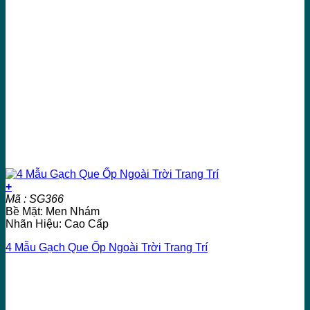
+
Mã : SG366
Bề Mặt: Men Nhám
Nhãn Hiệu: Cao Cấp
4 Mẫu Gạch Que Ốp Ngoài Trời Trang Trí