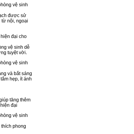
gạch được sử
 từ nội, ngoại
òng vệ sinh dễ
ng tuyệt vời.
ng và bắt sáng
tắm hẹp, ít ánh
giúp tăng thêm
 hiện đại
 thích phong