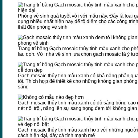
Phòng vệ sinh quá tuyệt vời với mẫu này. Đây là loại 
dụng nhiều nhất hiện nay để tô điểm cho các công trình
thất đến phòng vệ sinh
Trang trí bằng Gạch mosaic thủy tinh màu xanh cho ph
lau dọn. Với nhà vệ sinh lựa chọn gạch mosaic là ý tưở
Gạch mosaic thủy tinh màu xanh có khả năng phản qua
tốt. Thích hợp để thiết kế cho những không gian phòng 
sáng
Gạch mosaic thủy tinh màu xanh có độ sáng bóng cao 
nét nổi trội, nâng lên sự sang trọng đem tới không gian
Gạch mosaic thủy tinh màu xanh hợp với những người
cách hiện đại, đầy cá tính mạnh mẽ