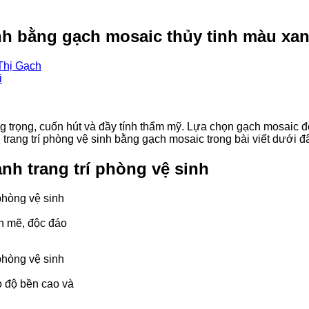
nh bằng gạch mosaic thủy tinh màu xa
Thị Gạch
g trọng, cuốn hút và đầy tính thẩm mỹ. Lựa chọn gạch mosaic 
trang trí phòng vệ sinh bằng gạch mosaic trong bài viết dưới đâ
nh trang trí phòng vệ sinh
nh mẽ, độc đáo
o độ bền cao và