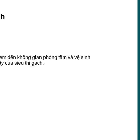
nh
đem đến không gian phòng tắm và vệ sinh
y của siêu thị gạch.