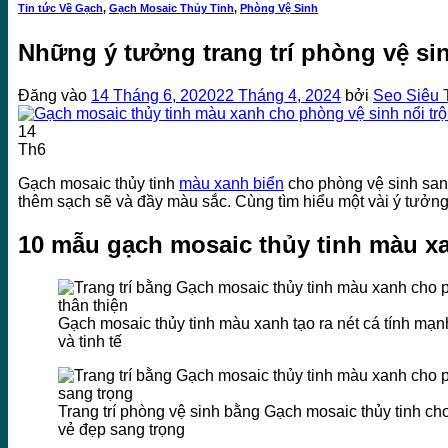
Tin tức Về Gạch
,
Gạch Mosaic Thủy Tinh
,
Phòng Vệ Sinh
Những ý tưởng trang trí phòng vệ si
Đăng vào
14 Tháng 6, 2020
22 Tháng 4, 2024
bởi
Seo Siêu 
14
Th6
Gạch mosaic thủy tinh
màu xanh biển
cho phòng vệ sinh san
thêm sạch sẽ và đầy màu sắc. Cùng tìm hiểu một vài ý tưởng 
10 mẫu gạch mosaic thủy tinh màu xa
Gạch mosaic thủy tinh màu xanh tạo ra nét cá tính mạ
và tinh tế
Trang trí phòng vệ sinh bằng Gạch mosaic thủy tinh ch
vẻ đẹp sang trọng