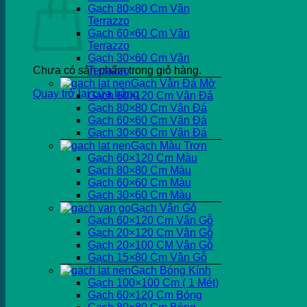
Gạch 80×80 Cm Vân
Terrazzo
Gạch 60×60 Cm Vân
Terrazzo
Gạch 30×60 Cm Vân
Chưa có sản phẩm trong giỏ hàng.
Terrazzo
Gạch Vân Đá Mờ
Quay trở lại cửa hàng
Gạch 60×120 Cm Vân Đá
Gạch 80×80 Cm Vân Đá
Gạch 60×60 Cm Vân Đá
Gạch 30×60 Cm Vân Đá
Gạch Màu Trơn
Gạch 60×120 Cm Màu
Gạch 80×80 Cm Màu
Gạch 60×60 Cm Màu
Gạch 30×60 Cm Màu
Gạch Vân Gỗ
Gạch 60×120 Cm Vân Gỗ
Gạch 20×120 Cm Vân Gỗ
Gạch 20×100 CM Vân Gỗ
Gạch 15×80 Cm Vân Gỗ
Gạch Bóng Kính
Gạch 100×100 Cm ( 1 Mét)
Gạch 60×120 Cm Bóng