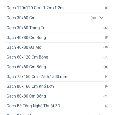
Gạch 120x120 Cm - 1.2mx1.2m
(8)
Gạch 30x60 Cm
(48)
Gạch 30x60 Trang Trí
(37)
Gạch 40x80 Cm Bóng
(5)
Gạch 40x80 Đá Mờ
(10)
Gạch 60x120 Cm Bóng
(51)
Gạch 60x60 Cm Bóng
(36)
Gạch 75x150 Cm - 750x1500 mm
(4)
Gạch 80x160 Cm Khổ Lớn
(6)
Gạch 80x80 Cm Bóng
(21)
Gạch Bê Tông Nghệ Thuật 3D
(7)