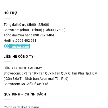
HỖ TRỢ
Tổng đài hỗ trợ (8h00 - 22h00)
Showrrom (8h00 - 12h00) (13h00-17h00)
Tổng đài mua hàng:098 789 1404
Hotline :0902 402 531
LIÊN HỆ CÔNG TY
CÔNG TY TNHH SAGOMY
Showroom: 573 Tân Kỳ Tân Quý, F.Tân Quý, Q.Tân Phú, Tp.HCM
( Gần Siêu Thị Nhật bản Aeon mall Tân Phú)
Showroom Có Chổ Để Xe Ô Tô
QUY ĐỊNH – CHÍNH SÁCH
Chính sách đổi trả hàng