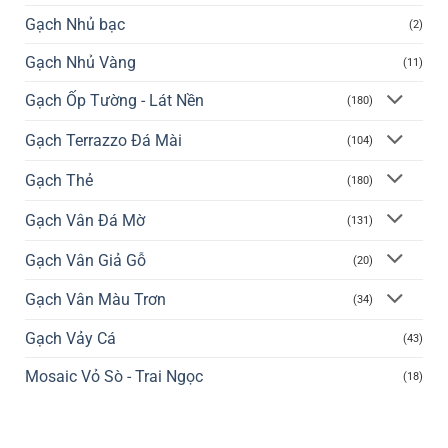
Gạch Nhủ bạc
(2)
Gạch Nhủ Vàng
(11)
Gạch Ốp Tường - Lát Nền
(180)
Gạch Terrazzo Đá Mài
(104)
Gạch Thẻ
(180)
Gạch Vân Đá Mờ
(131)
Gạch Vân Giả Gỗ
(20)
Gạch Vân Màu Trơn
(34)
Gạch Vảy Cá
(43)
Mosaic Vỏ Sò - Trai Ngọc
(18)