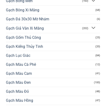
Gạch Bông Men
(160)
Gạch Bông Xi Măng
(68)
Gạch Đá 30x30 Mờ Nhám
(6)
Gạch Giả Vân Xi Măng
(202)
Gạch Gốm Thủ Công
(25)
Gạch Kiếng Thủy Tinh
(20)
Gạch Lục Giác
(84)
Gạch Màu Cà Phê
(12)
Gạch Màu Cam
(41)
Gạch Màu Đen
(100)
Gạch Màu Đỏ
(48)
Gạch Màu Hồng
(47)