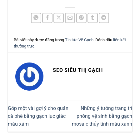
Bài viết này được đăng trong
Tin tức Về Gạch
. Đánh dấu
liên kết
thường trực
.
SEO SIÊU THỊ GẠCH
Góp một vài gợi ý cho quán
Những ý tưởng trang trí
cà phê bằng gạch lục giác
phòng vệ sinh bằng gạch
màu xám
mosaic thủy tinh màu xanh