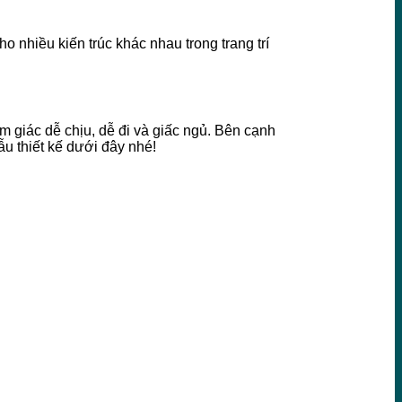
nhiều kiến trúc khác nhau trong trang trí
 giác dễ chịu, dễ đi và giấc ngủ. Bên cạnh
ẫu thiết kế dưới đây nhé!