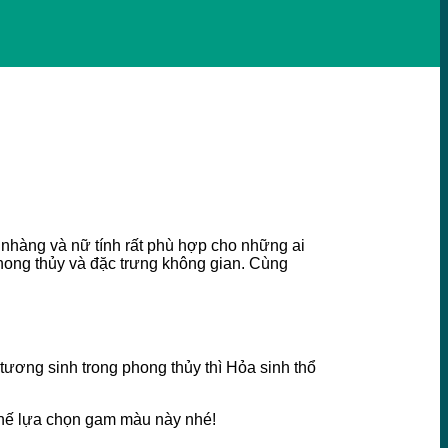
nhàng và nữ tính rất phù hợp cho những ai
phong thủy và đặc trưng không gian. Cùng
tương sinh trong phong thủy thì Hỏa sinh thổ
 chế lựa chọn gam màu này nhé!