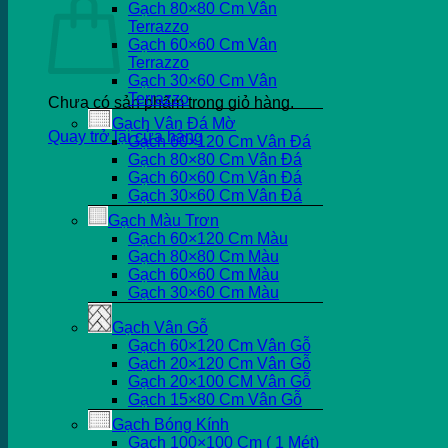
Gạch 80×80 Cm Vân
Terrazzo
Gạch 60×60 Cm Vân
Terrazzo
Gạch 30×60 Cm Vân
Terrazzo
Chưa có sản phẩm trong giỏ hàng.
Gạch Vân Đá Mờ
Quay trở lại cửa hàng
Gạch 60×120 Cm Vân Đá
Gạch 80×80 Cm Vân Đá
Gạch 60×60 Cm Vân Đá
Gạch 30×60 Cm Vân Đá
Gạch Màu Trơn
Gạch 60×120 Cm Màu
Gạch 80×80 Cm Màu
Gạch 60×60 Cm Màu
Gạch 30×60 Cm Màu
Gạch Vân Gỗ
Gạch 60×120 Cm Vân Gỗ
Gạch 20×120 Cm Vân Gỗ
Gạch 20×100 CM Vân Gỗ
Gạch 15×80 Cm Vân Gỗ
Gạch Bóng Kính
Gạch 100×100 Cm ( 1 Mét)