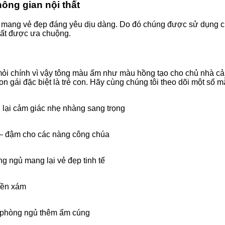
ông gian nội thất
mang vẻ đẹp đáng yêu dịu dàng. Do đó chúng được sử dụng cho 
rất được ưa chuộng.
ỏi chính vì vậy tông màu ấm như màu hồng tạo cho chủ nhà cảm
on gái đặc biệt là trẻ con. Hãy cùng chúng tôi theo dõi một số m
 lại cảm giác nhẹ nhàng sang trọng
 – đậm cho các nàng công chúa
g ngủ mang lại vẻ đẹp tinh tế
nền xám
o phòng ngủ thêm ấm cúng