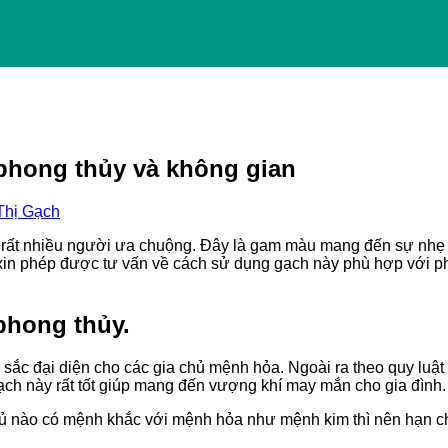
phong thủy và không gian
Thị Gạch
rất nhiều người ưa chuộng. Đây là gam màu mang đến sự nhẹ 
h xin phép được tư vấn về cách sử dụng gạch này phù hợp với 
phong thủy.
sắc đại diện cho các gia chủ mệnh hỏa. Ngoài ra theo quy luật 
h này rất tốt giúp mang đến vượng khí may mắn cho gia đình.
 chủ nào có mệnh khắc với mệnh hỏa như mệnh kim thì nên hạn