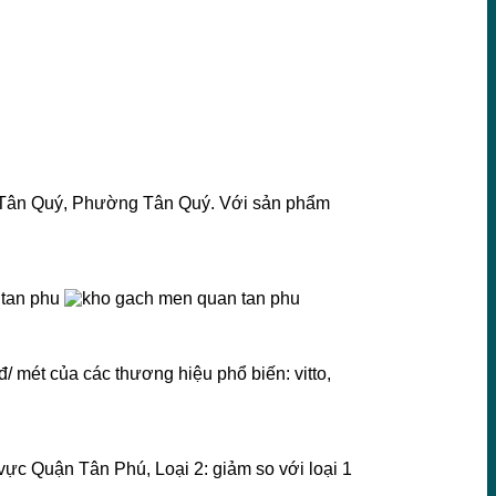
ỳ Tân Quý, Phường Tân Quý. Với sản phẩm
đ/ mét của các thương hiệu phổ biến: vitto,
 vực Quận Tân Phú, Loại 2: giảm so với loại 1