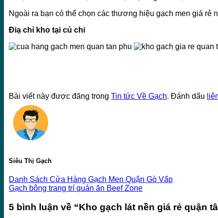
Ngoài ra bạn có thể chọn các thương hiệu gạch men giá rẻ nh
Điạ chỉ kho tại củ chi
Bài viết này được đăng trong
Tin tức Về Gạch
. Đánh dấu
liê
Siêu Thị Gạch
Danh Sách Cửa Hàng Gạch Men Quận Gò Vấp
Gạch bông trang trí quán ăn Beef Zone
5 bình luận về “
Kho gạch lát nền giá rẻ quận t