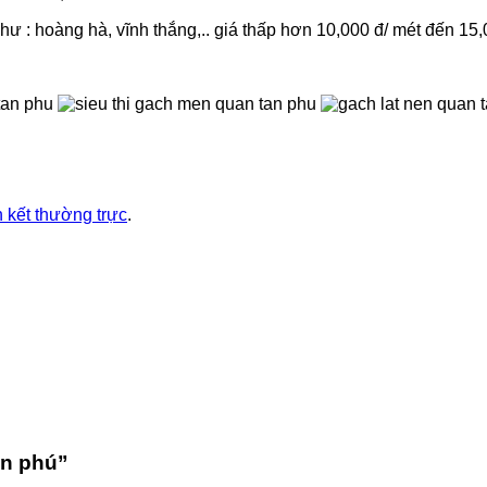
ư : hoàng hà, vĩnh thắng,.. giá thấp hơn 10,000 đ/ mét đến 15,
n kết thường trực
.
ân phú
”