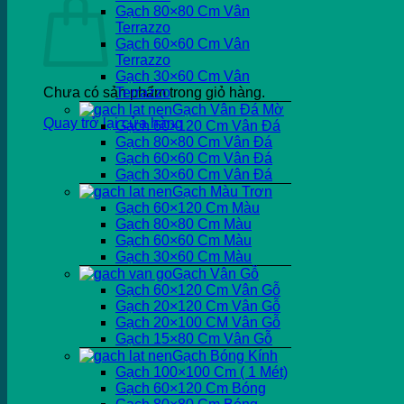
Gạch 80×80 Cm Vân
Terrazzo
Gạch 60×60 Cm Vân
Terrazzo
Gạch 30×60 Cm Vân
Chưa có sản phẩm trong giỏ hàng.
Terrazzo
Gạch Vân Đá Mờ
Quay trở lại cửa hàng
Gạch 60×120 Cm Vân Đá
Gạch 80×80 Cm Vân Đá
Gạch 60×60 Cm Vân Đá
Gạch 30×60 Cm Vân Đá
Gạch Màu Trơn
Gạch 60×120 Cm Màu
Gạch 80×80 Cm Màu
Gạch 60×60 Cm Màu
Gạch 30×60 Cm Màu
Gạch Vân Gỗ
Gạch 60×120 Cm Vân Gỗ
Gạch 20×120 Cm Vân Gỗ
Gạch 20×100 CM Vân Gỗ
Gạch 15×80 Cm Vân Gỗ
Gạch Bóng Kính
Gạch 100×100 Cm ( 1 Mét)
Gạch 60×120 Cm Bóng