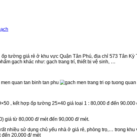
Gạch
 ốp tường giá rẻ ở khu vực Quận Tân Phú, địa chỉ 573 Tân K
hẩm gạch khác như: gạch trang trí, thiết bị vệ sinh, …
0×50 , kết hợp ốp tường 25×40 giá loại 1 : 80,000 đ đến 90.000 
) giá từ 80,000 đ/ mét đến 90,000 đ/ mét.
n rất nhiều sử dụng chủ yếu nhà ở giá rẻ, phòng trọ,… trong khu
t đến 20,000 đ/ mét