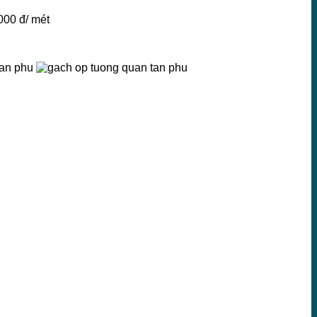
000 đ/ mét