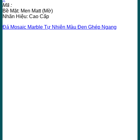
Mã :
Bề Mặt: Men Matt (Mờ)
Nhãn Hiệu: Cao Cấp
Đá Mosaic Marble Tự Nhiên Màu Đen Ghép Ngang