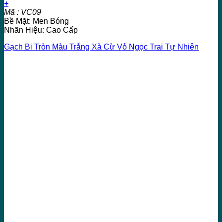
+
Mã : VC09
Bề Mặt: Men Bóng
Nhãn Hiệu: Cao Cấp
Gạch Bi Tròn Màu Trắng Xà Cừ Vỏ Ngọc Trai Tự Nhiên