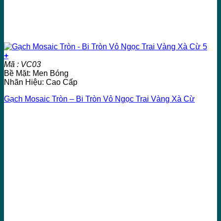
+
Mã : VC03
Bề Mặt: Men Bóng
Nhãn Hiệu: Cao Cấp
Gạch Mosaic Tròn – Bi Tròn Vỏ Ngọc Trai Vàng Xà Cừ