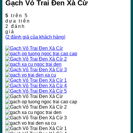
Gạch Vỏ Trai Đen Xà Cừ
5
trên 5
dựa trên
2
đánh
giá
(
2
đánh giá của khách hàng)