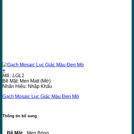
+
Mã : LGL1
Bề Mặt: Men Matt (Mờ)
Nhãn Hiệu: Nhập Khẩu
Gạch Mosaic Lục Giác Màu Đen Mờ
Thông tin bổ sung
Bề Mặt
Men Bóng