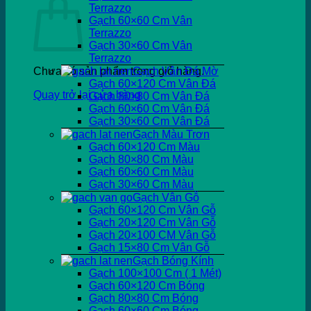
Terrazzo
Gạch 60×60 Cm Vân
Terrazzo
Gạch 30×60 Cm Vân
Terrazzo
Chưa có sản phẩm trong giỏ hàng.
Gạch Vân Đá Mờ
Gạch 60×120 Cm Vân Đá
Quay trở lại cửa hàng
Gạch 80×80 Cm Vân Đá
Gạch 60×60 Cm Vân Đá
Gạch 30×60 Cm Vân Đá
Gạch Màu Trơn
Gạch 60×120 Cm Màu
Gạch 80×80 Cm Màu
Gạch 60×60 Cm Màu
Gạch 30×60 Cm Màu
Gạch Vân Gỗ
Gạch 60×120 Cm Vân Gỗ
Gạch 20×120 Cm Vân Gỗ
Gạch 20×100 CM Vân Gỗ
Gạch 15×80 Cm Vân Gỗ
Gạch Bóng Kính
Gạch 100×100 Cm ( 1 Mét)
Gạch 60×120 Cm Bóng
Gạch 80×80 Cm Bóng
Gạch 60×60 Cm Bóng