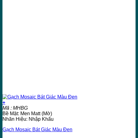
+
Mã : MHBG
Bề Mặt: Men Matt (Mờ)
Nhãn Hiệu: Nhập Khẩu
Gạch Mosaic Bát Giác Màu Đen