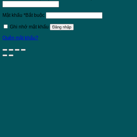
Mật khẩu
*
Bắt buộc
Ghi nhớ mật khẩu
Đăng nhập
Quên mật khẩu?