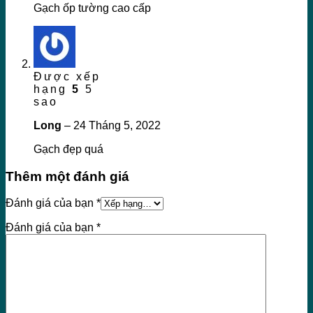
Gạch ốp tường cao cấp
Được xếp
hạng
5
5
sao
Long
–
24 Tháng 5, 2022
Gạch đẹp quá
Thêm một đánh giá
Đánh giá của bạn
*
Đánh giá của bạn
*