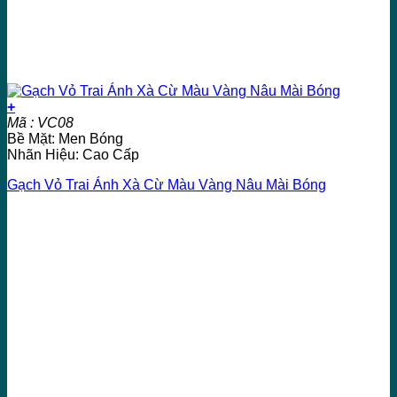
+
Mã : VC08
Bề Mặt: Men Bóng
Nhãn Hiệu: Cao Cấp
Gạch Vỏ Trai Ánh Xà Cừ Màu Vàng Nâu Mài Bóng