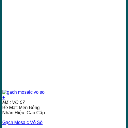
+
Mã : VC 07
Bề Mặt: Men Bóng
Nhãn Hiệu: Cao Cấp
Gạch Mosaic Vỏ Sò