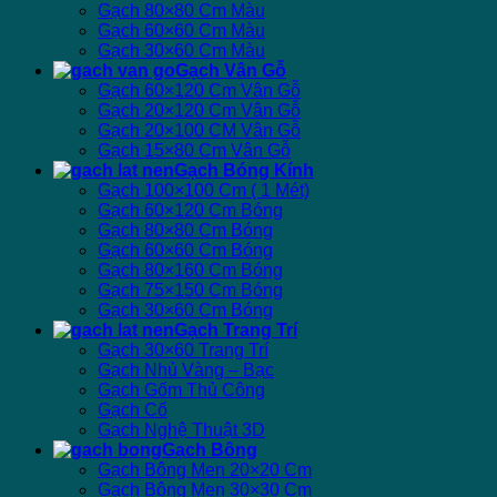
Gạch 80×80 Cm Màu
Gạch 60×60 Cm Màu
Gạch 30×60 Cm Màu
Gạch Vân Gỗ
Gạch 60×120 Cm Vân Gỗ
Gạch 20×120 Cm Vân Gỗ
Gạch 20×100 CM Vân Gỗ
Gạch 15×80 Cm Vân Gỗ
Gạch Bóng Kính
Gạch 100×100 Cm ( 1 Mét)
Gạch 60×120 Cm Bóng
Gạch 80×80 Cm Bóng
Gạch 60×60 Cm Bóng
Gạch 80×160 Cm Bóng
Gạch 75×150 Cm Bóng
Gạch 30×60 Cm Bóng
Gạch Trang Trí
Gạch 30×60 Trang Trí
Gạch Nhủ Vàng – Bạc
Gạch Gốm Thủ Công
Gạch Cổ
Gạch Nghệ Thuật 3D
Gạch Bông
Gạch Bông Men 20×20 Cm
Gạch Bông Men 30×30 Cm