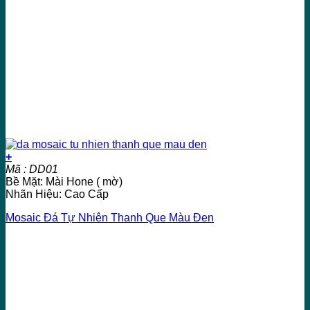
+
Mã : DD01
Bề Mặt: Mài Hone ( mờ)
Nhãn Hiệu: Cao Cấp
Mosaic Đá Tự Nhiên Thanh Que Màu Đen