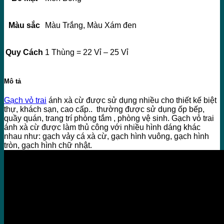
Màu sắc
Màu Trắng, Màu Xám đen
Quy Cách
1 Thùng = 22 Vỉ – 25 Vỉ
Mô tả
Gạch vỏ trai
ánh xà cừ được sử dụng nhiều cho thiết kế biệt
thự, khách sạn, cao cấp.. thường được sử dụng ốp bếp,
quầy quán, trang trí phòng tắm , phòng vệ sinh. Gạch vỏ trai
ánh xà cừ được làm thủ công với nhiều hình dáng khác
nhau như: gạch vảy cá xà cừ, gạch hình vuông, gạch hình
tròn, gạch hình chữ nhật.