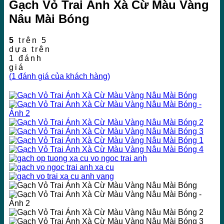
Gạch Vỏ Trai Ánh Xà Cừ Màu Vàng
Nâu Mài Bóng
5
trên 5
dựa trên
1
đánh
giá
(
1
đánh giá của khách hàng)