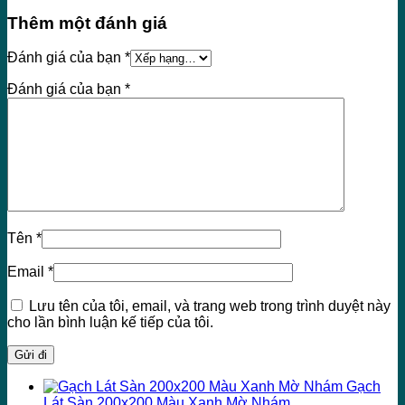
Thêm một đánh giá
Đánh giá của bạn
*
Đánh giá của bạn
*
Tên
*
Email
*
Lưu tên của tôi, email, và trang web trong trình duyệt này
cho lần bình luận kế tiếp của tôi.
Gạch
Lát Sàn 200x200 Màu Xanh Mờ Nhám