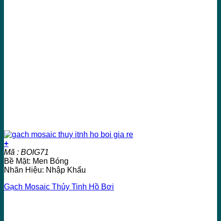
+
Mã : BOIG71
Bề Mặt: Men Bóng
Nhãn Hiệu: Nhập Khẩu
Gạch Mosaic Thủy Tinh Hồ Bơi