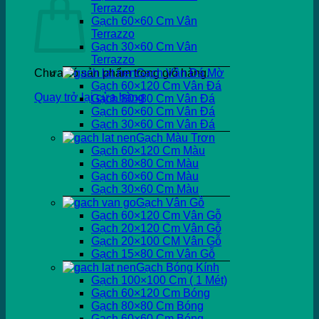
Terrazzo
Gạch 60×60 Cm Vân
Terrazzo
Gạch 30×60 Cm Vân
Terrazzo
Chưa có sản phẩm trong giỏ hàng.
Gạch Vân Đá Mờ
Gạch 60×120 Cm Vân Đá
Quay trở lại cửa hàng
Gạch 80×80 Cm Vân Đá
Gạch 60×60 Cm Vân Đá
Gạch 30×60 Cm Vân Đá
Gạch Màu Trơn
Gạch 60×120 Cm Màu
Gạch 80×80 Cm Màu
Gạch 60×60 Cm Màu
Gạch 30×60 Cm Màu
Gạch Vân Gỗ
Gạch 60×120 Cm Vân Gỗ
Gạch 20×120 Cm Vân Gỗ
Gạch 20×100 CM Vân Gỗ
Gạch 15×80 Cm Vân Gỗ
Gạch Bóng Kính
Gạch 100×100 Cm ( 1 Mét)
Gạch 60×120 Cm Bóng
Gạch 80×80 Cm Bóng
Gạch 60×60 Cm Bóng