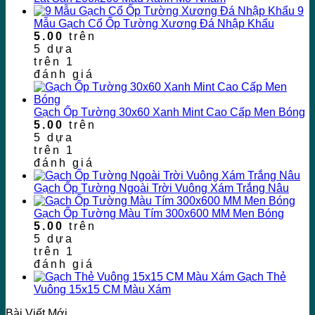
9
Mẫu Gạch Cổ Ốp Tường Xương Đá Nhập Khẩu
5.00
trên
5 dựa
trên
1
đánh giá
Gạch Ốp Tường 30x60 Xanh Mint Cao Cấp Men Bóng
5.00
trên
5 dựa
trên
1
đánh giá
Gạch Ốp Tường Ngoài Trời Vuông Xám Trắng Nâu
Gạch Ốp Tường Màu Tím 300x600 MM Men Bóng
5.00
trên
5 dựa
trên
1
đánh giá
Gạch Thẻ
Vuông 15x15 CM Màu Xám
Bài Viết Mới