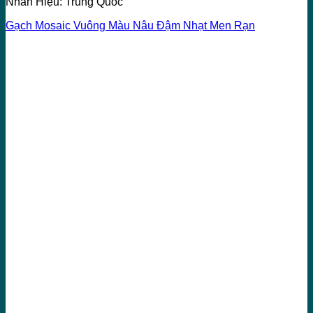
Nhãn Hiệu: Trung Quốc
Gạch Mosaic Vuông Màu Nâu Đậm Nhạt Men Rạn