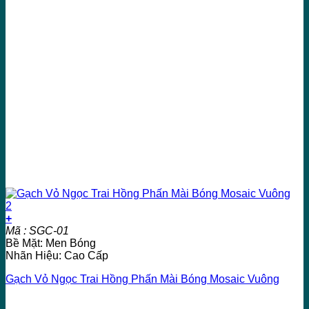
+
Mã : SGC-01
Bề Mặt: Men Bóng
Nhãn Hiệu: Cao Cấp
Gạch Vỏ Ngọc Trai Hồng Phấn Mài Bóng Mosaic Vuông