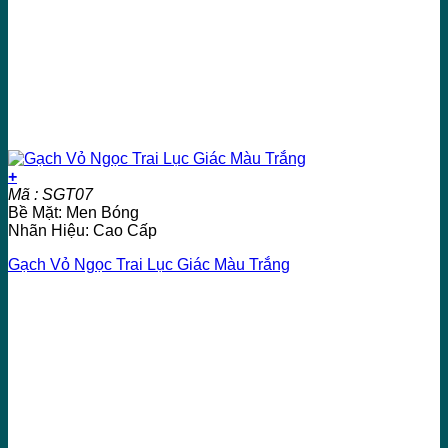
+
Mã : SGT07
Bề Mặt: Men Bóng
Nhãn Hiệu: Cao Cấp
Gạch Vỏ Ngọc Trai Lục Giác Màu Trắng