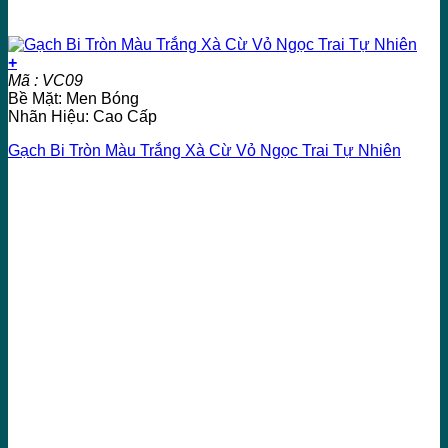
+
Mã : VC09
Bề Mặt: Men Bóng
Nhãn Hiệu: Cao Cấp
Gạch Bi Tròn Màu Trắng Xà Cừ Vỏ Ngọc Trai Tự Nhiên