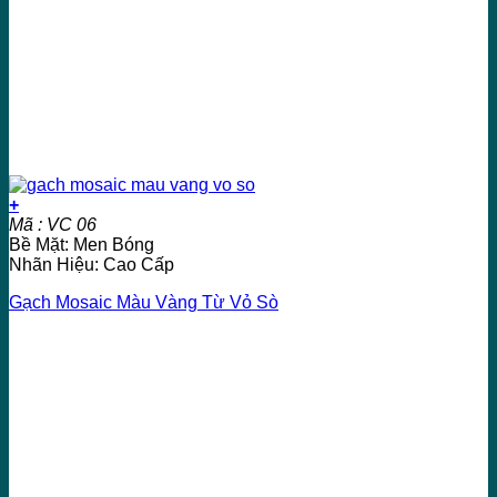
+
Mã : VC 06
Bề Mặt: Men Bóng
Nhãn Hiệu: Cao Cấp
Gạch Mosaic Màu Vàng Từ Vỏ Sò