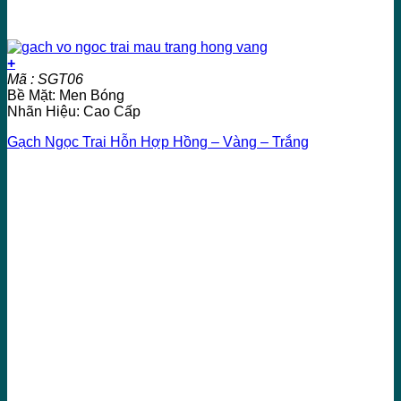
+
Mã : SGT06
Bề Mặt: Men Bóng
Nhãn Hiệu: Cao Cấp
Gạch Ngọc Trai Hỗn Hợp Hồng – Vàng – Trắng