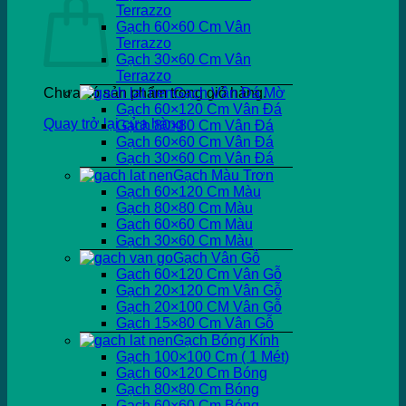
Terrazzo
Gạch 60×60 Cm Vân
Terrazzo
Gạch 30×60 Cm Vân
Terrazzo
Chưa có sản phẩm trong giỏ hàng.
Gạch Vân Đá Mờ
Gạch 60×120 Cm Vân Đá
Quay trở lại cửa hàng
Gạch 80×80 Cm Vân Đá
Gạch 60×60 Cm Vân Đá
Gạch 30×60 Cm Vân Đá
Gạch Màu Trơn
Gạch 60×120 Cm Màu
Gạch 80×80 Cm Màu
Gạch 60×60 Cm Màu
Gạch 30×60 Cm Màu
Gạch Vân Gỗ
Gạch 60×120 Cm Vân Gỗ
Gạch 20×120 Cm Vân Gỗ
Gạch 20×100 CM Vân Gỗ
Gạch 15×80 Cm Vân Gỗ
Gạch Bóng Kính
Gạch 100×100 Cm ( 1 Mét)
Gạch 60×120 Cm Bóng
Gạch 80×80 Cm Bóng
Gạch 60×60 Cm Bóng