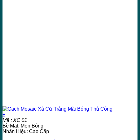
+
Mã : XC 01
Bề Mặt: Men Bóng
Nhãn Hiệu: Cao Cấp