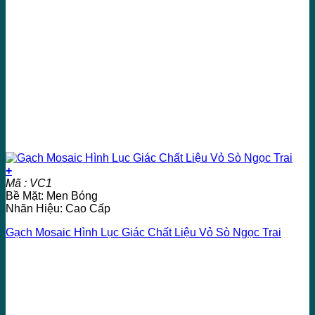
+
Mã : VC1
Bề Mặt: Men Bóng
Nhãn Hiệu: Cao Cấp
Gạch Mosaic Hình Lục Giác Chất Liệu Vỏ Sò Ngọc Trai