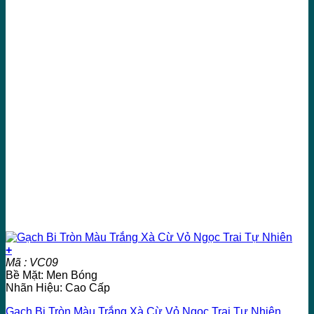
+
Mã : VC09
Bề Mặt: Men Bóng
Nhãn Hiệu: Cao Cấp
Gạch Bi Tròn Màu Trắng Xà Cừ Vỏ Ngọc Trai Tự Nhiên