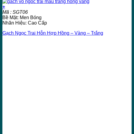
+
Mã : SGT06
Bề Mặt: Men Bóng
Nhãn Hiệu: Cao Cấp
Gạch Ngọc Trai Hỗn Hợp Hồng – Vàng – Trắng