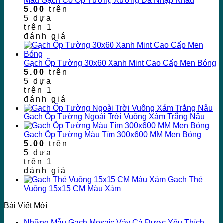
Mẫu Gạch Cổ Ốp Tường Xương Đá Nhập Khẩu
5.00
trên
5 dựa
trên
1
đánh giá
Gạch Ốp Tường 30x60 Xanh Mint Cao Cấp Men Bóng
5.00
trên
5 dựa
trên
1
đánh giá
Gạch Ốp Tường Ngoài Trời Vuông Xám Trắng Nâu
Gạch Ốp Tường Màu Tím 300x600 MM Men Bóng
5.00
trên
5 dựa
trên
1
đánh giá
Gạch Thẻ
Vuông 15x15 CM Màu Xám
Bài Viết Mới
Những Mẫu Gạch Mosaic Vảy Cá Được Yêu Thích