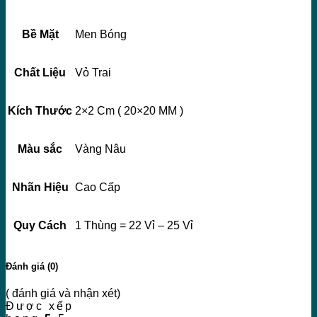
Bề Mặt
Men Bóng
Chất Liệu
Vỏ Trai
Kích Thước
2×2 Cm ( 20×20 MM )
Màu sắc
Vàng Nâu
Nhãn Hiệu
Cao Cấp
Quy Cách
1 Thùng = 22 Vỉ – 25 Vỉ
Đánh giá (0)
( đánh giá và nhận xét)
Được xếp