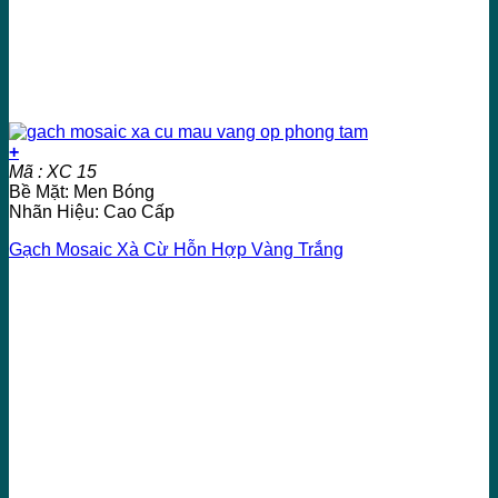
+
Mã : XC 15
Bề Mặt: Men Bóng
Nhãn Hiệu: Cao Cấp
Gạch Mosaic Xà Cừ Hỗn Hợp Vàng Trắng