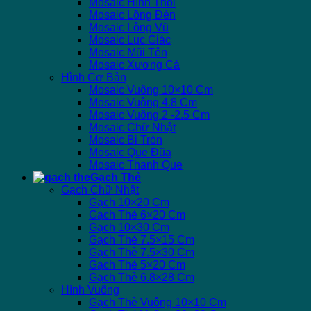
Mosaic Hình Thoi
Mosaic Lồng Đèn
Mosaic Lông Vũ
Mosaic Lục Giác
Mosaic Mũi Tên
Mosaic Xương Cá
Hình Cơ Bản
Mosaic Vuông 10×10 Cm
Mosaic Vuông 4.8 Cm
Mosaic Vuông 2 -2.5 Cm
Mosaic Chữ Nhật
Mosaic Bi Tròn
Mosaic Que Đũa
Mosaic Thanh Que
Gạch Thẻ
Gạch Chữ Nhật
Gạch 10×20 Cm
Gạch Thẻ 6×20 Cm
Gạch 10×30 Cm
Gạch Thẻ 7.5×15 Cm
Gạch Thẻ 7.5×30 Cm
Gạch Thẻ 5×20 Cm
Gạch Thẻ 6.8×28 Cm
Hình Vuông
Gạch Thẻ Vuông 10×10 Cm