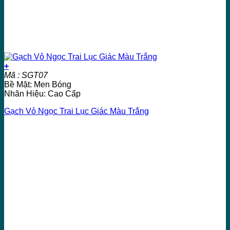
+
Mã : SGT07
Bề Mặt: Men Bóng
Nhãn Hiệu: Cao Cấp
Gạch Vỏ Ngọc Trai Lục Giác Màu Trắng