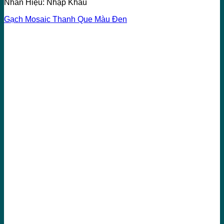
Nhãn Hiệu: Nhập Khẩu
Gạch Mosaic Thanh Que Màu Đen