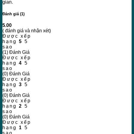
gian.
Đánh giá (1)
5.00
( đánh giá và nhận xét)
Được xếp
hạng
5
5
sao
(1) Đánh Giá
Được xếp
hạng
4
5
sao
(0) Đánh Giá
Được xếp
hạng
3
5
sao
(0) Đánh Giá
Được xếp
hạng
2
5
sao
(0) Đánh Giá
Được xếp
hạng
1
5
sao