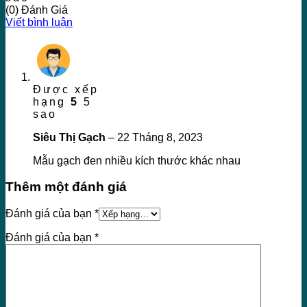
(0) Đánh Giá
Viết bình luận
Được xếp
hạng
5
5
sao
Siêu Thị Gạch
–
22 Tháng 8, 2023
Mẫu gạch đen nhiều kích thước khác nhau
Thêm một đánh giá
Đánh giá của bạn
*
Đánh giá của bạn
*