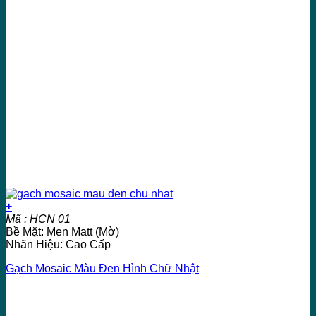
+
Mã : HCN 01
Bề Mặt: Men Matt (Mờ)
Nhãn Hiệu: Cao Cấp
Gạch Mosaic Màu Đen Hình Chữ Nhật