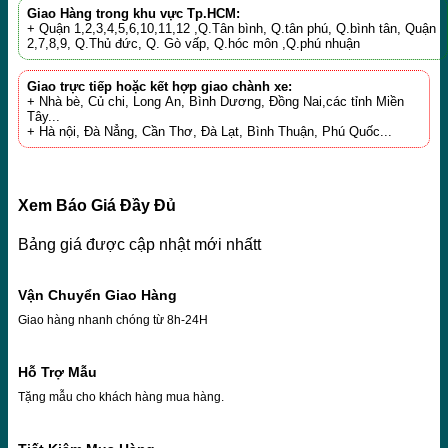
Giao Hàng trong khu vực Tp.HCM:
+ Quận 1,2,3,4,5,6,10,11,12 ,Q.Tân bình, Q.tân phú, Q.bình tân, Quận
2,7,8,9, Q.Thủ đức, Q. Gò vấp, Q.hóc môn ,Q.phú nhuận
Giao trực tiếp hoặc kết hợp giao chành xe:
+ Nhà bè, Củ chi, Long An, Bình Dương, Đồng Nai,các tỉnh Miền
Tây...
+ Hà nội, Đà Nẳng, Cần Thơ, Đà Lạt, Bình Thuận, Phú Quốc...
Xem Báo Giá Đầy Đủ
Bảng giá được cập nhật mới nhấtt
Vận Chuyển Giao Hàng
Giao hàng nhanh chóng từ 8h-24H
Hỗ Trợ Mẫu
Tặng mẫu cho khách hàng mua hàng.