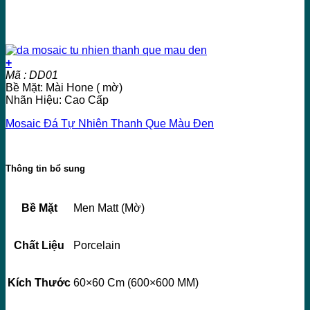
+
Mã : DD01
Bề Mặt: Mài Hone ( mờ)
Nhãn Hiệu: Cao Cấp
Mosaic Đá Tự Nhiên Thanh Que Màu Đen
Thông tin bổ sung
Bề Mặt
Men Matt (Mờ)
Chất Liệu
Porcelain
Kích Thước
60×60 Cm (600×600 MM)