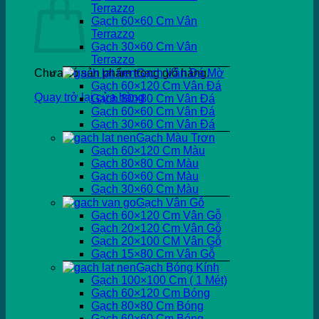
Terrazzo
Gạch 60×60 Cm Vân
Terrazzo
Gạch 30×60 Cm Vân
Terrazzo
Chưa có sản phẩm trong giỏ hàng.
Gạch Vân Đá Mờ
Gạch 60×120 Cm Vân Đá
Quay trở lại cửa hàng
Gạch 80×80 Cm Vân Đá
Gạch 60×60 Cm Vân Đá
Gạch 30×60 Cm Vân Đá
Gạch Màu Trơn
Gạch 60×120 Cm Màu
Gạch 80×80 Cm Màu
Gạch 60×60 Cm Màu
Gạch 30×60 Cm Màu
Gạch Vân Gỗ
Gạch 60×120 Cm Vân Gỗ
Gạch 20×120 Cm Vân Gỗ
Gạch 20×100 CM Vân Gỗ
Gạch 15×80 Cm Vân Gỗ
Gạch Bóng Kính
Gạch 100×100 Cm ( 1 Mét)
Gạch 60×120 Cm Bóng
Gạch 80×80 Cm Bóng
Gạch 60×60 Cm Bóng