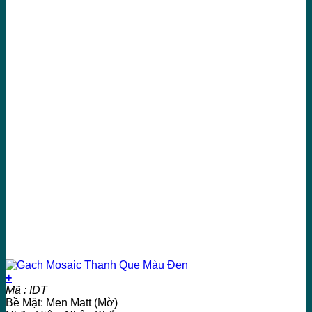
+
Mã : IDT
Bề Mặt: Men Matt (Mờ)