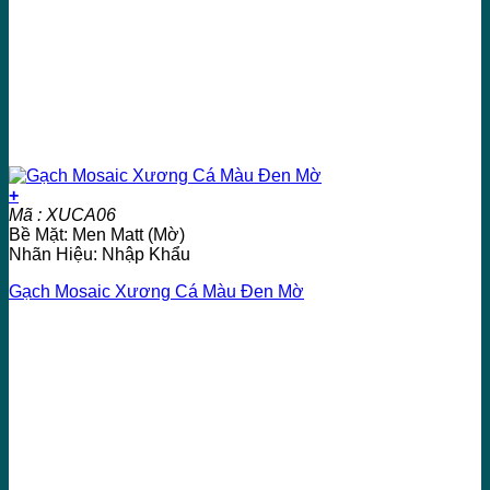
+
Mã : XUCA06
Bề Mặt: Men Matt (Mờ)
Nhãn Hiệu: Nhập Khẩu
Gạch Mosaic Xương Cá Màu Đen Mờ