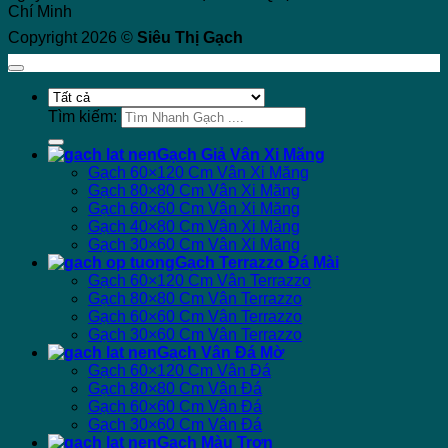
Chí Minh
Copyright 2026 ©
Siêu Thị Gạch
Tìm kiếm:
Gạch Giả Vân Xi Măng
Gạch 60×120 Cm Vân Xi Măng
Gạch 80×80 Cm Vân Xi Măng
Gạch 60×60 Cm Vân Xi Măng
Gạch 40×80 Cm Vân Xi Măng
Gạch 30×60 Cm Vân Xi Măng
Gạch Terrazzo Đá Mài
Gạch 60×120 Cm Vân Terrazzo
Gạch 80×80 Cm Vân Terrazzo
Gạch 60×60 Cm Vân Terrazzo
Gạch 30×60 Cm Vân Terrazzo
Gạch Vân Đá Mờ
Gạch 60×120 Cm Vân Đá
Gạch 80×80 Cm Vân Đá
Gạch 60×60 Cm Vân Đá
Gạch 30×60 Cm Vân Đá
Gạch Màu Trơn