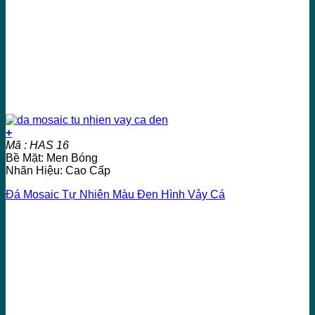
+
Mã : HAS 16
Bề Mặt: Men Bóng
Nhãn Hiệu: Cao Cấp
Đá Mosaic Tự Nhiên Màu Đen Hình Vảy Cá