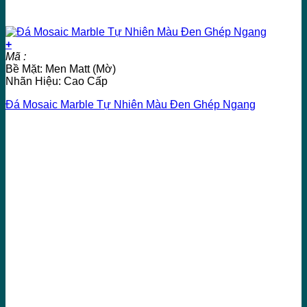
+
Mã :
Bề Mặt: Men Matt (Mờ)
Nhãn Hiệu: Cao Cấp
Đá Mosaic Marble Tự Nhiên Màu Đen Ghép Ngang