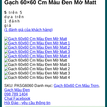
Gạch 60×60 Cm Màu Đen Mờ Matt
5
trên 5
dựa trên
1
đánh
giá
(
1
đánh giá của khách hàng)
SKU:
PASG6060
Danh mục:
Gạch 60x60 Cm Màu Trơn
,
Gạch Màu Đen
098 789 1404
Chat Facebook
Hỏi Đáp - yêu cầu thông tin