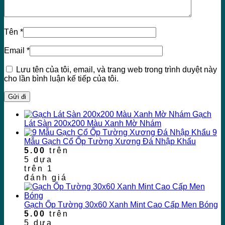
Tên
*
Email
*
Lưu tên của tôi, email, và trang web trong trình duyệt này
cho lần bình luận kế tiếp của tôi.
Gạch
Lát Sàn 200x200 Màu Xanh Mờ Nhám
9
Mẫu Gạch Cổ Ốp Tường Xương Đá Nhập Khẩu
5.00
trên
5 dựa
trên
1
đánh giá
Gạch Ốp Tường 30x60 Xanh Mint Cao Cấp Men Bóng
5.00
trên
5 dựa