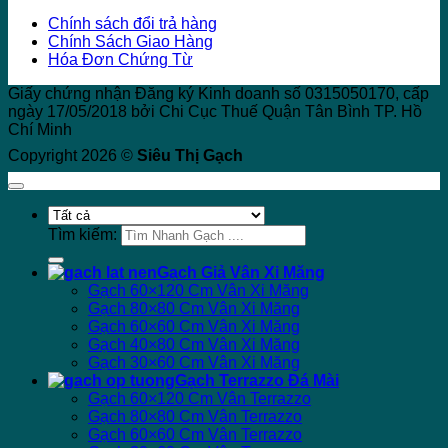
Chính sách đổi trả hàng
Chính Sách Giao Hàng
Hóa Đơn Chứng Từ
Giấy chứng nhận Đăng ký Kinh doanh số 0315050170, cấp
ngày 17/05/2018 bởi Chi Cục Thuế Quận Tân Bình TP. Hồ
Chí Minh
Copyright 2026 ©
Siêu Thị Gạch
Tìm kiếm:
Gạch Giả Vân Xi Măng
Gạch 60×120 Cm Vân Xi Măng
Gạch 80×80 Cm Vân Xi Măng
Gạch 60×60 Cm Vân Xi Măng
Gạch 40×80 Cm Vân Xi Măng
Gạch 30×60 Cm Vân Xi Măng
Gạch Terrazzo Đá Mài
Gạch 60×120 Cm Vân Terrazzo
Gạch 80×80 Cm Vân Terrazzo
Gạch 60×60 Cm Vân Terrazzo