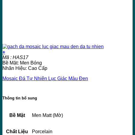
+
Mã : HAS17
Bề Mặt: Men Bóng
Nhãn Hiệu: Cao Cấp
Mosaic Đá Tự Nhiên Lục Giác Màu Đen
Thông tin bổ sung
Bề Mặt
Men Matt (Mờ)
Chất Liệu
Porcelain