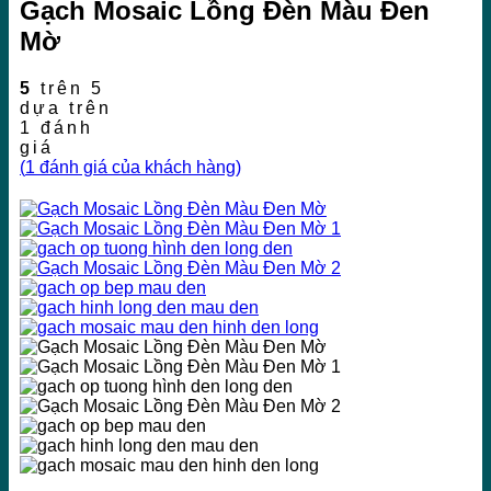
Gạch Mosaic Lồng Đèn Màu Đen
Mờ
5
trên 5
dựa trên
1
đánh
giá
(
1
đánh giá của khách hàng)