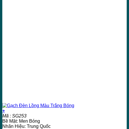
+
Mã : SG253
Bề Mặt: Men Bóng
Nhãn Hiệu: Trung Quốc