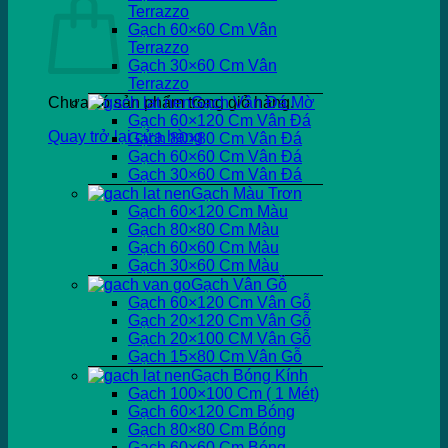
Terrazzo
Gạch 60×60 Cm Vân
Terrazzo
Gạch 30×60 Cm Vân
Terrazzo
Chưa có sản phẩm trong giỏ hàng.
Gạch Vân Đá Mờ
Gạch 60×120 Cm Vân Đá
Quay trở lại cửa hàng
Gạch 80×80 Cm Vân Đá
Gạch 60×60 Cm Vân Đá
Gạch 30×60 Cm Vân Đá
Gạch Màu Trơn
Gạch 60×120 Cm Màu
Gạch 80×80 Cm Màu
Gạch 60×60 Cm Màu
Gạch 30×60 Cm Màu
Gạch Vân Gỗ
Gạch 60×120 Cm Vân Gỗ
Gạch 20×120 Cm Vân Gỗ
Gạch 20×100 CM Vân Gỗ
Gạch 15×80 Cm Vân Gỗ
Gạch Bóng Kính
Gạch 100×100 Cm ( 1 Mét)
Gạch 60×120 Cm Bóng
Gạch 80×80 Cm Bóng
Gạch 60×60 Cm Bóng