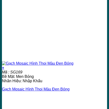
+
Mã : SG169
Bề Mặt: Men Bóng
Nhãn Hiệu: Nhập Khẩu
Gạch Mosaic Hình Thoi Màu Đen Bóng