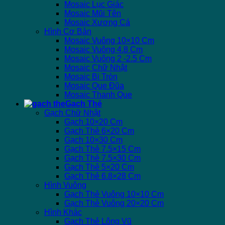
Mosaic Lục Giác
Mosaic Mũi Tên
Mosaic Xương Cá
Hình Cơ Bản
Mosaic Vuông 10×10 Cm
Mosaic Vuông 4.8 Cm
Mosaic Vuông 2 -2.5 Cm
Mosaic Chữ Nhật
Mosaic Bi Tròn
Mosaic Que Đũa
Mosaic Thanh Que
Gạch Thẻ
Gạch Chữ Nhật
Gạch 10×20 Cm
Gạch Thẻ 6×20 Cm
Gạch 10×30 Cm
Gạch Thẻ 7.5×15 Cm
Gạch Thẻ 7.5×30 Cm
Gạch Thẻ 5×20 Cm
Gạch Thẻ 6.8×28 Cm
Hình Vuông
Gạch Thẻ Vuông 10×10 Cm
Gạch Thẻ Vuông 20×20 Cm
Hình Khác
Gạch Thẻ Lông Vũ