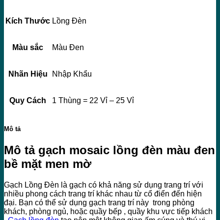
Kích Thước
Lồng Đèn
Màu sắc
Màu Đen
Nhãn Hiệu
Nhập Khẩu
Quy Cách
1 Thùng = 22 Vỉ – 25 Vỉ
Mô tả
Mô tả gạch mosaic lồng đèn màu đen
bề mặt men mờ
Gạch Lồng Đèn là gạch có khả năng sử dụng trang trí với
nhiều phong cách trang trí khác nhau từ cổ điển đến hiện
đại. Bạn có thể sử dụng gạch trang trí này trong phòng
khách, phòng ngủ, hoặc quầy bếp , quầy khu vực tiếp khách