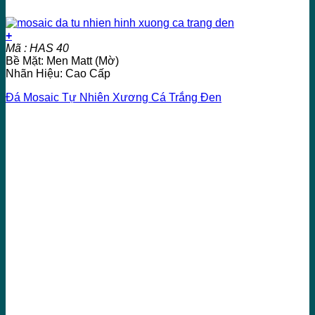
+
Mã : HAS 40
Bề Mặt: Men Matt (Mờ)
Nhãn Hiệu: Cao Cấp
Đá Mosaic Tự Nhiên Xương Cá Trắng Đen