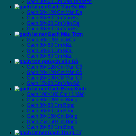
Gạch 30×60 Cm Vân Terrazzo
Gạch Vân Đá Mờ
Gạch 60×120 Cm Vân Đá
Gạch 80×80 Cm Vân Đá
Gạch 60×60 Cm Vân Đá
Gạch 30×60 Cm Vân Đá
Gạch Màu Trơn
Gạch 60×120 Cm Màu
Gạch 80×80 Cm Màu
Gạch 60×60 Cm Màu
Gạch 30×60 Cm Màu
Gạch Vân Gỗ
Gạch 60×120 Cm Vân Gỗ
Gạch 20×120 Cm Vân Gỗ
Gạch 20×100 CM Vân Gỗ
Gạch 15×80 Cm Vân Gỗ
Gạch Bóng Kính
Gạch 100×100 Cm ( 1 Mét)
Gạch 60×120 Cm Bóng
Gạch 80×80 Cm Bóng
Gạch 60×60 Cm Bóng
Gạch 80×160 Cm Bóng
Gạch 75×150 Cm Bóng
Gạch 30×60 Cm Bóng
Gạch Trang Trí