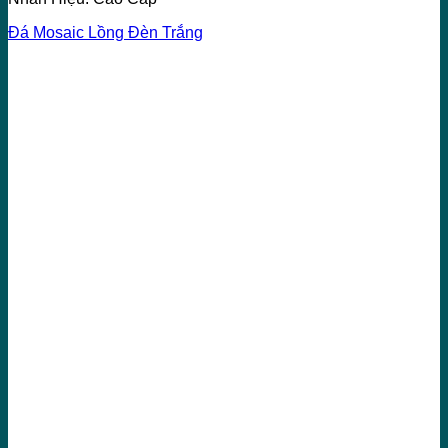
Đá Mosaic Lồng Đèn Trắng