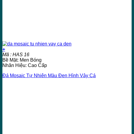
+
Mã : HAS 16
Bề Mặt: Men Bóng
Nhãn Hiệu: Cao Cấp
Đá Mosaic Tự Nhiên Màu Đen Hình Vảy Cá