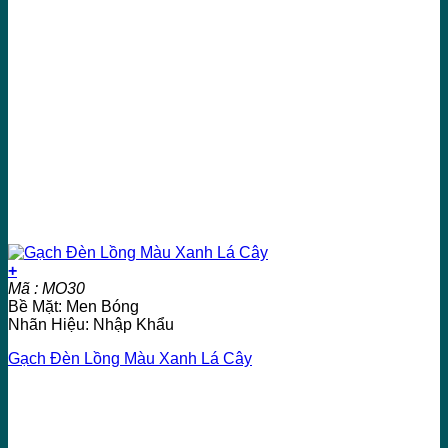
+
Mã : MO30
Bề Mặt: Men Bóng
Nhãn Hiệu: Nhập Khẩu
Gạch Đèn Lồng Màu Xanh Lá Cây