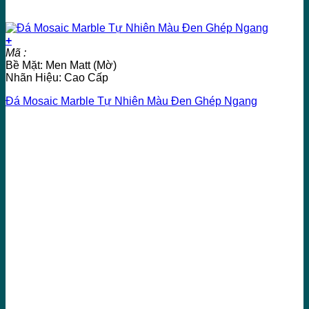
+
Mã :
Bề Mặt: Men Matt (Mờ)
Nhãn Hiệu: Cao Cấp
Đá Mosaic Marble Tự Nhiên Màu Đen Ghép Ngang