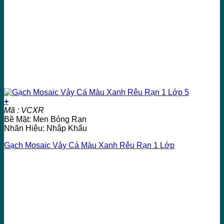
+
Mã : VCXR
Bề Mặt: Men Bóng Rạn
Nhãn Hiệu: Nhập Khẩu
Gạch Mosaic Vảy Cá Màu Xanh Rêu Rạn 1 Lớp