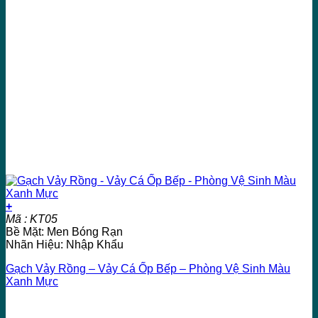
+
Mã : KT05
Bề Mặt: Men Bóng Rạn
Nhãn Hiệu: Nhập Khẩu
Gạch Vảy Rồng – Vảy Cá Ốp Bếp – Phòng Vệ Sinh Màu
Xanh Mực