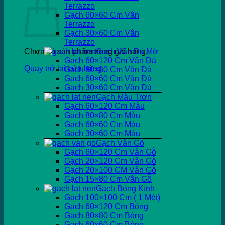
Terrazzo
Gạch 60×60 Cm Vân
Terrazzo
Gạch 30×60 Cm Vân
Terrazzo
Chưa có sản phẩm trong giỏ hàng.
Gạch Vân Đá Mờ
Gạch 60×120 Cm Vân Đá
Quay trở lại cửa hàng
Gạch 80×80 Cm Vân Đá
Gạch 60×60 Cm Vân Đá
Gạch 30×60 Cm Vân Đá
Gạch Màu Trơn
Gạch 60×120 Cm Màu
Gạch 80×80 Cm Màu
Gạch 60×60 Cm Màu
Gạch 30×60 Cm Màu
Gạch Vân Gỗ
Gạch 60×120 Cm Vân Gỗ
Gạch 20×120 Cm Vân Gỗ
Gạch 20×100 CM Vân Gỗ
Gạch 15×80 Cm Vân Gỗ
Gạch Bóng Kính
Gạch 100×100 Cm ( 1 Mét)
Gạch 60×120 Cm Bóng
Gạch 80×80 Cm Bóng
Gạch 60×60 Cm Bóng