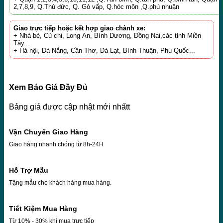
2,7,8,9, Q.Thủ đức, Q. Gò vấp, Q.hóc môn ,Q.phú nhuận
Giao trực tiếp hoặc kết hợp giao chành xe:
+ Nhà bè, Củ chi, Long An, Bình Dương, Đồng Nai,các tỉnh Miền
Tây...
+ Hà nội, Đà Nẳng, Cần Thơ, Đà Lạt, Bình Thuận, Phú Quốc...
Xem Báo Giá Đầy Đủ
Bảng giá được cập nhật mới nhấtt
Vận Chuyển Giao Hàng
Giao hàng nhanh chóng từ 8h-24H
Hỗ Trợ Mẫu
Tặng mẫu cho khách hàng mua hàng.
Tiết Kiệm Mua Hàng
Từ 10% - 30% khi mua trực tiếp