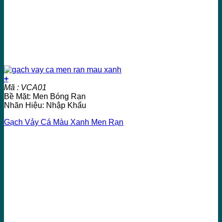
+
Mã : VCA01
Bề Mặt: Men Bóng Rạn
Nhãn Hiệu: Nhập Khẩu
Gạch Vảy Cá Màu Xanh Men Rạn