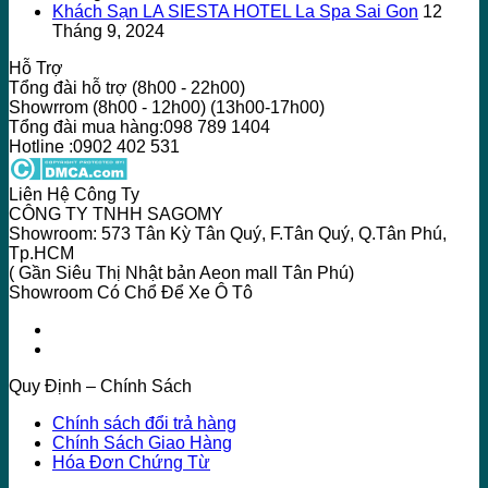
Khách Sạn LA SIESTA HOTEL La Spa Sai Gon
12
Tháng 9, 2024
Hỗ Trợ
Tổng đài hỗ trợ (8h00 - 22h00)
Showrrom (8h00 - 12h00) (13h00-17h00)
Tổng đài mua hàng:098 789 1404
Hotline :0902 402 531
Liên Hệ Công Ty
CÔNG TY TNHH SAGOMY
Showroom: 573 Tân Kỳ Tân Quý, F.Tân Quý, Q.Tân Phú,
Tp.HCM
( Gần Siêu Thị Nhật bản Aeon mall Tân Phú)
Showroom Có Chổ Để Xe Ô Tô
Quy Định – Chính Sách
Chính sách đổi trả hàng
Chính Sách Giao Hàng
Hóa Đơn Chứng Từ