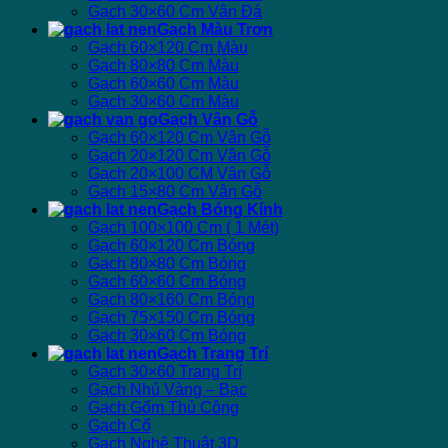
Gạch 30×60 Cm Vân Đá
Gạch Màu Trơn
Gạch 60×120 Cm Màu
Gạch 80×80 Cm Màu
Gạch 60×60 Cm Màu
Gạch 30×60 Cm Màu
Gạch Vân Gỗ
Gạch 60×120 Cm Vân Gỗ
Gạch 20×120 Cm Vân Gỗ
Gạch 20×100 CM Vân Gỗ
Gạch 15×80 Cm Vân Gỗ
Gạch Bóng Kính
Gạch 100×100 Cm ( 1 Mét)
Gạch 60×120 Cm Bóng
Gạch 80×80 Cm Bóng
Gạch 60×60 Cm Bóng
Gạch 80×160 Cm Bóng
Gạch 75×150 Cm Bóng
Gạch 30×60 Cm Bóng
Gạch Trang Trí
Gạch 30×60 Trang Trí
Gạch Nhủ Vàng – Bạc
Gạch Gốm Thủ Công
Gạch Cổ
Gạch Nghệ Thuật 3D