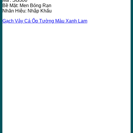
Mã : SG306
Bề Mặt: Men Bóng Rạn
Nhãn Hiệu: Nhập Khẩu
Gạch Vảy Cá Ốp Tường Màu Xanh Lam