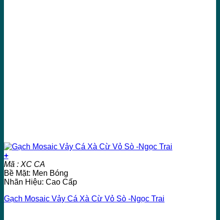
+
Mã : XC CA
Bề Mặt: Men Bóng
Nhãn Hiệu: Cao Cấp
Gạch Mosaic Vảy Cá Xà Cừ Vỏ Sò -Ngọc Trai