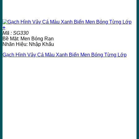
+
Mã : SG330
Bề Mặt: Men Bóng Rạn
Nhãn Hiệu: Nhập Khẩu
Gạch Hình Vảy Cá Màu Xanh Biển Men Bóng Từng Lớp