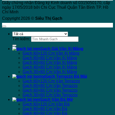
Giấy chứng nhận Đăng ký Kinh doanh số 0315050170, cấp
ngày 17/05/2018 bởi Chi Cục Thuế Quận Tân Bình TP. Hồ
Chí Minh
Copyright 2026 ©
Siêu Thị Gạch
Tìm kiếm:
Gạch Giả Vân Xi Măng
Gạch 60×120 Cm Vân Xi Măng
Gạch 80×80 Cm Vân Xi Măng
Gạch 60×60 Cm Vân Xi Măng
Gạch 40×80 Cm Vân Xi Măng
Gạch 30×60 Cm Vân Xi Măng
Gạch Terrazzo Đá Mài
Gạch 60×120 Cm Vân Terrazzo
Gạch 80×80 Cm Vân Terrazzo
Gạch 60×60 Cm Vân Terrazzo
Gạch 30×60 Cm Vân Terrazzo
Gạch Vân Đá Mờ
Gạch 60×120 Cm Vân Đá
Gạch 80×80 Cm Vân Đá
Gạch 60×60 Cm Vân Đá