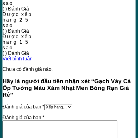
sao
( ) Đánh Giá
Được xếp
hạng
2
5
sao
( ) Đánh Giá
Được xếp
hạng
1
5
sao
( ) Đánh Giá
Viết bình luận
Chưa có đánh giá nào.
Hãy là người đầu tiên nhận xét “Gạch Vảy Cá
Ốp Tường Màu Xám Nhạt Men Bóng Rạn Giá
Rẻ”
Đánh giá của bạn
*
Đánh giá của bạn
*