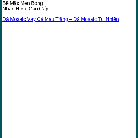
Bề Mặt: Men Bóng
Nhãn Hiệu: Cao Cấp
Đá Mosaic Vảy Cá Màu Trắng – Đá Mosaic Tự Nhiên