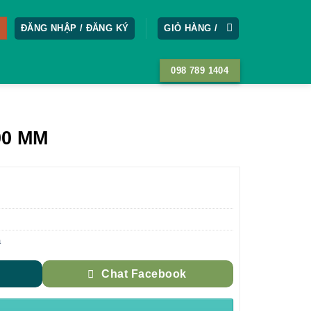
ĐĂNG NHẬP / ĐĂNG KÝ
GIỎ HÀNG /
098 789 1404
00 MM
á
Chat Facebook