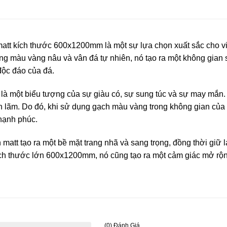
t kích thước 600x1200mm là một sự lựa chọn xuất sắc cho vi
ng màu vàng nâu và vân đá tự nhiên, nó tạo ra một không gian
độc đáo của đá.
à một biểu tượng của sự giàu có, sự sung túc và sự may mắn
ịch lãm. Do đó, khi sử dụng gạch màu vàng trong không gian của
 hạnh phúc.
att tạo ra một bề mặt trang nhã và sang trọng, đồng thời giữ l
ích thước lớn 600x1200mm, nó cũng tạo ra một cảm giác mở rộ
(0) Đánh Giá