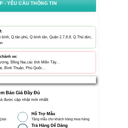
P - YÊU CẦU THÔNG TIN
M:
 bình, Q.tân phú, Q.bình tân, Quận 2,7,8,9, Q.Thủ đức,
ận
 chành xe:
ương, Đồng Nai,các tỉnh Miền Tây...
t, Bình Thuận, Phú Quốc...
m Báo Giá Đầy Đủ
iá được cập nhật mới nhấtt
Hỗ Trợ Mẫu
Tặng mẫu cho khách hàng mua hàng.
-24H
Trả Hàng Dễ Dàng