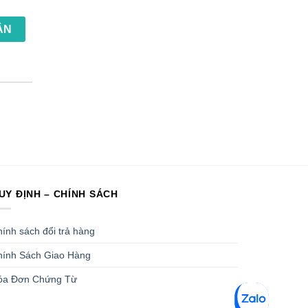
ẬN
UY ĐỊNH – CHÍNH SÁCH
ính sách đổi trả hàng
hính Sách Giao Hàng
óa Đơn Chứng Từ