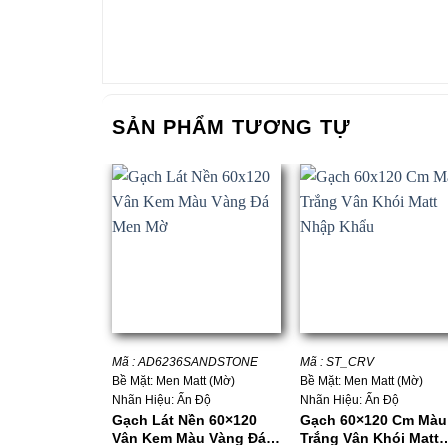
SẢN PHẨM TƯƠNG TỰ
+
+
Mã : AD6236SANDSTONE
Mã : ST_CRV
Bề Mặt: Men Matt (Mờ)
Bề Mặt: Men Matt (Mờ)
Nhãn Hiệu: Ấn Độ
Nhãn Hiệu: Ấn Độ
Gạch Lát Nền 60×120
Gạch 60×120 Cm Màu
Vân Kem Màu Vàng Đá
Trắng Vân Khói Matt