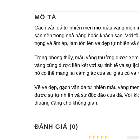
MÔ TẢ
Gạch vân đá tự nhiên men mờ màu vàng men mat
sàn nền trong nhà hàng hoặc khách sạn. Với tô
trọng và ấm áp, làm tôn lên vẻ đẹp tự nhiên và 
Trong phong thủy, màu vàng thường được xem l
vàng cũng được liên kết với sự tinh tế và sự l
nó có thể mang lại cảm giác của sự giàu có và
Về vẻ đẹp, gạch vân đá tự nhiên màu vàng men m
được sự tự nhiên và sự độc đáo của đá. Với k
thoáng đãng cho không gian.
ĐÁNH GIÁ (0)