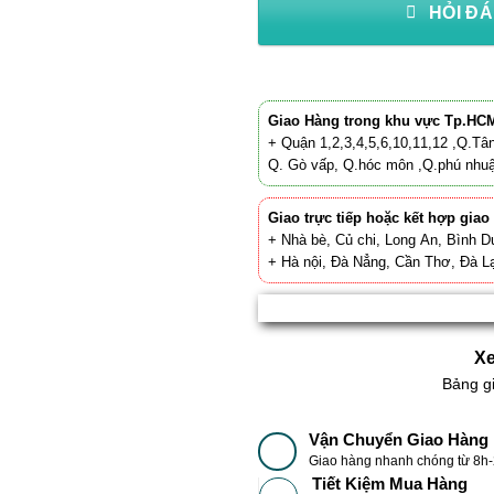
HỎI ĐÁ
Giao Hàng trong khu vực Tp.HC
+ Quận 1,2,3,4,5,6,10,11,12 ,Q.Tân
Q. Gò vấp, Q.hóc môn ,Q.phú nhu
Giao trực tiếp hoặc kết hợp giao
+ Nhà bè, Củ chi, Long An, Bình D
+ Hà nội, Đà Nẳng, Cần Thơ, Đà Lạ
Xe
Bảng g
Vận Chuyển Giao Hàng
Giao hàng nhanh chóng từ 8h
Tiết Kiệm Mua Hàng