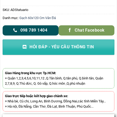
SKU:
ADStatuario
Danh mục:
Gạch 60x120 Cm Vân Đá
098 789 1404
Chat Facebook
HỎI ĐÁP - YÊU CẦU THÔNG TIN
Giao Hàng trong khu vực Tp.HCM:
+ Quận 1,2,3,4,5,6,10,11,12 ,Q.Tân bình, Q.tân phú, Q.bình tân, Quận
2,7,8,9, Q.Thủ đức, Q. Gò vấp, Q.hóc môn ,Q.phú nhuận
Giao trực tiếp hoặc kết hợp giao chành xe:
+ Nhà bè, Củ chi, Long An, Bình Dương, Đồng Nai,các tỉnh Miền Tây...
+ Hà nội, Đà Nẳng, Cần Thơ, Đà Lạt, Bình Thuận, Phú Quốc...