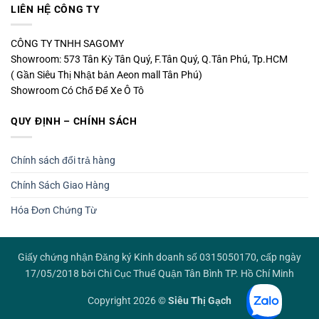
LIÊN HỆ CÔNG TY
CÔNG TY TNHH SAGOMY
Showroom: 573 Tân Kỳ Tân Quý, F.Tân Quý, Q.Tân Phú, Tp.HCM
( Gần Siêu Thị Nhật bản Aeon mall Tân Phú)
Showroom Có Chổ Để Xe Ô Tô
QUY ĐỊNH – CHÍNH SÁCH
Chính sách đổi trả hàng
Chính Sách Giao Hàng
Hóa Đơn Chứng Từ
Giấy chứng nhận Đăng ký Kinh doanh số 0315050170, cấp ngày
17/05/2018 bởi Chi Cục Thuế Quận Tân Bình TP. Hồ Chí Minh
Copyright 2026 ©
Siêu Thị Gạch