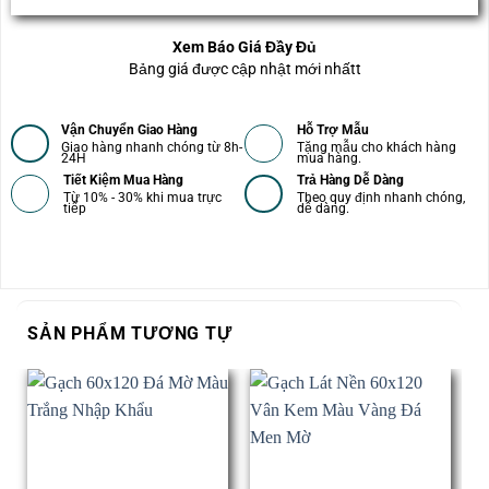
Xem Báo Giá Đầy Đủ
Bảng giá được cập nhật mới nhấtt
Vận Chuyển Giao Hàng
Hỗ Trợ Mẫu
Giao hàng nhanh chóng từ 8h-
Tặng mẫu cho khách hàng
24H
mua hàng.
Tiết Kiệm Mua Hàng
Trả Hàng Dễ Dàng
Từ 10% - 30% khi mua trực
Theo quy định nhanh chóng,
tiếp
dễ dàng.
SẢN PHẨM TƯƠNG TỰ