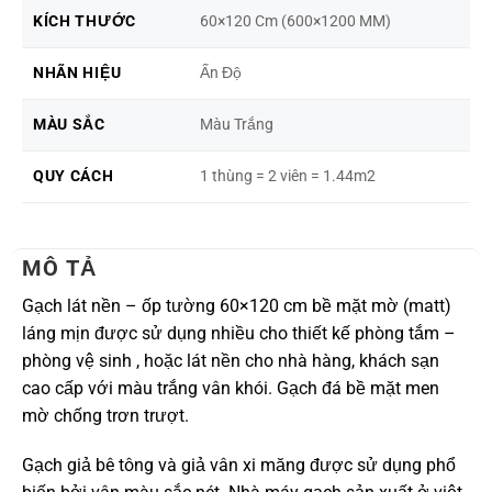
KÍCH THƯỚC
60×120 Cm (600×1200 MM)
NHÃN HIỆU
Ấn Độ
MÀU SẮC
Màu Trắng
QUY CÁCH
1 thùng = 2 viên = 1.44m2
MÔ TẢ
Gạch lát nền – ốp tường 60×120 cm bề mặt mờ (matt)
láng mịn được sử dụng nhiều cho thiết kế phòng tắm –
phòng vệ sinh , hoặc lát nền cho nhà hàng, khách sạn
cao cấp với màu trắng vân khói. Gạch đá bề mặt men
mờ chống trơn trượt.
Gạch giả bê tông và giả vân xi măng được sử dụng phổ