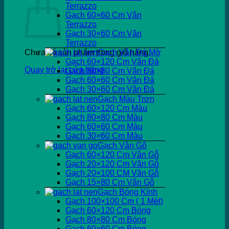
Terrazzo
Gạch 60×60 Cm Vân
Terrazzo
Gạch 30×60 Cm Vân
Terrazzo
Chưa có sản phẩm trong giỏ hàng.
Gạch Vân Đá Mờ
Gạch 60×120 Cm Vân Đá
Quay trở lại cửa hàng
Gạch 80×80 Cm Vân Đá
Gạch 60×60 Cm Vân Đá
Gạch 30×60 Cm Vân Đá
Gạch Màu Trơn
Gạch 60×120 Cm Màu
Gạch 80×80 Cm Màu
Gạch 60×60 Cm Màu
Gạch 30×60 Cm Màu
Gạch Vân Gỗ
Gạch 60×120 Cm Vân Gỗ
Gạch 20×120 Cm Vân Gỗ
Gạch 20×100 CM Vân Gỗ
Gạch 15×80 Cm Vân Gỗ
Gạch Bóng Kính
Gạch 100×100 Cm ( 1 Mét)
Gạch 60×120 Cm Bóng
Gạch 80×80 Cm Bóng
Gạch 60×60 Cm Bóng