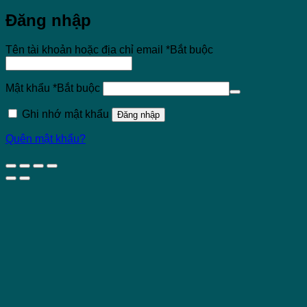
Đăng nhập
Tên tài khoản hoặc địa chỉ email
*
Bắt buộc
Mật khẩu
*
Bắt buộc
Ghi nhớ mật khẩu
Đăng nhập
Quên mật khẩu?