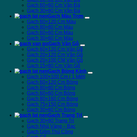
Gạch 60×60 Cm Vân Đá
Gạch 30×60 Cm Vân Đá
Gạch Màu Trơn
Gạch 60×120 Cm Màu
Gạch 80×80 Cm Màu
Gạch 60×60 Cm Màu
Gạch 30×60 Cm Màu
Gạch Vân Gỗ
Gạch 60×120 Cm Vân Gỗ
Gạch 20×120 Cm Vân Gỗ
Gạch 20×100 CM Vân Gỗ
Gạch 15×80 Cm Vân Gỗ
Gạch Bóng Kính
Gạch 100×100 Cm ( 1 Mét)
Gạch 60×120 Cm Bóng
Gạch 80×80 Cm Bóng
Gạch 60×60 Cm Bóng
Gạch 80×160 Cm Bóng
Gạch 75×150 Cm Bóng
Gạch 30×60 Cm Bóng
Gạch Trang Trí
Gạch 30×60 Trang Trí
Gạch Nhủ Vàng – Bạc
Gạch Gốm Thủ Công