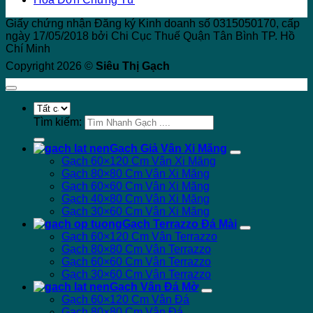
Giấy chứng nhận Đăng ký Kinh doanh số 0315050170, cấp
ngày 17/05/2018 bởi Chi Cục Thuế Quận Tân Bình TP. Hồ
Chí Minh
Copyright 2026 ©
Siêu Thị Gạch
Tìm kiếm:
Gạch Giả Vân Xi Măng
Gạch 60×120 Cm Vân Xi Măng
Gạch 80×80 Cm Vân Xi Măng
Gạch 60×60 Cm Vân Xi Măng
Gạch 40×80 Cm Vân Xi Măng
Gạch 30×60 Cm Vân Xi Măng
Gạch Terrazzo Đá Mài
Gạch 60×120 Cm Vân Terrazzo
Gạch 80×80 Cm Vân Terrazzo
Gạch 60×60 Cm Vân Terrazzo
Gạch 30×60 Cm Vân Terrazzo
Gạch Vân Đá Mờ
Gạch 60×120 Cm Vân Đá
Gạch 80×80 Cm Vân Đá