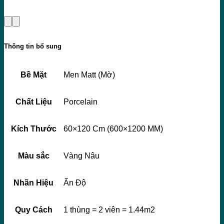
Thông tin bổ sung
Bề Mặt
Men Matt (Mờ)
Chất Liệu
Porcelain
Kích Thước
60×120 Cm (600×1200 MM)
Màu sắc
Vàng Nâu
Nhãn Hiệu
Ấn Độ
Quy Cách
1 thùng = 2 viên = 1.44m2