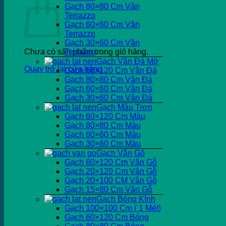
Gạch 80×80 Cm Vân
Terrazzo
Gạch 60×60 Cm Vân
Terrazzo
Gạch 30×60 Cm Vân
Chưa có sản phẩm trong giỏ hàng.
Terrazzo
Gạch Vân Đá Mờ
Quay trở lại cửa hàng
Gạch 60×120 Cm Vân Đá
Gạch 80×80 Cm Vân Đá
Gạch 60×60 Cm Vân Đá
Gạch 30×60 Cm Vân Đá
Gạch Màu Trơn
Gạch 60×120 Cm Màu
Gạch 80×80 Cm Màu
Gạch 60×60 Cm Màu
Gạch 30×60 Cm Màu
Gạch Vân Gỗ
Gạch 60×120 Cm Vân Gỗ
Gạch 20×120 Cm Vân Gỗ
Gạch 20×100 CM Vân Gỗ
Gạch 15×80 Cm Vân Gỗ
Gạch Bóng Kính
Gạch 100×100 Cm ( 1 Mét)
Gạch 60×120 Cm Bóng