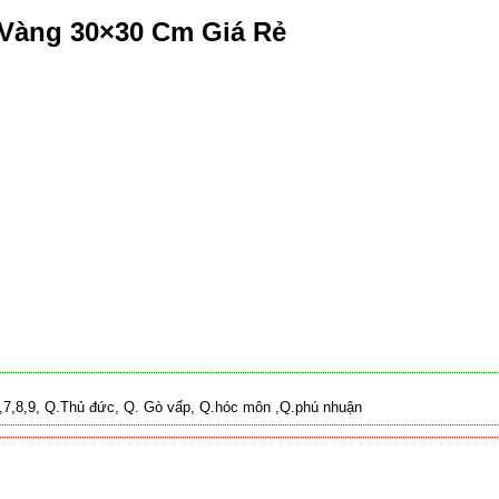
Vàng 30×30 Cm Giá Rẻ
 2,7,8,9, Q.Thủ đức, Q. Gò vấp, Q.hóc môn ,Q.phú nhuận