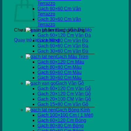
Terrazzo
Gạch 60×60 Cm Vân
Terrazzo
Gạch 30×60 Cm Vân
Terrazzo
Chưa có sản phẩm trong giỏ hàng.
Gạch Vân Đá Mờ
Gạch 60×120 Cm Vân Đá
Quay trở lại cửa hàng
Gạch 80×80 Cm Vân Đá
Gạch 60×60 Cm Vân Đá
Gạch 30×60 Cm Vân Đá
Gạch Màu Trơn
Gạch 60×120 Cm Màu
Gạch 80×80 Cm Màu
Gạch 60×60 Cm Màu
Gạch 30×60 Cm Màu
Gạch Vân Gỗ
Gạch 60×120 Cm Vân Gỗ
Gạch 20×120 Cm Vân Gỗ
Gạch 20×100 CM Vân Gỗ
Gạch 15×80 Cm Vân Gỗ
Gạch Bóng Kính
Gạch 100×100 Cm ( 1 Mét)
Gạch 60×120 Cm Bóng
Gạch 80×80 Cm Bóng
Gạch 60×60 Cm Bóng