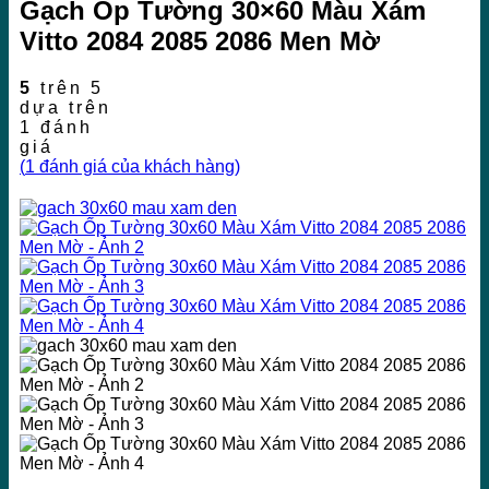
Gạch Ốp Tường 30×60 Màu Xám
Vitto 2084 2085 2086 Men Mờ
5
trên 5
dựa trên
1
đánh
giá
(
1
đánh giá của khách hàng)