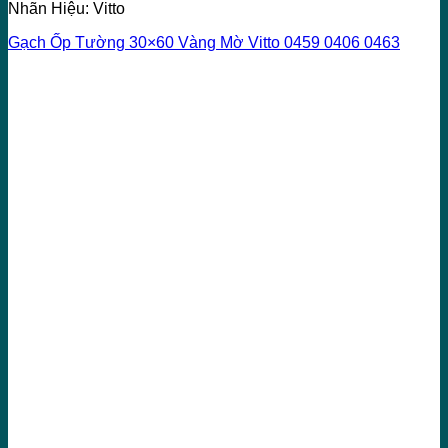
Nhãn Hiệu: Vitto
Gạch Ốp Tường 30×60 Vàng Mờ Vitto 0459 0406 0463