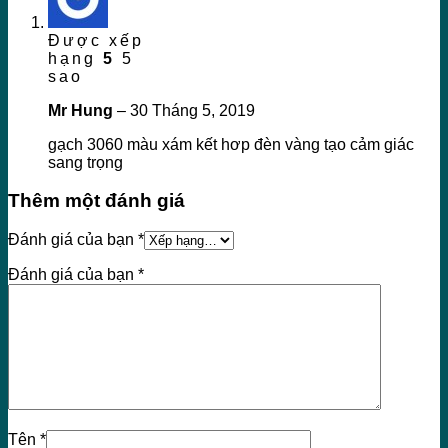
Được xếp
hạng
5
5
sao
Mr Hung
–
30 Tháng 5, 2019
gạch 3060 màu xám kết hơp đèn vàng tạo cảm giác
sang trọng
Thêm một đánh giá
Đánh giá của bạn
*
Đánh giá của bạn
*
Tên
*