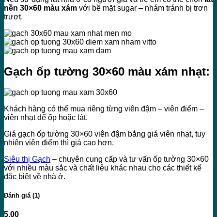
nền 30×60 màu xám
với bề mặt sugar – nhám tránh bị trơn
trượt.
Gạch ốp tường 30×60 màu xám nhạt:
Khách hàng có thể mua riêng từng viên đậm – viên điểm –
viên nhạt để ốp hoặc lát.
Giá gạch ốp tường 30×60 viên đậm bằng giá viên nhạt, tuy
nhiên viên điểm thì giá cao hơn.
Siêu thị Gạch
– chuyên cung cấp và tư vấn ốp tường 30×60
với nhiều màu sắc và chất liệu khác nhau cho các thiết kế
đặc biệt về nhà ở.
Đánh giá (1)
5.00