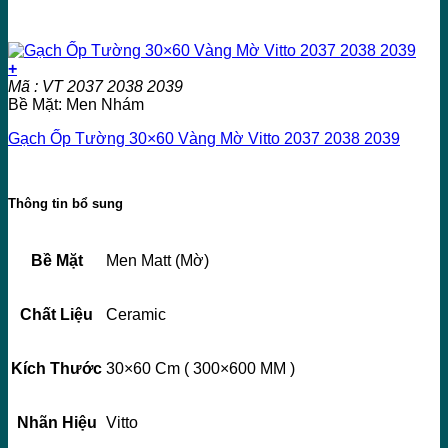
+
Mã : VT 2037 2038 2039
Bề Mặt: Men Nhám
Gạch Ốp Tường 30×60 Vàng Mờ Vitto 2037 2038 2039
Thông tin bổ sung
Bề Mặt
Men Matt (Mờ)
Chất Liệu
Ceramic
Kích Thước
30×60 Cm ( 300×600 MM )
Nhãn Hiệu
Vitto