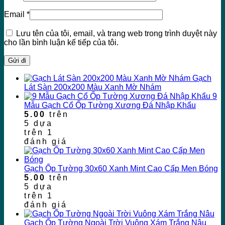
Email
*
Lưu tên của tôi, email, và trang web trong trình duyệt này
cho lần bình luận kế tiếp của tôi.
Gạch
Lát Sàn 200x200 Màu Xanh Mờ Nhám
9
Mẫu Gạch Cổ Ốp Tường Xương Đá Nhập Khẩu
5.00
trên
5 dựa
trên
1
đánh giá
Gạch Ốp Tường 30x60 Xanh Mint Cao Cấp Men Bóng
5.00
trên
5 dựa
trên
1
đánh giá
Gạch Ốp Tường Ngoài Trời Vuông Xám Trắng Nâu