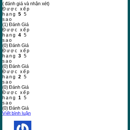
( đánh giá và nhận xét)
Được xếp
hạng
5
5
sao
(1) Đánh Giá
Được xếp
hạng
4
5
sao
(0) Đánh Giá
Được xếp
hạng
3
5
sao
(0) Đánh Giá
Được xếp
hạng
2
5
sao
(0) Đánh Giá
Được xếp
hạng
1
5
sao
(0) Đánh Giá
Viết bình luận