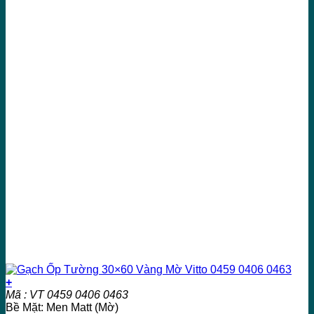
+
Mã : VT 0459 0406 0463
Bề Mặt: Men Matt (Mờ)