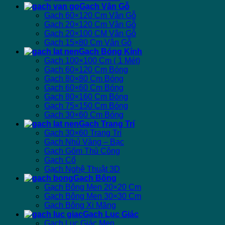
Gạch Vân Gỗ
Gạch 60×120 Cm Vân Gỗ
Gạch 20×120 Cm Vân Gỗ
Gạch 20×100 CM Vân Gỗ
Gạch 15×80 Cm Vân Gỗ
Gạch Bóng Kính
Gạch 100×100 Cm ( 1 Mét)
Gạch 60×120 Cm Bóng
Gạch 80×80 Cm Bóng
Gạch 60×60 Cm Bóng
Gạch 80×160 Cm Bóng
Gạch 75×150 Cm Bóng
Gạch 30×60 Cm Bóng
Gạch Trang Trí
Gạch 30×60 Trang Trí
Gạch Nhủ Vàng – Bạc
Gạch Gốm Thủ Công
Gạch Cổ
Gạch Nghệ Thuật 3D
Gạch Bông
Gạch Bông Men 20×20 Cm
Gạch Bông Men 30×30 Cm
Gạch Bông Xi Măng
Gạch Lục Giác
Gạch Lục Giác Men