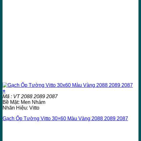
+
Mã : VT 2088 2089 2087
Bề Mặt: Men Nhám
Nhãn Hiệu: Vitto
Gạch Ốp Tường Vitto 30×60 Màu Vàng 2088 2089 2087