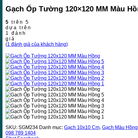
Gạch Ốp Tường 120×120 MM Màu Hồ
5
trên 5
dựa trên
1
đánh
giá
(
1
đánh giá của khách hàng)
SKU:
SGM234
Danh mục:
Gạch 10x10 Cm
,
Gạch Màu Hồng
098 789 1404