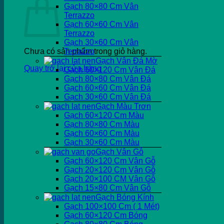
Gạch 80×80 Cm Vân
Terrazzo
Gạch 60×60 Cm Vân
Terrazzo
Gạch 30×60 Cm Vân
Chưa có sản phẩm trong giỏ hàng.
Terrazzo
Gạch Vân Đá Mờ
Quay trở lại cửa hàng
Gạch 60×120 Cm Vân Đá
Gạch 80×80 Cm Vân Đá
Gạch 60×60 Cm Vân Đá
Gạch 30×60 Cm Vân Đá
Gạch Màu Trơn
Gạch 60×120 Cm Màu
Gạch 80×80 Cm Màu
Gạch 60×60 Cm Màu
Gạch 30×60 Cm Màu
Gạch Vân Gỗ
Gạch 60×120 Cm Vân Gỗ
Gạch 20×120 Cm Vân Gỗ
Gạch 20×100 CM Vân Gỗ
Gạch 15×80 Cm Vân Gỗ
Gạch Bóng Kính
Gạch 100×100 Cm ( 1 Mét)
Gạch 60×120 Cm Bóng