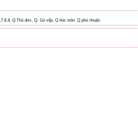
 2,7,8,9, Q.Thủ đức, Q. Gò vấp, Q.hóc môn ,Q.phú nhuận