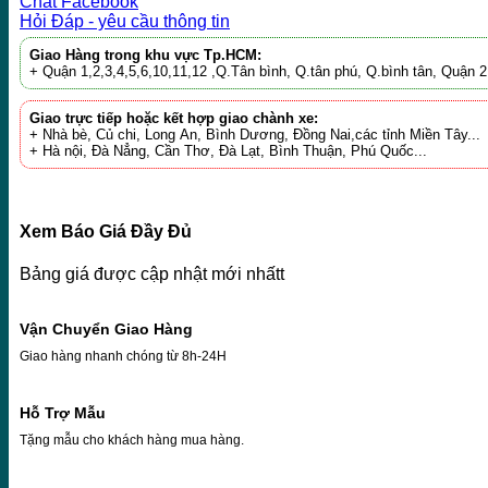
Chat Facebook
Hỏi Đáp - yêu cầu thông tin
Giao Hàng trong khu vực Tp.HCM:
+ Quận 1,2,3,4,5,6,10,11,12 ,Q.Tân bình, Q.tân phú, Q.bình tân, Quận
Giao trực tiếp hoặc kết hợp giao chành xe:
+ Nhà bè, Củ chi, Long An, Bình Dương, Đồng Nai,các tỉnh Miền Tây...
+ Hà nội, Đà Nẳng, Cần Thơ, Đà Lạt, Bình Thuận, Phú Quốc...
Xem Báo Giá Đầy Đủ
Bảng giá được cập nhật mới nhấtt
Vận Chuyển Giao Hàng
Giao hàng nhanh chóng từ 8h-24H
Hỗ Trợ Mẫu
Tặng mẫu cho khách hàng mua hàng.