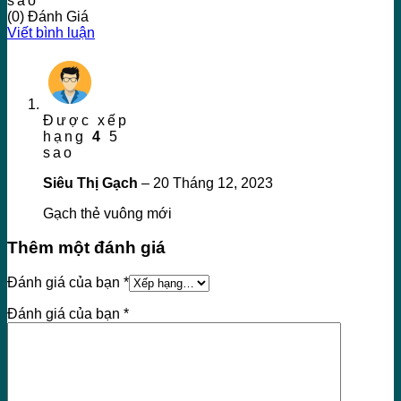
sao
(0) Đánh Giá
Viết bình luận
Được xếp
hạng
4
5
sao
Siêu Thị Gạch
–
20 Tháng 12, 2023
Gạch thẻ vuông mới
Thêm một đánh giá
Đánh giá của bạn
*
Đánh giá của bạn
*