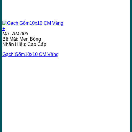
+
Mã : AM 003
Bề Mặt: Men Bóng
Nhãn Hiệu: Cao Cấp
Gạch Gốm10x10 CM Vàng