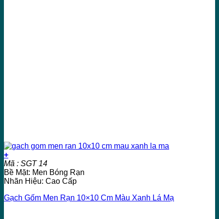
+
Mã : SGT 14
Bề Mặt: Men Bóng Rạn
Nhãn Hiệu: Cao Cấp
Gạch Gốm Men Rạn 10×10 Cm Màu Xanh Lá Mạ