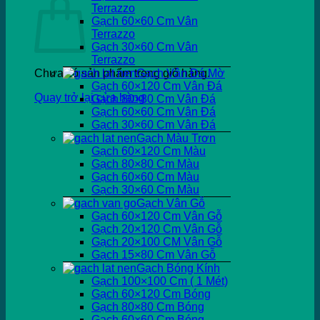
Terrazzo
Gạch 60×60 Cm Vân
Terrazzo
Gạch 30×60 Cm Vân
Terrazzo
Chưa có sản phẩm trong giỏ hàng.
Gạch Vân Đá Mờ
Gạch 60×120 Cm Vân Đá
Quay trở lại cửa hàng
Gạch 80×80 Cm Vân Đá
Gạch 60×60 Cm Vân Đá
Gạch 30×60 Cm Vân Đá
Gạch Màu Trơn
Gạch 60×120 Cm Màu
Gạch 80×80 Cm Màu
Gạch 60×60 Cm Màu
Gạch 30×60 Cm Màu
Gạch Vân Gỗ
Gạch 60×120 Cm Vân Gỗ
Gạch 20×120 Cm Vân Gỗ
Gạch 20×100 CM Vân Gỗ
Gạch 15×80 Cm Vân Gỗ
Gạch Bóng Kính
Gạch 100×100 Cm ( 1 Mét)
Gạch 60×120 Cm Bóng
Gạch 80×80 Cm Bóng
Gạch 60×60 Cm Bóng