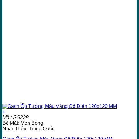
+
Mã : SG238
Bề Mặt: Men Bóng
Nhãn Hiệu: Trung Quốc