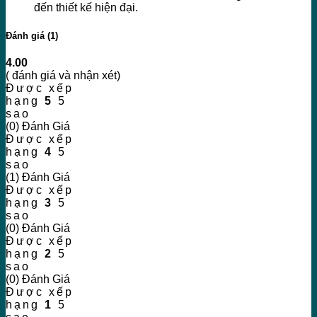
đến thiết kế hiện đại.
Đánh giá (1)
4.00
( đánh giá và nhận xét)
Được xếp
hạng
5
5
sao
(0) Đánh Giá
Được xếp
hạng
4
5
sao
(1) Đánh Giá
Được xếp
hạng
3
5
sao
(0) Đánh Giá
Được xếp
hạng
2
5
sao
(0) Đánh Giá
Được xếp
hạng
1
5