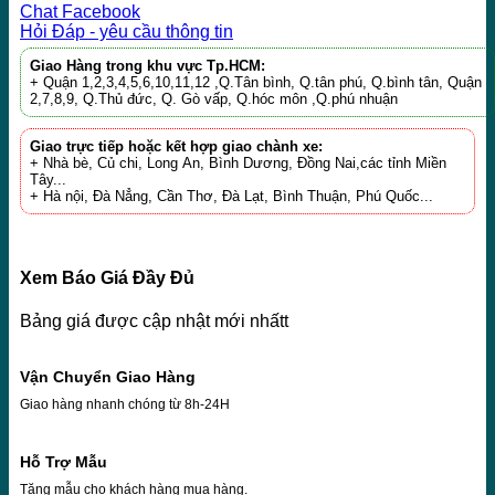
Chat Facebook
Hỏi Đáp - yêu cầu thông tin
Giao Hàng trong khu vực Tp.HCM:
+ Quận 1,2,3,4,5,6,10,11,12 ,Q.Tân bình, Q.tân phú, Q.bình tân, Quận
2,7,8,9, Q.Thủ đức, Q. Gò vấp, Q.hóc môn ,Q.phú nhuận
Giao trực tiếp hoặc kết hợp giao chành xe:
+ Nhà bè, Củ chi, Long An, Bình Dương, Đồng Nai,các tỉnh Miền
Tây...
+ Hà nội, Đà Nẳng, Cần Thơ, Đà Lạt, Bình Thuận, Phú Quốc...
Xem Báo Giá Đầy Đủ
Bảng giá được cập nhật mới nhấtt
Vận Chuyển Giao Hàng
Giao hàng nhanh chóng từ 8h-24H
Hỗ Trợ Mẫu
Tặng mẫu cho khách hàng mua hàng.