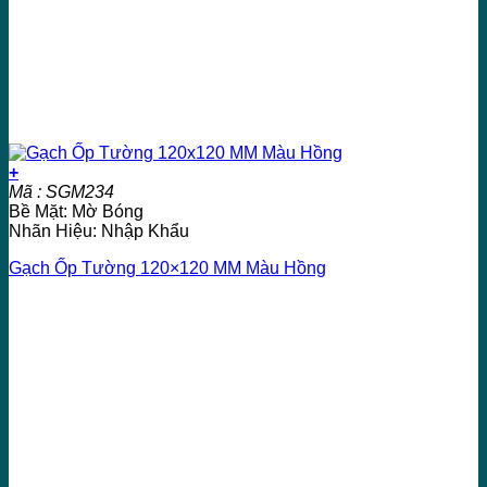
+
Mã : SGM234
Bề Mặt: Mờ Bóng
Nhãn Hiệu: Nhập Khẩu
Gạch Ốp Tường 120×120 MM Màu Hồng