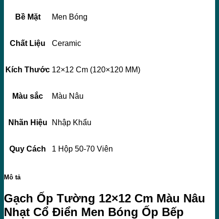
Bề Mặt
Men Bóng
Chất Liệu
Ceramic
Kích Thước
12×12 Cm (120×120 MM)
Màu sắc
Màu Nâu
Nhãn Hiệu
Nhập Khẩu
Quy Cách
1 Hộp 50-70 Viên
Mô tả
Gạch Ốp Tường 12×12 Cm Màu Nâu
Nhạt Cổ Điển Men Bóng Ốp Bếp