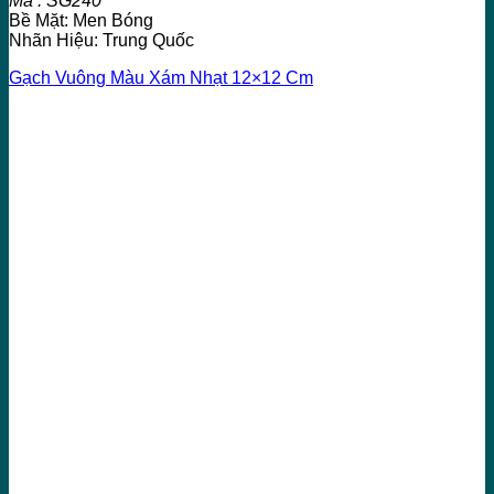
Mã : SG240
Bề Mặt: Men Bóng
Nhãn Hiệu: Trung Quốc
Gạch Vuông Màu Xám Nhạt 12×12 Cm