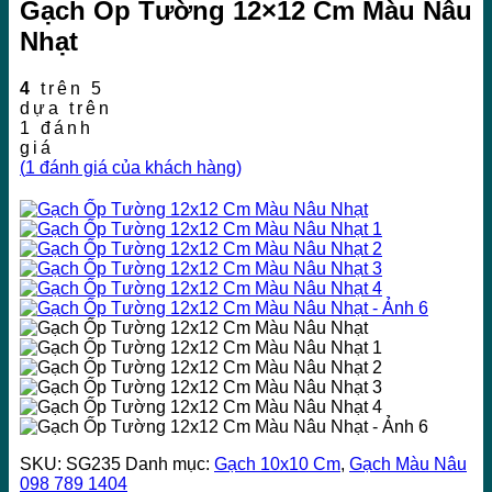
Gạch Ốp Tường 12×12 Cm Màu Nâu
Nhạt
4
trên 5
dựa trên
1
đánh
giá
(
1
đánh giá của khách hàng)
SKU:
SG235
Danh mục:
Gạch 10x10 Cm
,
Gạch Màu Nâu
098 789 1404