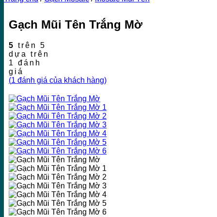
Gạch Mũi Tên Trắng Mờ
5
trên 5
dựa trên
1
đánh
giá
(
1
đánh giá của khách hàng)