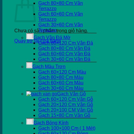
Gạch 80×80 Cm Vân
Terrazzo
Gạch 60×60 Cm Vân
Terrazzo
Gạch 30×60 Cm Vân
Terrazzo
Chưa có sản phẩm trong giỏ hàng.
Gạch Vân Đá Mờ
Quay trở lại cửa hàng
Gạch 60×120 Cm Vân Đá
Gạch 80×80 Cm Vân Đá
Gạch 60×60 Cm Vân Đá
Gạch 30×60 Cm Vân Đá
Gạch Màu Trơn
Gạch 60×120 Cm Màu
Gạch 80×80 Cm Màu
Gạch 60×60 Cm Màu
Gạch 30×60 Cm Màu
Gạch Vân Gỗ
Gạch 60×120 Cm Vân Gỗ
Gạch 20×120 Cm Vân Gỗ
Gạch 20×100 CM Vân Gỗ
Gạch 15×80 Cm Vân Gỗ
Gạch Bóng Kính
Gạch 100×100 Cm ( 1 Mét)
Gạch 60×120 Cm Bóng