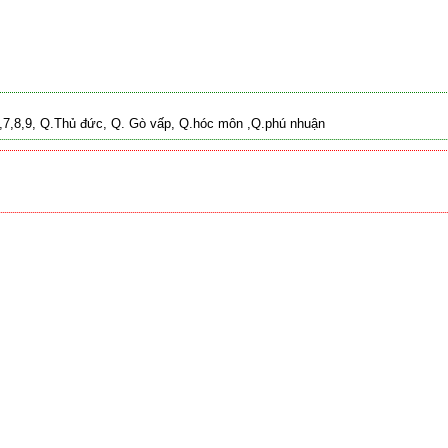
 2,7,8,9, Q.Thủ đức, Q. Gò vấp, Q.hóc môn ,Q.phú nhuận