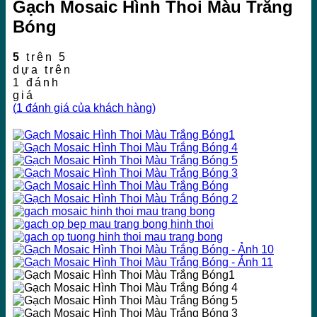
Gạch Mosaic Hình Thoi Màu Trắng
Bóng
5
trên 5
dựa trên
1
đánh
giá
(
1
đánh giá của khách hàng)