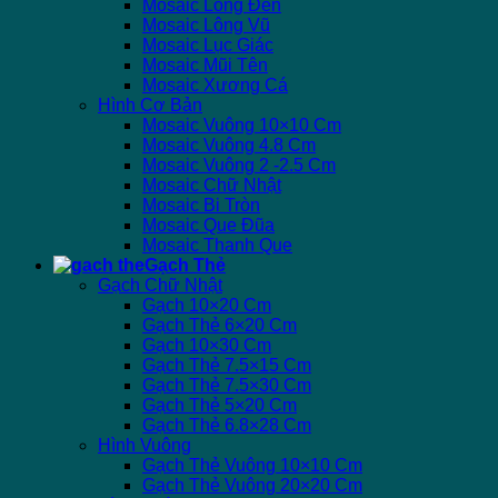
Mosaic Lồng Đèn
Mosaic Lông Vũ
Mosaic Lục Giác
Mosaic Mũi Tên
Mosaic Xương Cá
Hình Cơ Bản
Mosaic Vuông 10×10 Cm
Mosaic Vuông 4.8 Cm
Mosaic Vuông 2 -2.5 Cm
Mosaic Chữ Nhật
Mosaic Bi Tròn
Mosaic Que Đũa
Mosaic Thanh Que
Gạch Thẻ
Gạch Chữ Nhật
Gạch 10×20 Cm
Gạch Thẻ 6×20 Cm
Gạch 10×30 Cm
Gạch Thẻ 7.5×15 Cm
Gạch Thẻ 7.5×30 Cm
Gạch Thẻ 5×20 Cm
Gạch Thẻ 6.8×28 Cm
Hình Vuông
Gạch Thẻ Vuông 10×10 Cm
Gạch Thẻ Vuông 20×20 Cm