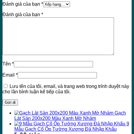
Đánh giá của bạn
*
Đánh giá của bạn
*
Tên
*
Email
*
Lưu tên của tôi, email, và trang web trong trình duyệt này
cho lần bình luận kế tiếp của tôi.
Gạch
Lát Sàn 200x200 Màu Xanh Mờ Nhám
9
Mẫu Gạch Cổ Ốp Tường Xương Đá Nhập Khẩu