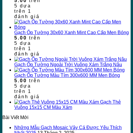
5.00
trên
5 dựa
trên
1
đánh giá
Gạch Ốp Tường 30x60 Xanh Mint Cao Cấp Men Bóng
5.00
trên
5 dựa
trên
1
đánh giá
Gạch Ốp Tường Ngoài Trời Vuông Xám Trắng Nâu
Gạch Ốp Tường Màu Tím 300x600 MM Men Bóng
5.00
trên
5 dựa
trên
1
đánh giá
Gạch Thẻ
Vuông 15x15 CM Màu Xám
Bài Viết Mới
Những Mẫu Gạch Mosaic Vảy Cá Được Yêu Thích
Nhất 2025
13 Tháng 2, 2025