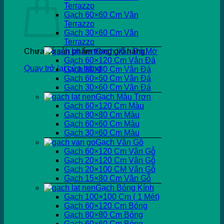
Terrazzo
Gạch 60×60 Cm Vân
Terrazzo
Gạch 30×60 Cm Vân
Terrazzo
Chưa có sản phẩm trong giỏ hàng.
Gạch Vân Đá Mờ
Gạch 60×120 Cm Vân Đá
Quay trở lại cửa hàng
Gạch 80×80 Cm Vân Đá
Gạch 60×60 Cm Vân Đá
Gạch 30×60 Cm Vân Đá
Gạch Màu Trơn
Gạch 60×120 Cm Màu
Gạch 80×80 Cm Màu
Gạch 60×60 Cm Màu
Gạch 30×60 Cm Màu
Gạch Vân Gỗ
Gạch 60×120 Cm Vân Gỗ
Gạch 20×120 Cm Vân Gỗ
Gạch 20×100 CM Vân Gỗ
Gạch 15×80 Cm Vân Gỗ
Gạch Bóng Kính
Gạch 100×100 Cm ( 1 Mét)
Gạch 60×120 Cm Bóng
Gạch 80×80 Cm Bóng
Gạch 60×60 Cm Bóng