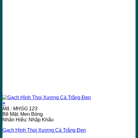
+
Mã : MHSG 123
Bề Mặt: Men Bóng
Nhãn Hiệu: Nhập Khẩu
Gạch Hình Thoi Xương Cá Trắng Đen