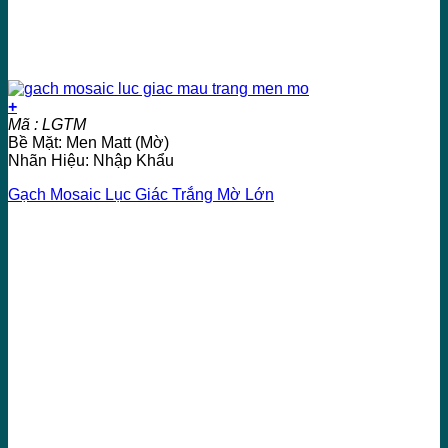
+
Mã : LGTM
Bề Mặt: Men Matt (Mờ)
Nhãn Hiệu: Nhập Khẩu
Gạch Mosaic Lục Giác Trắng Mờ Lớn