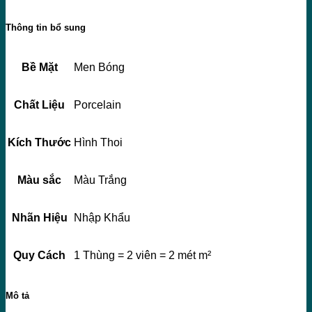
Thông tin bổ sung
Bề Mặt
Men Bóng
Chất Liệu
Porcelain
Kích Thước
Hình Thoi
Màu sắc
Màu Trắng
Nhãn Hiệu
Nhập Khẩu
Quy Cách
1 Thùng = 2 viên = 2 mét m²
Mô tả