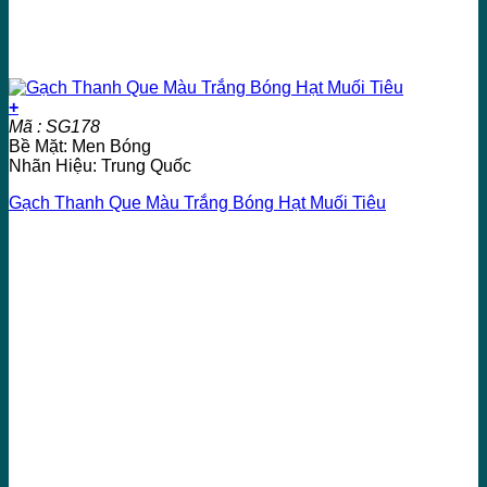
+
Mã : SG178
Bề Mặt: Men Bóng
Nhãn Hiệu: Trung Quốc
Gạch Thanh Que Màu Trắng Bóng Hạt Muối Tiêu