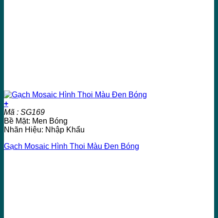
+
Mã : SG169
Bề Mặt: Men Bóng
Nhãn Hiệu: Nhập Khẩu
Gạch Mosaic Hình Thoi Màu Đen Bóng