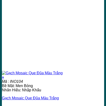
+
Mã : INO104
Bề Mặt: Men Bóng
Nhãn Hiệu: Nhập Khẩu
Gạch Mosaic Que Đũa Màu Trắng