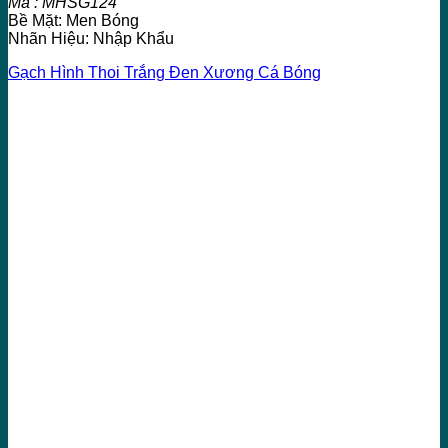
Mã : MHSG124
Bề Mặt: Men Bóng
Nhãn Hiệu: Nhập Khẩu
Gạch Hình Thoi Trắng Đen Xương Cá Bóng