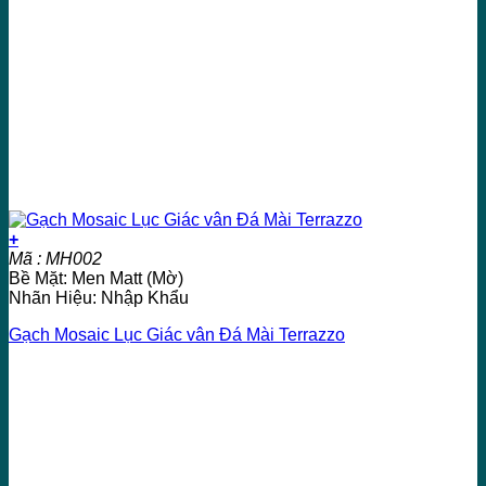
+
Mã : MH002
Bề Mặt: Men Matt (Mờ)
Nhãn Hiệu: Nhập Khẩu
Gạch Mosaic Lục Giác vân Đá Mài Terrazzo