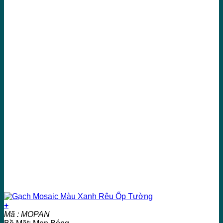
+
Mã : MOPAN