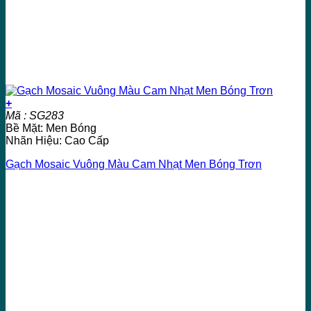
+
Mã : SG283
Bề Mặt: Men Bóng
Nhãn Hiệu: Cao Cấp
Gạch Mosaic Vuông Màu Cam Nhạt Men Bóng Trơn