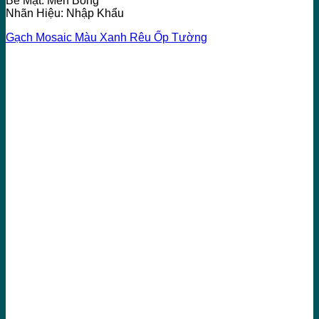
Bề Mặt: Men Bóng
Nhãn Hiệu: Nhập Khẩu
Gạch Mosaic Màu Xanh Rêu Ốp Tường