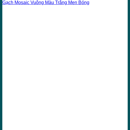
Gạch Mosaic Vuông Màu Trắng Men Bóng