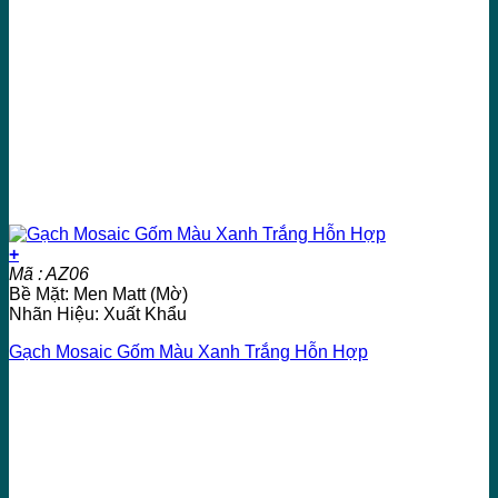
+
Mã : AZ06
Bề Mặt: Men Matt (Mờ)
Nhãn Hiệu: Xuất Khẩu
Gạch Mosaic Gốm Màu Xanh Trắng Hỗn Hợp