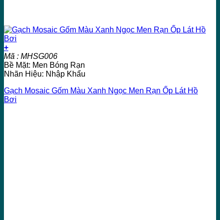
+
Mã : MHSG006
Bề Mặt: Men Bóng Rạn
Nhãn Hiệu: Nhập Khẩu
Gạch Mosaic Gốm Màu Xanh Ngọc Men Rạn Ốp Lát Hồ
Bơi