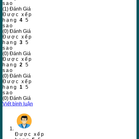
sao
(1) Đánh Giá
Được xếp
hạng
4
5
sao
(0) Đánh Giá
Được xếp
hạng
3
5
sao
(0) Đánh Giá
Được xếp
hạng
2
5
sao
(0) Đánh Giá
Được xếp
hạng
1
5
sao
(0) Đánh Giá
Viết bình luận
Được xếp