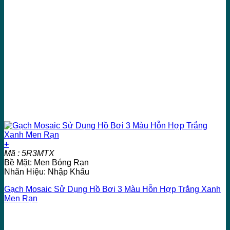
+
Mã : 5R3MTX
Bề Mặt: Men Bóng Rạn
Nhãn Hiệu: Nhập Khẩu
Gạch Mosaic Sử Dụng Hồ Bơi 3 Màu Hỗn Hợp Trắng Xanh
Men Rạn