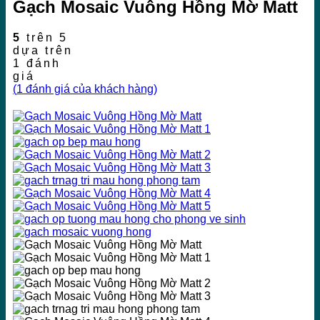
Gạch Mosaic Vuông Hồng Mờ Matt
5
trên 5
dựa trên
1
đánh
giá
(
1
đánh giá của khách hàng)