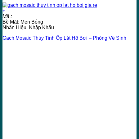
+
Mã :
Bề Mặt: Men Bóng
Nhãn Hiệu: Nhập Khẩu
Gạch Mosaic Thủy Tinh Ốp Lát Hồ Bơi – Phòng Vệ Sinh