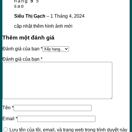
hạng
5
5
sao
Siêu Thị Gạch
–
1 Tháng 4, 2024
cập nhật thêm hình ảnh mới
Thêm một đánh giá
Đánh giá của bạn
*
Đánh giá của bạn
*
Tên
*
Email
*
Lưu tên của tôi, email, và trang web trong trình duyệt này