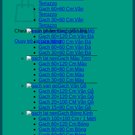
Terrazzo
Gạch 60×60 Cm Vân
Terrazzo
Gạch 30×60 Cm Vân
Terrazzo
Chưa có sản phẩm trong giỏ hàng.
Gạch Vân Đá Mờ
Gạch 60×120 Cm Vân Đá
Quay trở lại cửa hàng
Gạch 80×80 Cm Vân Đá
Gạch 60×60 Cm Vân Đá
Gạch 30×60 Cm Vân Đá
Gạch Màu Trơn
Gạch 60×120 Cm Màu
Gạch 80×80 Cm Màu
Gạch 60×60 Cm Màu
Gạch 30×60 Cm Màu
Gạch Vân Gỗ
Gạch 60×120 Cm Vân Gỗ
Gạch 20×120 Cm Vân Gỗ
Gạch 20×100 CM Vân Gỗ
Gạch 15×80 Cm Vân Gỗ
Gạch Bóng Kính
Gạch 100×100 Cm ( 1 Mét)
Gạch 60×120 Cm Bóng
Gạch 80×80 Cm Bóng
Gạch 60×60 Cm Bóng