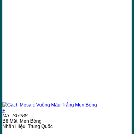
+
Mã : SG288
Bề Mặt: Men Bóng
Nhãn Hiệu: Trung Quốc