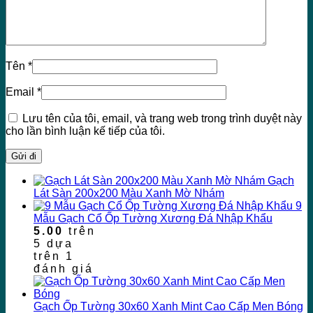
Tên
*
Email
*
Lưu tên của tôi, email, và trang web trong trình duyệt này
cho lần bình luận kế tiếp của tôi.
Gạch
Lát Sàn 200x200 Màu Xanh Mờ Nhám
9
Mẫu Gạch Cổ Ốp Tường Xương Đá Nhập Khẩu
5.00
trên
5 dựa
trên
1
đánh giá
Gạch Ốp Tường 30x60 Xanh Mint Cao Cấp Men Bóng