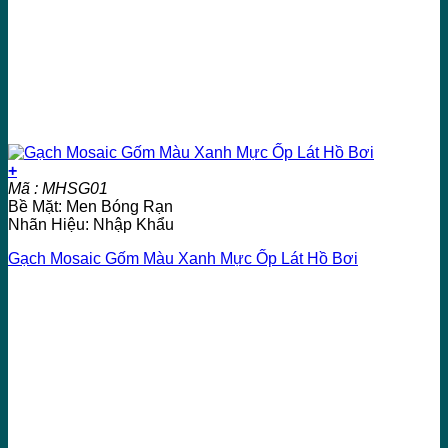
+
Mã : MHSG01
Bề Mặt: Men Bóng Rạn
Nhãn Hiệu: Nhập Khẩu
Gạch Mosaic Gốm Màu Xanh Mực Ốp Lát Hồ Bơi