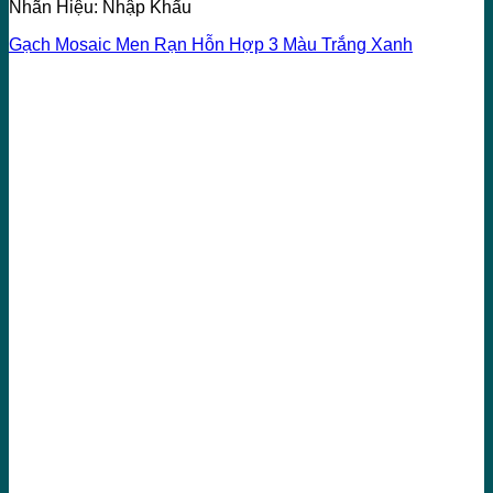
Nhãn Hiệu: Nhập Khẩu
Gạch Mosaic Men Rạn Hỗn Hợp 3 Màu Trắng Xanh