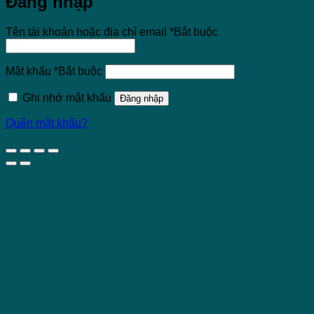
Đăng nhập
Tên tài khoản hoặc địa chỉ email
*
Bắt buộc
Mật khẩu
*
Bắt buộc
Ghi nhớ mật khẩu
Đăng nhập
Quên mật khẩu?