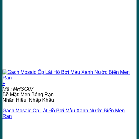
+
Mã : MHSG07
Bề Mặt: Men Bóng Rạn
Nhãn Hiệu: Nhập Khẩu
Gạch Mosaic Ốp Lát Hồ Bơi Màu Xanh Nước Biển Men
Rạn