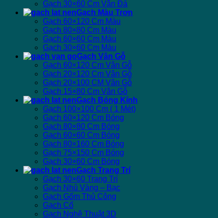
Gạch 30×60 Cm Vân Đá
Gạch Màu Trơn
Gạch 60×120 Cm Màu
Gạch 80×80 Cm Màu
Gạch 60×60 Cm Màu
Gạch 30×60 Cm Màu
Gạch Vân Gỗ
Gạch 60×120 Cm Vân Gỗ
Gạch 20×120 Cm Vân Gỗ
Gạch 20×100 CM Vân Gỗ
Gạch 15×80 Cm Vân Gỗ
Gạch Bóng Kính
Gạch 100×100 Cm ( 1 Mét)
Gạch 60×120 Cm Bóng
Gạch 80×80 Cm Bóng
Gạch 60×60 Cm Bóng
Gạch 80×160 Cm Bóng
Gạch 75×150 Cm Bóng
Gạch 30×60 Cm Bóng
Gạch Trang Trí
Gạch 30×60 Trang Trí
Gạch Nhủ Vàng – Bạc
Gạch Gốm Thủ Công
Gạch Cổ
Gạch Nghệ Thuật 3D