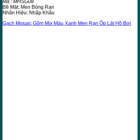
Mã : MHSG08
Bề Mặt: Men Bóng Rạn
Nhãn Hiệu: Nhập Khẩu
Gạch Mosaic Gốm Mix Màu Xanh Men Rạn Ốp Lát Hồ Bơi