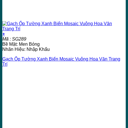
+
Mã : SG289
Bề Mặt: Men Bóng
Nhãn Hiệu: Nhập Khẩu
Gạch Ốp Tường Xanh Biển Mosaic Vuông Hoa Văn Trang
Trí