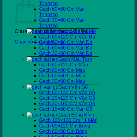
Terrazzo
Gạch 60×60 Cm Vân
Terrazzo
Gạch 30×60 Cm Vân
Terrazzo
Chưa có sản phẩm trong giỏ hàng.
Gạch Vân Đá Mờ
Gạch 60×120 Cm Vân Đá
Quay trở lại cửa hàng
Gạch 80×80 Cm Vân Đá
Gạch 60×60 Cm Vân Đá
Gạch 30×60 Cm Vân Đá
Gạch Màu Trơn
Gạch 60×120 Cm Màu
Gạch 80×80 Cm Màu
Gạch 60×60 Cm Màu
Gạch 30×60 Cm Màu
Gạch Vân Gỗ
Gạch 60×120 Cm Vân Gỗ
Gạch 20×120 Cm Vân Gỗ
Gạch 20×100 CM Vân Gỗ
Gạch 15×80 Cm Vân Gỗ
Gạch Bóng Kính
Gạch 100×100 Cm ( 1 Mét)
Gạch 60×120 Cm Bóng
Gạch 80×80 Cm Bóng
Gạch 60×60 Cm Bóng