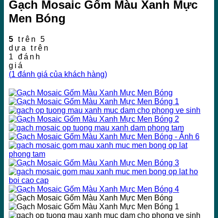
Gạch Mosaic Gốm Màu Xanh Mực
Men Bóng
5
trên 5
dựa trên
1
đánh
giá
(
1
đánh giá của khách hàng)