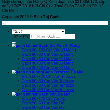
Giấy chứng nhận Đăng ký Kinh doanh số 0315050170, cấp
ngày 17/05/2018 bởi Chi Cục Thuế Quận Tân Bình TP. Hồ
Chí Minh
Copyright 2026 ©
Siêu Thị Gạch
Tìm kiếm:
Gạch Giả Vân Xi Măng
Gạch 60×120 Cm Vân Xi Măng
Gạch 80×80 Cm Vân Xi Măng
Gạch 60×60 Cm Vân Xi Măng
Gạch 40×80 Cm Vân Xi Măng
Gạch 30×60 Cm Vân Xi Măng
Gạch Terrazzo Đá Mài
Gạch 60×120 Cm Vân Terrazzo
Gạch 80×80 Cm Vân Terrazzo
Gạch 60×60 Cm Vân Terrazzo
Gạch 30×60 Cm Vân Terrazzo
Gạch Vân Đá Mờ
Gạch 60×120 Cm Vân Đá
Gạch 80×80 Cm Vân Đá
Gạch 60×60 Cm Vân Đá