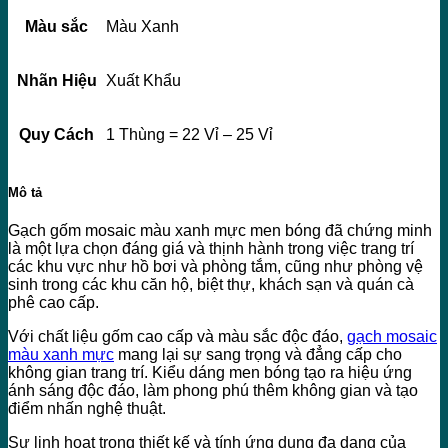
Màu sắc
Màu Xanh
Nhãn Hiệu
Xuất Khẩu
Quy Cách
1 Thùng = 22 Vỉ – 25 Vỉ
Mô tả
Gạch gốm mosaic màu xanh mực men bóng đã chứng minh
là một lựa chọn đáng giá và thịnh hành trong việc trang trí
các khu vực như hồ bơi và phòng tắm, cũng như phòng vệ
sinh trong các khu căn hộ, biệt thự, khách sạn và quán cà
phê cao cấp.
Với chất liệu gốm cao cấp và màu sắc độc đáo,
gạch mosaic
màu xanh mực
mang lại sự sang trọng và đẳng cấp cho
không gian trang trí. Kiểu dáng men bóng tạo ra hiệu ứng
ánh sáng độc đáo, làm phong phú thêm không gian và tạo
điểm nhấn nghệ thuật.
Sự linh hoạt trong thiết kế và tính ứng dụng đa dạng của