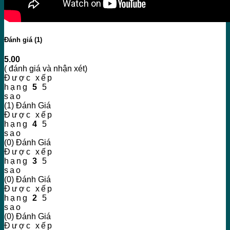
Đánh giá (1)
5.00
( đánh giá và nhận xét)
Được xếp
hạng
5
5
sao
(1) Đánh Giá
Được xếp
hạng
4
5
sao
(0) Đánh Giá
Được xếp
hạng
3
5
sao
(0) Đánh Giá
Được xếp
hạng
2
5
sao
(0) Đánh Giá
Được xếp