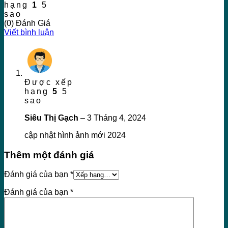
hạng
1
5
sao
(0) Đánh Giá
Viết bình luận
Được xếp
hạng
5
5
sao
Siêu Thị Gạch
–
3 Tháng 4, 2024
cập nhật hình ảnh mới 2024
Thêm một đánh giá
Đánh giá của bạn
*
Đánh giá của bạn
*