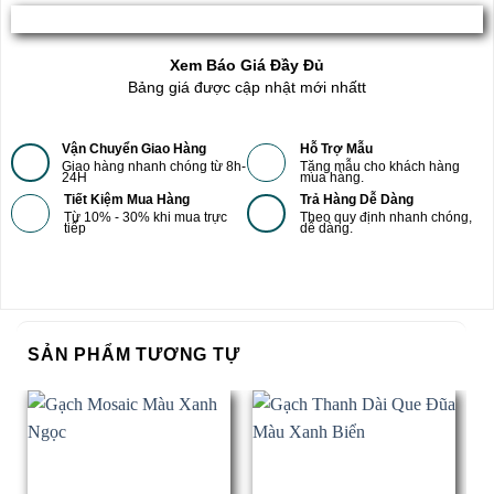
Xem Báo Giá Đầy Đủ
Bảng giá được cập nhật mới nhấtt
Vận Chuyển Giao Hàng
Hỗ Trợ Mẫu
Giao hàng nhanh chóng từ 8h-
Tặng mẫu cho khách hàng
24H
mua hàng.
Tiết Kiệm Mua Hàng
Trả Hàng Dễ Dàng
Từ 10% - 30% khi mua trực
Theo quy định nhanh chóng,
tiếp
dễ dàng.
SẢN PHẨM TƯƠNG TỰ