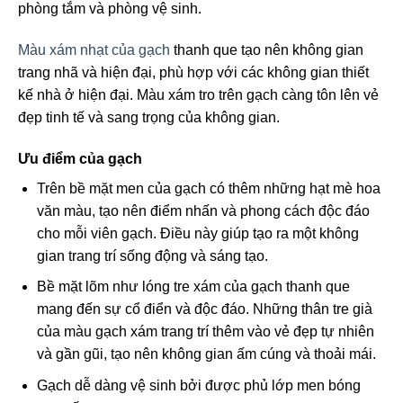
phòng tắm và phòng vệ sinh.
Màu xám nhạt của gạch
thanh que tạo nên không gian
trang nhã và hiện đại, phù hợp với các không gian thiết
kế nhà ở hiện đại. Màu xám tro trên gạch càng tôn lên vẻ
đẹp tinh tế và sang trọng của không gian.
Ưu điểm của gạch
Trên bề mặt men của gạch có thêm những hạt mè hoa
văn màu, tạo nên điểm nhấn và phong cách độc đáo
cho mỗi viên gạch. Điều này giúp tạo ra một không
gian trang trí sống động và sáng tạo.
Bề mặt lõm như lóng tre xám của gạch thanh que
mang đến sự cổ điển và độc đáo. Những thân tre già
của màu gạch xám trang trí thêm vào vẻ đẹp tự nhiên
và gần gũi, tạo nên không gian ấm cúng và thoải mái.
Gạch dễ dàng vệ sinh bởi được phủ lớp men bóng