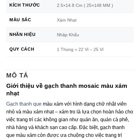
KÍCH THƯỚC
2.5×14.8 Cm ( 25×148 MM )
MÀU SẮC
Xám Nhạt
NHÃN HIỆU
Nhập Khẩu
QUY CÁCH
1 Thùng = 22 Vỉ – 25 Vỉ
MÔ TẢ
Giới thiệu về gạch thanh mosaic màu xám
nhạt
Gạch thanh que
màu xám với hình dạng chữ nhật viên
nhỏ và màu xám nhạt – xám tro là lựa chọn hoàn hảo cho
việc trang trí các không gian như quán ăn, quán cà phê,
nhà hàng và khách sạn cao cấp. Đặc biệt, gạch thanh
que màu xám còn được ưa chuộng cho việc trang trí