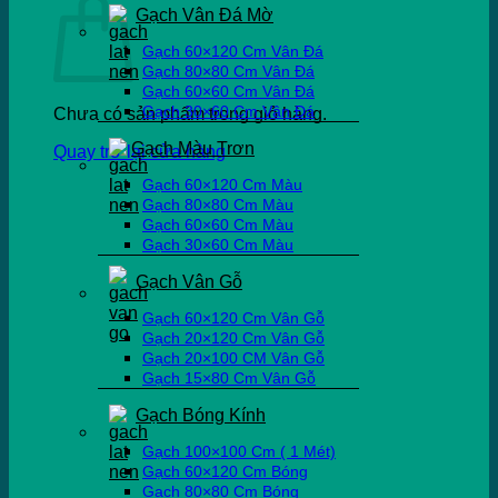
Gạch Vân Đá Mờ
Gạch 60×120 Cm Vân Đá
Gạch 80×80 Cm Vân Đá
Gạch 60×60 Cm Vân Đá
Gạch 30×60 Cm Vân Đá
Chưa có sản phẩm trong giỏ hàng.
Gạch Màu Trơn
Quay trở lại cửa hàng
Gạch 60×120 Cm Màu
Gạch 80×80 Cm Màu
Gạch 60×60 Cm Màu
Gạch 30×60 Cm Màu
Gạch Vân Gỗ
Gạch 60×120 Cm Vân Gỗ
Gạch 20×120 Cm Vân Gỗ
Gạch 20×100 CM Vân Gỗ
Gạch 15×80 Cm Vân Gỗ
Gạch Bóng Kính
Gạch 100×100 Cm ( 1 Mét)
Gạch 60×120 Cm Bóng
Gạch 80×80 Cm Bóng