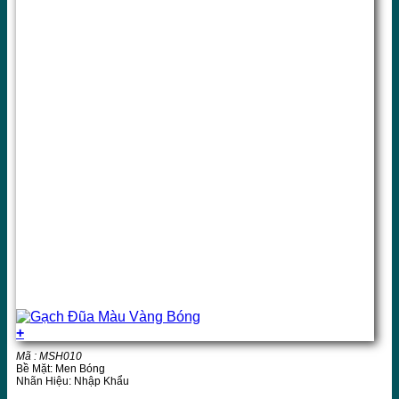
+
Mã : MSH010
Bề Mặt: Men Bóng
Nhãn Hiệu: Nhập Khẩu