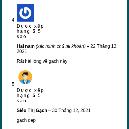
Được xếp
hạng
5
5
sao
Hai nam
(xác minh chủ tài khoản)
–
22 Tháng 12,
2021
Rất hài lòng về gạch này
Được xếp
hạng
5
5
sao
Siêu Thị Gạch
–
30 Tháng 12, 2021
gạch đẹp