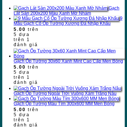
Gạch
Lát Sàn 200x200 Màu Xanh Mờ Nhám
9
Mẫu Gạch Cổ Ốp Tường Xương Đá Nhập Khẩu
5.00
trên
5 dựa
trên
1
đánh giá
Gạch Ốp Tường 30x60 Xanh Mint Cao Cấp Men Bóng
5.00
trên
5 dựa
trên
1
đánh giá
Gạch Ốp Tường Ngoài Trời Vuông Xám Trắng Nâu
Gạch Ốp Tường Màu Tím 300x600 MM Men Bóng
5.00
trên
5 dựa
trên
1
đánh giá