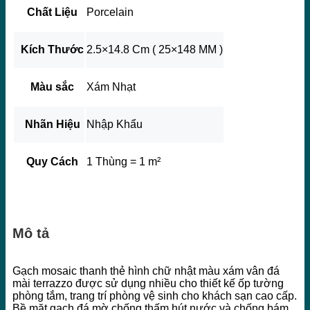
Chất Liệu
Porcelain
Kích Thước
2.5×14.8 Cm ( 25×148 MM )
Màu sắc
Xám Nhạt
Nhãn Hiệu
Nhập Khẩu
Quy Cách
1 Thùng = 1 m²
Mô tả
Gạch mosaic thanh thẻ hình chữ nhật màu xám vân đá
mài terrazzo được sử dụng nhiều cho thiết kế ốp tường
phòng tắm, trang trí phòng vệ sinh cho khách sạn cao cấp.
Bề mặt gạch đá mờ chống thấm hút nước và chống bám