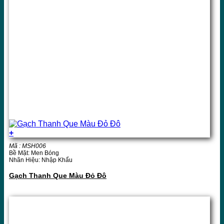
+
Mã : MSH006
Bề Mặt: Men Bóng
Nhãn Hiệu: Nhập Khẩu
Gạch Thanh Que Màu Đỏ Đô