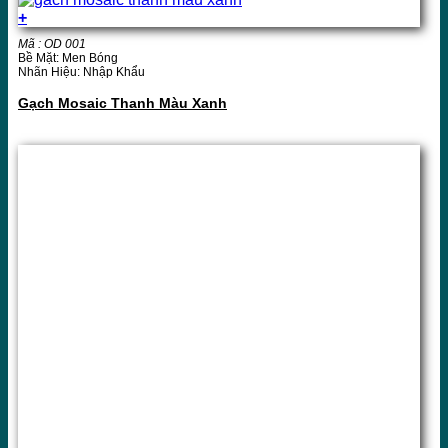
+
Mã : OD 001
Bề Mặt: Men Bóng
Nhãn Hiệu: Nhập Khẩu
Gạch Mosaic Thanh Màu Xanh