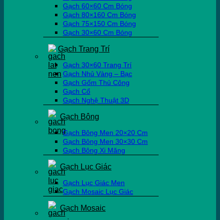
Gạch 60×60 Cm Bóng
Gạch 80×160 Cm Bóng
Gạch 75×150 Cm Bóng
Gạch 30×60 Cm Bóng
Gạch Trang Trí
Gạch 30×60 Trang Trí
Gạch Nhủ Vàng – Bạc
Gạch Gốm Thủ Công
Gạch Cổ
Gạch Nghệ Thuật 3D
Gạch Bông
Gạch Bông Men 20×20 Cm
Gạch Bông Men 30×30 Cm
Gạch Bông Xi Măng
Gạch Lục Giác
Gạch Lục Giác Men
Gạch Mosaic Lục Giác
Gạch Mosaic