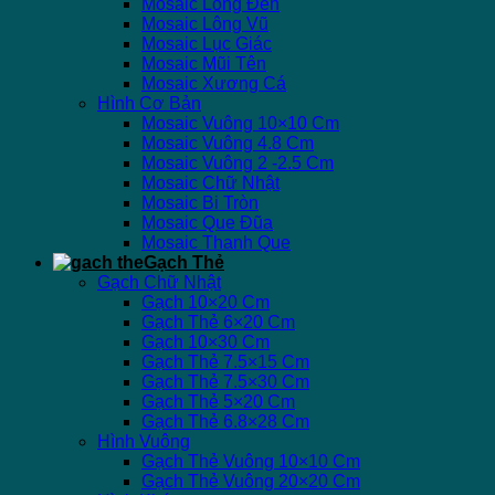
Mosaic Lồng Đèn
Mosaic Lông Vũ
Mosaic Lục Giác
Mosaic Mũi Tên
Mosaic Xương Cá
Hình Cơ Bản
Mosaic Vuông 10×10 Cm
Mosaic Vuông 4.8 Cm
Mosaic Vuông 2 -2.5 Cm
Mosaic Chữ Nhật
Mosaic Bi Tròn
Mosaic Que Đũa
Mosaic Thanh Que
Gạch Thẻ
Gạch Chữ Nhật
Gạch 10×20 Cm
Gạch Thẻ 6×20 Cm
Gạch 10×30 Cm
Gạch Thẻ 7.5×15 Cm
Gạch Thẻ 7.5×30 Cm
Gạch Thẻ 5×20 Cm
Gạch Thẻ 6.8×28 Cm
Hình Vuông
Gạch Thẻ Vuông 10×10 Cm
Gạch Thẻ Vuông 20×20 Cm