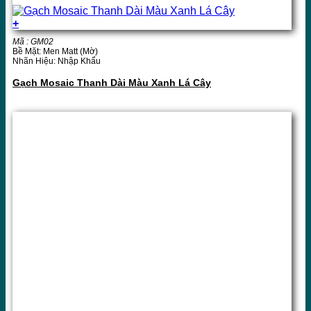
+
Mã : GM02
Bề Mặt: Men Matt (Mờ)
Nhãn Hiệu: Nhập Khẩu
Gạch Mosaic Thanh Dài Màu Xanh Lá Cây