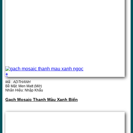
+
Mã : ADTHANH
Bề Mặt: Men Matt (Mờ)
Nhãn Hiệu: Nhập Khẩu
Gạch Mosaic Thanh Màu Xanh Biển