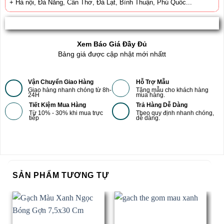
+ Hà nội, Đà Nẳng, Cần Thơ, Đà Lạt, Bình Thuận, Phú Quốc...
Xem Báo Giá Đầy Đủ
Bảng giá được cập nhật mới nhấtt
Vận Chuyển Giao Hàng
Hỗ Trợ Mẫu
Giao hàng nhanh chóng từ 8h-
Tặng mẫu cho khách hàng
24H
mua hàng.
Tiết Kiệm Mua Hàng
Trả Hàng Dễ Dàng
Từ 10% - 30% khi mua trực
Theo quy định nhanh chóng,
tiếp
dễ dàng.
SẢN PHẨM TƯƠNG TỰ