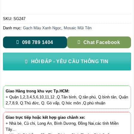
SKU:
SG247
Danh mục:
Gạch Màu Xanh Ngọc
,
Mosaic Mũi Tên
098 789 1404
Chat Facebook
HỎI ĐÁP - YÊU CẦU THÔNG TIN
Giao Hàng trong khu vực Tp.HCM:
+ Quận 1,2,3,4,5,6,10,11,12 ,Q.Tân bình, Q.tân phú, Q.bình tân, Quận
2,7,8,9, Q.Thủ đức, Q. Gò vấp, Q.hóc môn ,Q.phú nhuận
Giao trực tiếp hoặc kết hợp giao chành xe:
+ Nhà bè, Củ chi, Long An, Bình Dương, Đồng Nai,các tỉnh Miền
Tây...