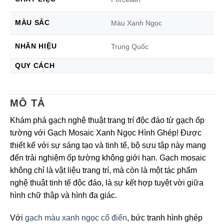
MÀU SẮC
Màu Xanh Ngọc
NHÃN HIỆU
Trung Quốc
QUY CÁCH
MÔ TẢ
Khám phá gạch nghệ thuật trang trí độc đáo từ gạch ốp
tường với Gạch Mosaic Xanh Ngọc Hình Ghép! Được
thiết kế với sự sáng tạo và tinh tế, bộ sưu tập này mang
đến trải nghiệm ốp tường không giới hạn. Gạch mosaic
không chỉ là vật liệu trang trí, mà còn là một tác phẩm
nghệ thuật tinh tế độc đáo, là sự kết hợp tuyệt vời giữa
hình chữ thập và hình đa giác.
Với
gạch màu xanh ngọc cổ điển
, bức tranh hình ghép