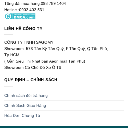
Tổng đài mua hàng:098 789 1404
Hotline :0902 402 531
LIÊN HỆ CÔNG TY
CÔNG TY TNHH SAGOMY
Showroom: 573 Tân Kỳ Tân Quý, F.Tân Quý, Q.Tân Phú,
Tp.HCM
( Gần Siêu Thị Nhật bản Aeon mall Tân Phú)
Showroom Có Chổ Để Xe Ô Tô
QUY ĐỊNH – CHÍNH SÁCH
Chính sách đổi trả hàng
Chính Sách Giao Hàng
Hóa Đơn Chứng Từ