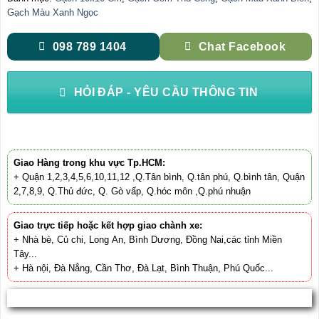
Gạch Màu Xanh Ngọc
098 789 1404
Chat Facebook
HỎI ĐÁP - YÊU CẦU THÔNG TIN
Giao Hàng trong khu vực Tp.HCM:
+ Quận 1,2,3,4,5,6,10,11,12 ,Q.Tân bình, Q.tân phú, Q.bình tân, Quận
2,7,8,9, Q.Thủ đức, Q. Gò vấp, Q.hóc môn ,Q.phú nhuận
Giao trực tiếp hoặc kết hợp giao chành xe:
+ Nhà bè, Củ chi, Long An, Bình Dương, Đồng Nai,các tỉnh Miền
Tây...
+ Hà nội, Đà Nẳng, Cần Thơ, Đà Lạt, Bình Thuận, Phú Quốc...