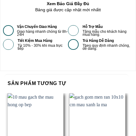
Xem Báo Giá Đầy Đủ
Bảng giá được cập nhật mới nhấtt
Vận Chuyển Giao Hàng
Hỗ Trợ Mẫu
Giao hàng nhanh chóng từ 8h-
Tặng mẫu cho khách hàng
24H
mua hàng.
Tiết Kiệm Mua Hàng
Trả Hàng Dễ Dàng
Từ 10% - 30% khi mua trực
Theo quy định nhanh chóng,
tiếp
dễ dàng.
SẢN PHẨM TƯƠNG TỰ