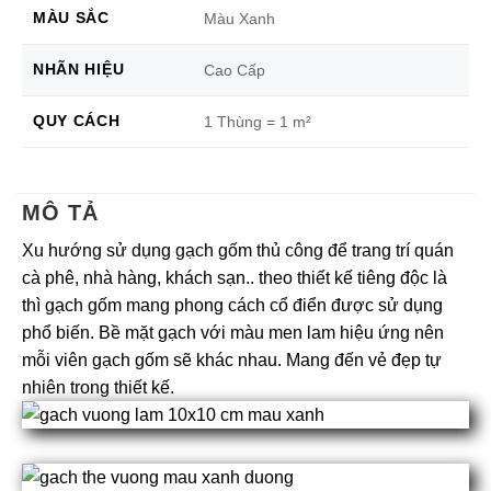
MÀU SẮC
Màu Xanh
NHÃN HIỆU
Cao Cấp
QUY CÁCH
1 Thùng = 1 m²
MÔ TẢ
Xu hướng sử dụng gạch gốm thủ công để trang trí quán
cà phê, nhà hàng, khách sạn.. theo thiết kế tiêng độc là
thì gạch gốm mang phong cách cổ điển được sử dụng
phổ biến. Bề mặt gạch với màu men lam hiệu ứng nên
mỗi viên gạch gốm sẽ khác nhau. Mang đến vẻ đẹp tự
nhiên trong thiết kế.