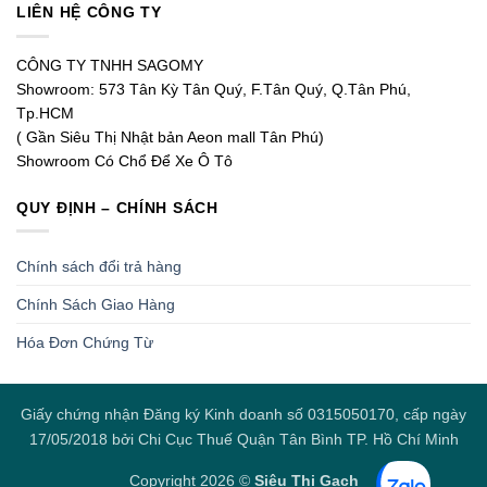
LIÊN HỆ CÔNG TY
CÔNG TY TNHH SAGOMY
Showroom: 573 Tân Kỳ Tân Quý, F.Tân Quý, Q.Tân Phú,
Tp.HCM
( Gần Siêu Thị Nhật bản Aeon mall Tân Phú)
Showroom Có Chổ Để Xe Ô Tô
QUY ĐỊNH – CHÍNH SÁCH
Chính sách đổi trả hàng
Chính Sách Giao Hàng
Hóa Đơn Chứng Từ
Giấy chứng nhận Đăng ký Kinh doanh số 0315050170, cấp ngày
17/05/2018 bởi Chi Cục Thuế Quận Tân Bình TP. Hồ Chí Minh
Copyright 2026 ©
Siêu Thị Gạch