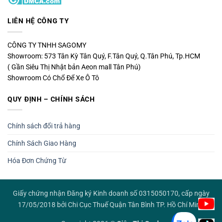
LIÊN HỆ CÔNG TY
CÔNG TY TNHH SAGOMY
Showroom: 573 Tân Kỳ Tân Quý, F.Tân Quý, Q.Tân Phú, Tp.HCM
( Gần Siêu Thị Nhật bản Aeon mall Tân Phú)
Showroom Có Chổ Để Xe Ô Tô
QUY ĐỊNH – CHÍNH SÁCH
Chính sách đổi trả hàng
Chính Sách Giao Hàng
Hóa Đơn Chứng Từ
Giấy chứng nhận Đăng ký Kinh doanh số 0315050170, cấp ngày
17/05/2018 bởi Chi Cục Thuế Quận Tân Bình TP. Hồ Chí Minh