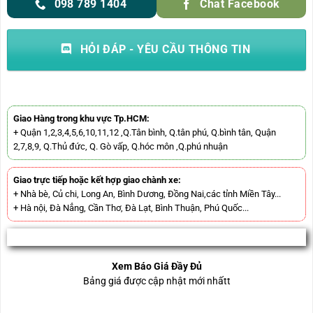
098 789 1404
Chat Facebook
HỎI ĐÁP - YÊU CẦU THÔNG TIN
Giao Hàng trong khu vực Tp.HCM:
+ Quận 1,2,3,4,5,6,10,11,12 ,Q.Tân bình, Q.tân phú, Q.bình tân, Quận
2,7,8,9, Q.Thủ đức, Q. Gò vấp, Q.hóc môn ,Q.phú nhuận
Giao trực tiếp hoặc kết hợp giao chành xe:
+ Nhà bè, Củ chi, Long An, Bình Dương, Đồng Nai,các tỉnh Miền Tây...
+ Hà nội, Đà Nẳng, Cần Thơ, Đà Lạt, Bình Thuận, Phú Quốc...
Xem Báo Giá Đầy Đủ
Bảng giá được cập nhật mới nhấtt