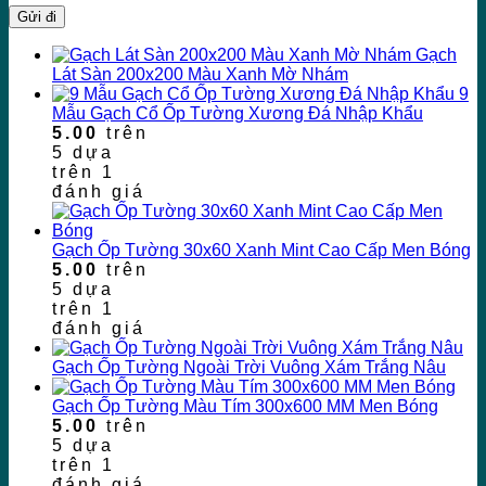
Gạch
Lát Sàn 200x200 Màu Xanh Mờ Nhám
9
Mẫu Gạch Cổ Ốp Tường Xương Đá Nhập Khẩu
5.00
trên
5 dựa
trên
1
đánh giá
Gạch Ốp Tường 30x60 Xanh Mint Cao Cấp Men Bóng
5.00
trên
5 dựa
trên
1
đánh giá
Gạch Ốp Tường Ngoài Trời Vuông Xám Trắng Nâu
Gạch Ốp Tường Màu Tím 300x600 MM Men Bóng
5.00
trên
5 dựa
trên
1
đánh giá