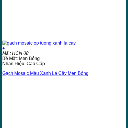
+
Mã : HCN 08
Bề Mặt: Men Bóng
Nhãn Hiệu: Cao Cấp
Gạch Mosaic Màu Xanh Lá Cây Men Bóng