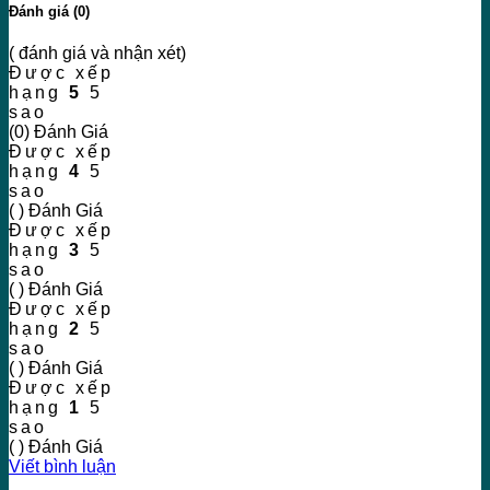
Đánh giá (0)
( đánh giá và nhận xét)
Được xếp
hạng
5
5
sao
(0) Đánh Giá
Được xếp
hạng
4
5
sao
( ) Đánh Giá
Được xếp
hạng
3
5
sao
( ) Đánh Giá
Được xếp
hạng
2
5
sao
( ) Đánh Giá
Được xếp
hạng
1
5
sao
( ) Đánh Giá
Viết bình luận