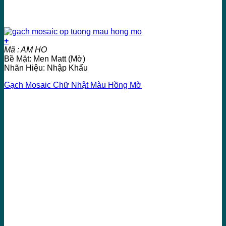
+
Mã : AM HO
Bề Mặt: Men Matt (Mờ)
Nhãn Hiệu: Nhập Khẩu
Gạch Mosaic Chữ Nhật Màu Hồng Mờ