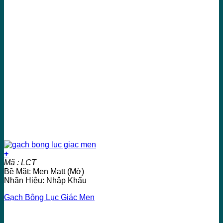
+
Mã : LCT
Bề Mặt: Men Matt (Mờ)
Nhãn Hiệu: Nhập Khẩu
Gạch Bông Lục Giác Men