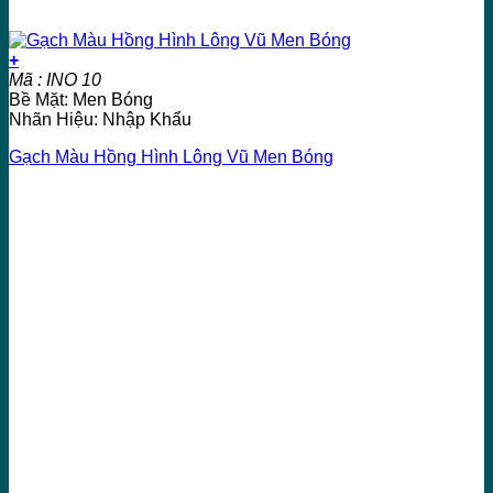
+
Mã : INO 10
Bề Mặt: Men Bóng
Nhãn Hiệu: Nhập Khẩu
Gạch Màu Hồng Hình Lông Vũ Men Bóng