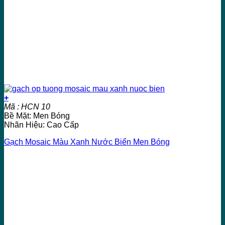
+
Mã : HCN 10
Bề Mặt: Men Bóng
Nhãn Hiệu: Cao Cấp
Gạch Mosaic Màu Xanh Nước Biển Men Bóng