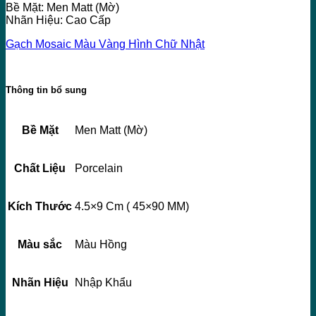
Bề Mặt: Men Matt (Mờ)
Nhãn Hiệu: Cao Cấp
Gạch Mosaic Màu Vàng Hình Chữ Nhật
Thông tin bổ sung
Bề Mặt
Men Matt (Mờ)
Chất Liệu
Porcelain
Kích Thước
4.5×9 Cm ( 45×90 MM)
Màu sắc
Màu Hồng
Nhãn Hiệu
Nhập Khẩu