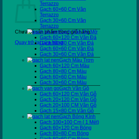
Terrazzo
Gạch 60×60 Cm Vân
Terrazzo
Gạch 30×60 Cm Vân
Terrazzo
Chưa có sản phẩm trong giỏ hàng.
Gạch Vân Đá Mờ
Gạch 60×120 Cm Vân Đá
Quay trở lại cửa hàng
Gạch 80×80 Cm Vân Đá
Gạch 60×60 Cm Vân Đá
Gạch 30×60 Cm Vân Đá
Gạch Màu Trơn
Gạch 60×120 Cm Màu
Gạch 80×80 Cm Màu
Gạch 60×60 Cm Màu
Gạch 30×60 Cm Màu
Gạch Vân Gỗ
Gạch 60×120 Cm Vân Gỗ
Gạch 20×120 Cm Vân Gỗ
Gạch 20×100 CM Vân Gỗ
Gạch 15×80 Cm Vân Gỗ
Gạch Bóng Kính
Gạch 100×100 Cm ( 1 Mét)
Gạch 60×120 Cm Bóng
Gạch 80×80 Cm Bóng
Gạch 60×60 Cm Bóng