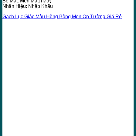
Bề Mặt: Men Matt (Mờ)
Nhãn Hiệu: Nhập Khẩu
Gạch Lục Giác Màu Hồng Bông Men Ốp Tường Giá Rẻ