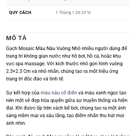
QUY CÁCH
1 Thùng = 20-23 Vỉ
MÔ TẢ
Gạch Mosaic Màu Nâu Vuông Nhỏ nhiều người dùng để
trang trí không gian nước như hồ bơi, hồ cá, hoặc khu
vực spa massage. Với kích thước nhỏ gọn hình vuông
2.3×2.3 Cm và nhỏ nhắn, chúng tạo ra một hiệu ứng
trang trí độc đáo và tinh tế.
Sự kết hợp của
màu nâu cổ điển
và màu xanh ngọc tạo
nên một vẻ đẹp hòa quyện giữa sự truyền thống và hiện
đại. Khi được ốp trên vách bể bơi, chúng tạo ra một ánh
sáng mềm mại và sâu lắng, tạo điểm nhấn thu hút mọi
ánh nhìn.