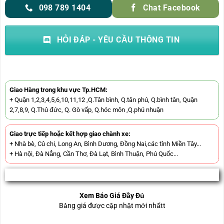
098 789 1404
Chat Facebook
HỎI ĐÁP - YÊU CẦU THÔNG TIN
Giao Hàng trong khu vực Tp.HCM:
+ Quận 1,2,3,4,5,6,10,11,12 ,Q.Tân bình, Q.tân phú, Q.bình tân, Quận
2,7,8,9, Q.Thủ đức, Q. Gò vấp, Q.hóc môn ,Q.phú nhuận
Giao trực tiếp hoặc kết hợp giao chành xe:
+ Nhà bè, Củ chi, Long An, Bình Dương, Đồng Nai,các tỉnh Miền Tây...
+ Hà nội, Đà Nẳng, Cần Thơ, Đà Lạt, Bình Thuận, Phú Quốc...
Xem Báo Giá Đầy Đủ
Bảng giá được cập nhật mới nhấtt