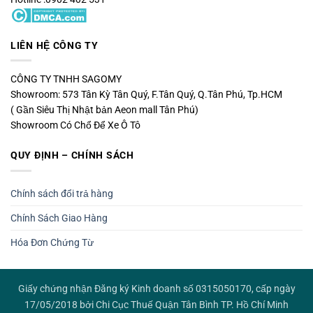
LIÊN HỆ CÔNG TY
CÔNG TY TNHH SAGOMY
Showroom: 573 Tân Kỳ Tân Quý, F.Tân Quý, Q.Tân Phú, Tp.HCM
( Gần Siêu Thị Nhật bản Aeon mall Tân Phú)
Showroom Có Chổ Để Xe Ô Tô
QUY ĐỊNH – CHÍNH SÁCH
Chính sách đổi trả hàng
Chính Sách Giao Hàng
Hóa Đơn Chứng Từ
Giấy chứng nhận Đăng ký Kinh doanh số 0315050170, cấp ngày
17/05/2018 bởi Chi Cục Thuế Quận Tân Bình TP. Hồ Chí Minh