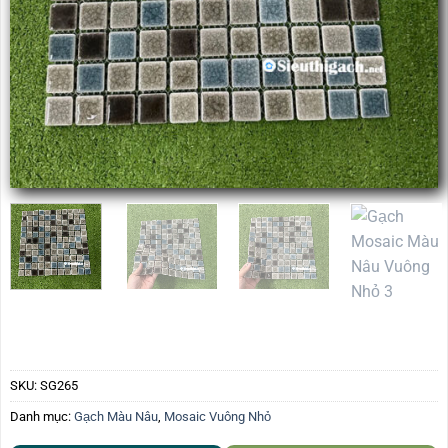
SKU:
SG265
Danh mục:
Gạch Màu Nâu
,
Mosaic Vuông Nhỏ