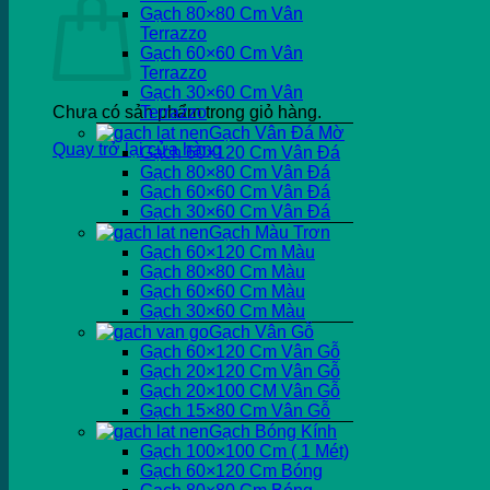
Gạch 80×80 Cm Vân
Terrazzo
Gạch 60×60 Cm Vân
Terrazzo
Gạch 30×60 Cm Vân
Chưa có sản phẩm trong giỏ hàng.
Terrazzo
Gạch Vân Đá Mờ
Quay trở lại cửa hàng
Gạch 60×120 Cm Vân Đá
Gạch 80×80 Cm Vân Đá
Gạch 60×60 Cm Vân Đá
Gạch 30×60 Cm Vân Đá
Gạch Màu Trơn
Gạch 60×120 Cm Màu
Gạch 80×80 Cm Màu
Gạch 60×60 Cm Màu
Gạch 30×60 Cm Màu
Gạch Vân Gỗ
Gạch 60×120 Cm Vân Gỗ
Gạch 20×120 Cm Vân Gỗ
Gạch 20×100 CM Vân Gỗ
Gạch 15×80 Cm Vân Gỗ
Gạch Bóng Kính
Gạch 100×100 Cm ( 1 Mét)
Gạch 60×120 Cm Bóng