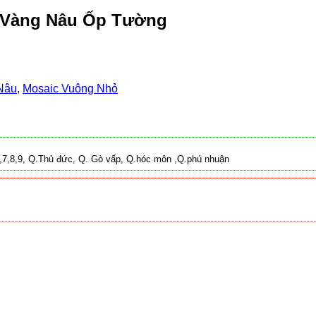
 Vàng Nâu Ốp Tường
Nâu
,
Mosaic Vuông Nhỏ
 2,7,8,9, Q.Thủ đức, Q. Gò vấp, Q.hóc môn ,Q.phú nhuận