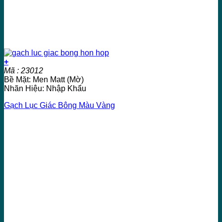
+
Mã : 23012
Bề Mặt: Men Matt (Mờ)
Nhãn Hiệu: Nhập Khẩu
Gạch Lục Giác Bông Màu Vàng