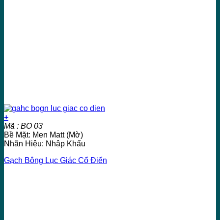
+
Mã : BO 03
Bề Mặt: Men Matt (Mờ)
Nhãn Hiệu: Nhập Khẩu
Gạch Bông Lục Giác Cổ Điển