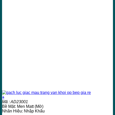
+
Mã : AD23001
Bề Mặt: Men Matt (Mờ)
Nhãn Hiệu: Nhập Khẩu