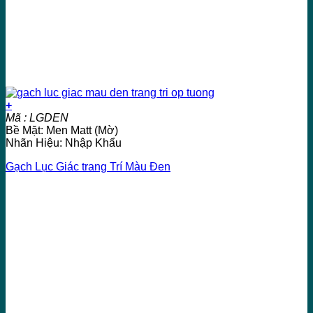
+
Mã : LGDEN
Bề Mặt: Men Matt (Mờ)
Nhãn Hiệu: Nhập Khẩu
Gạch Lục Giác trang Trí Màu Đen