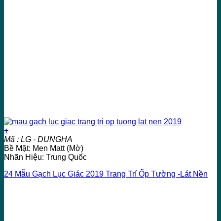
+
Mã : LG - DUNGHA
Bề Mặt: Men Matt (Mờ)
Nhãn Hiệu: Trung Quốc
24 Mẫu Gạch Lục Giác 2019 Trang Trí Ốp Tường -Lát Nền