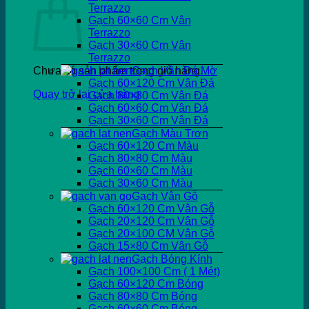
Terrazzo
Gạch 60×60 Cm Vân
Terrazzo
Gạch 30×60 Cm Vân
Terrazzo
Chưa có sản phẩm trong giỏ hàng.
Gạch Vân Đá Mờ
Gạch 60×120 Cm Vân Đá
Quay trở lại cửa hàng
Gạch 80×80 Cm Vân Đá
Gạch 60×60 Cm Vân Đá
Gạch 30×60 Cm Vân Đá
Gạch Màu Trơn
Gạch 60×120 Cm Màu
Gạch 80×80 Cm Màu
Gạch 60×60 Cm Màu
Gạch 30×60 Cm Màu
Gạch Vân Gỗ
Gạch 60×120 Cm Vân Gỗ
Gạch 20×120 Cm Vân Gỗ
Gạch 20×100 CM Vân Gỗ
Gạch 15×80 Cm Vân Gỗ
Gạch Bóng Kính
Gạch 100×100 Cm ( 1 Mét)
Gạch 60×120 Cm Bóng
Gạch 80×80 Cm Bóng
Gạch 60×60 Cm Bóng