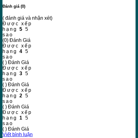
Đánh giá (0)
( đánh giá và nhận xét)
Được xếp
hạng
5
5
sao
(0) Đánh Giá
Được xếp
hạng
4
5
sao
( ) Đánh Giá
Được xếp
hạng
3
5
sao
( ) Đánh Giá
Được xếp
hạng
2
5
sao
( ) Đánh Giá
Được xếp
hạng
1
5
sao
( ) Đánh Giá
Viết bình luận