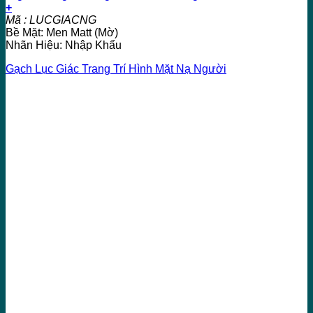
+
Mã : LUCGIACNG
Bề Mặt: Men Matt (Mờ)
Nhãn Hiệu: Nhập Khẩu
Gạch Lục Giác Trang Trí Hình Mặt Nạ Người