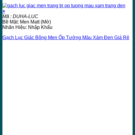
+
Mã : DUHA-LUC
Bề Mặt: Men Matt (Mờ)
Nhãn Hiệu: Nhập Khẩu
Gạch Lục Giác Bông Men Ốp Tường Màu Xám Đen Giá Rẻ