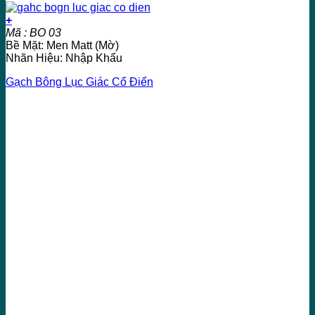
+
Mã : BO 03
Bề Mặt: Men Matt (Mờ)
Nhãn Hiệu: Nhập Khẩu
Gạch Bông Lục Giác Cổ Điển