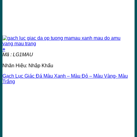
+
Mã : LG1MAU
Nhãn Hiệu: Nhập Khẩu
Gạch Lục Giác Đá Màu Xanh – Màu Đỏ – Màu Vàng- Màu
Trắng