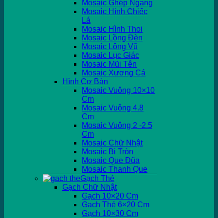
Mosaic Ghép Ngang
Mosaic Hình Chiếc
Lá
Mosaic Hình Thoi
Mosaic Lồng Đèn
Mosaic Lông Vũ
Mosaic Lục Giác
Mosaic Mũi Tên
Mosaic Xương Cá
Hình Cơ Bản
Mosaic Vuông 10×10
Cm
Mosaic Vuông 4.8
Cm
Mosaic Vuông 2 -2.5
Cm
Mosaic Chữ Nhật
Mosaic Bi Tròn
Mosaic Que Đũa
Mosaic Thanh Que
Gạch Thẻ
Gạch Chữ Nhật
Gạch 10×20 Cm
Gạch Thẻ 6×20 Cm
Gạch 10×30 Cm