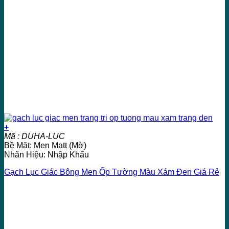
+
Mã : DUHA-LUC
Bề Mặt: Men Matt (Mờ)
Nhãn Hiệu: Nhập Khẩu
Gạch Lục Giác Bông Men Ốp Tường Màu Xám Đen Giá Rẻ