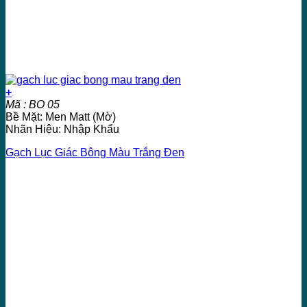
+
Mã : BO 05
Bề Mặt: Men Matt (Mờ)
Nhãn Hiệu: Nhập Khẩu
Gạch Lục Giác Bông Màu Trắng Đen