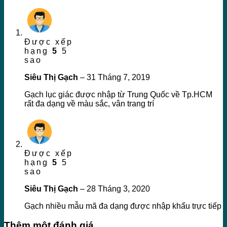
Được xếp
hạng
5
5
sao
Siêu Thị Gạch
–
31 Tháng 7, 2019
Gạch lục giác được nhập từ Trung Quốc về Tp.HCM
rất đa dạng về màu sắc, vân trang trí
Được xếp
hạng
5
5
sao
Siêu Thị Gạch
–
28 Tháng 3, 2020
Gạch nhiều mẫu mã đa dạng được nhập khẩu trực tiếp
Thêm một đánh giá