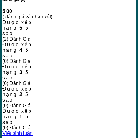
5.00
( đánh giá và nhận xét)
Được xếp
hạng
5
5
sao
(2) Đánh Giá
Được xếp
hạng
4
5
sao
(0) Đánh Giá
Được xếp
hạng
3
5
sao
(0) Đánh Giá
Được xếp
hạng
2
5
sao
(0) Đánh Giá
Được xếp
hạng
1
5
sao
(0) Đánh Giá
Viết bình luận