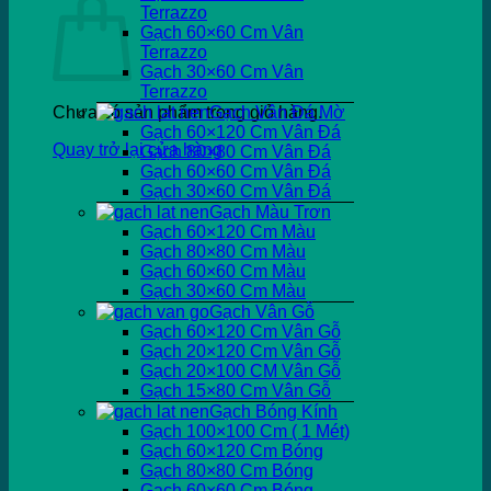
Terrazzo
Gạch 60×60 Cm Vân
Terrazzo
Gạch 30×60 Cm Vân
Terrazzo
Chưa có sản phẩm trong giỏ hàng.
Gạch Vân Đá Mờ
Gạch 60×120 Cm Vân Đá
Quay trở lại cửa hàng
Gạch 80×80 Cm Vân Đá
Gạch 60×60 Cm Vân Đá
Gạch 30×60 Cm Vân Đá
Gạch Màu Trơn
Gạch 60×120 Cm Màu
Gạch 80×80 Cm Màu
Gạch 60×60 Cm Màu
Gạch 30×60 Cm Màu
Gạch Vân Gỗ
Gạch 60×120 Cm Vân Gỗ
Gạch 20×120 Cm Vân Gỗ
Gạch 20×100 CM Vân Gỗ
Gạch 15×80 Cm Vân Gỗ
Gạch Bóng Kính
Gạch 100×100 Cm ( 1 Mét)
Gạch 60×120 Cm Bóng
Gạch 80×80 Cm Bóng
Gạch 60×60 Cm Bóng