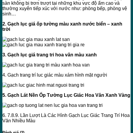
sàn không bị trơn trượt tại những khu vực độ ẩm cao và
thường xuyên tiếp xúc với nước như: phòng bếp, phòng vệ
sinh…
2. Gạch lục giá ốp tường màu xanh nước biển – xanh
trời
3. Gạch lục giá trang tri hoa văn màu xanh
4. Gạch trang trí luc giác màu xám hình mặt người
5. Gạch Lát Nền Ốp Tường Lục Giác Hoa Văn Xanh Vàng
6. 7.8.9. Lần Lượt Là Các Hình Gạch Lục Giác Trang Trí Hoa
Văn Nhiều Màu
Đánh giá (2)