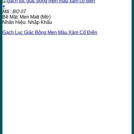
+
Mã : BO 07
Bề Mặt: Men Matt (Mờ)
Nhãn Hiệu: Nhập Khẩu
Gạch Lục Giác Bông Men Màu Xám Cổ Điển