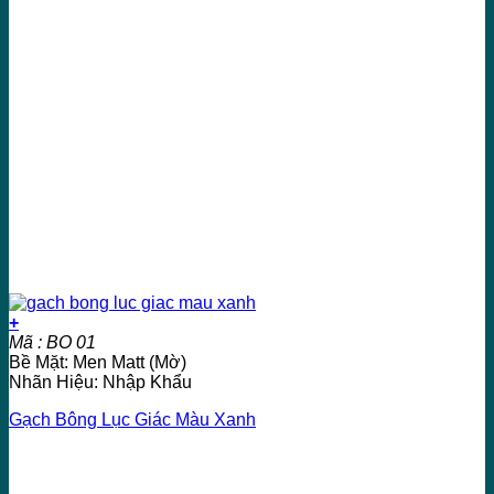
+
Mã : BO 01
Bề Mặt: Men Matt (Mờ)
Nhãn Hiệu: Nhập Khẩu
Gạch Bông Lục Giác Màu Xanh