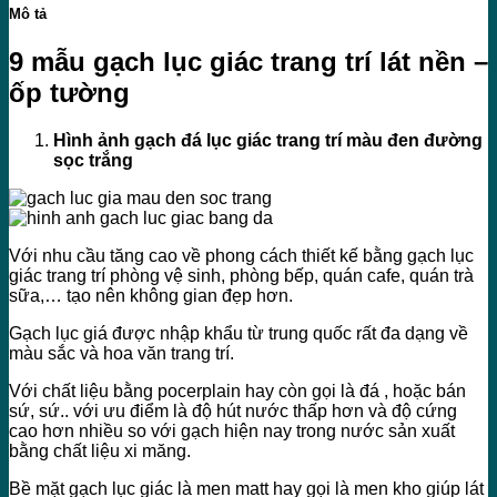
Mô tả
9 mẫu gạch lục giác trang trí lát nền –
ốp tường
Hình ảnh gạch đá lục giác trang trí màu đen đường
sọc trắng
Với nhu cầu tăng cao về phong cách thiết kế bằng gạch lục
giác trang trí phòng vệ sinh, phòng bếp, quán cafe, quán trà
sữa,… tạo nên không gian đẹp hơn.
Gạch lục giá được nhập khẩu từ trung quốc rất đa dạng về
màu sắc và hoa văn trang trí.
Với chất liệu bằng pocerplain hay còn gọi là đá , hoặc bán
sứ, sứ.. với ưu điểm là độ hút nước thấp hơn và độ cứng
cao hơn nhiều so với gạch hiện nay trong nước sản xuất
bằng chất liệu xi măng.
Bề mặt gạch lục giác là men matt hay gọi là men kho giúp lát