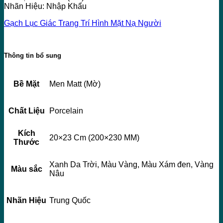
Nhãn Hiệu: Nhập Khẩu
Gạch Lục Giác Trang Trí Hình Mặt Nạ Người
Thông tin bổ sung
Bề Mặt
Men Matt (Mờ)
Chất Liệu
Porcelain
Kích
20×23 Cm (200×230 MM)
Thước
Xanh Da Trời, Màu Vàng, Màu Xám đen, Vàng
Màu sắc
Nâu
Nhãn Hiệu
Trung Quốc