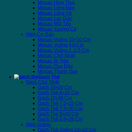
Mosaic Hình Thoi
Mosaic Lồng Đèn
Mosaic Lông Vũ
Mosaic Lục Giác
Mosaic Mũi Tên
Mosaic Xương Cá
Hình Cơ Bản
Mosaic Vuông 10×10 Cm
Mosaic Vuông 4.8 Cm
Mosaic Vuông 2 -2.5 Cm
Mosaic Chữ Nhật
Mosaic Bi Tròn
Mosaic Que Đũa
Mosaic Thanh Que
Gạch Thẻ
Gạch Chữ Nhật
Gạch 10×20 Cm
Gạch Thẻ 6×20 Cm
Gạch 10×30 Cm
Gạch Thẻ 7.5×15 Cm
Gạch Thẻ 7.5×30 Cm
Gạch Thẻ 5×20 Cm
Gạch Thẻ 6.8×28 Cm
Hình Vuông
Gạch Thẻ Vuông 10×10 Cm