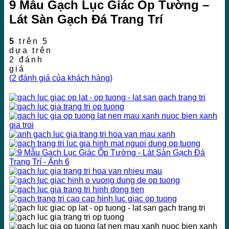
9 Mẫu Gạch Lục Giác Ốp Tường –
Lát Sàn Gạch Đá Trang Trí
5
trên 5
dựa trên
2
đánh
giá
(
2
đánh giá của khách hàng)