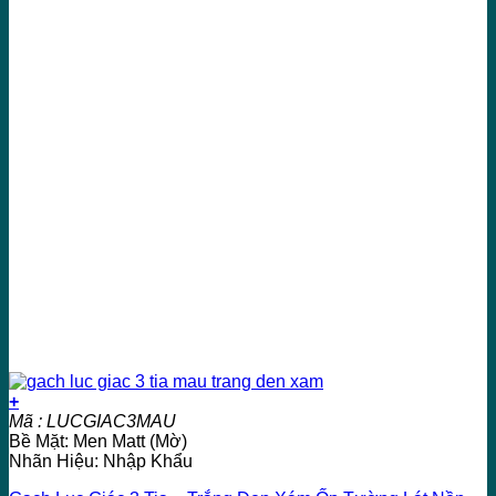
+
Mã : LUCGIAC3MAU
Bề Mặt: Men Matt (Mờ)
Nhãn Hiệu: Nhập Khẩu