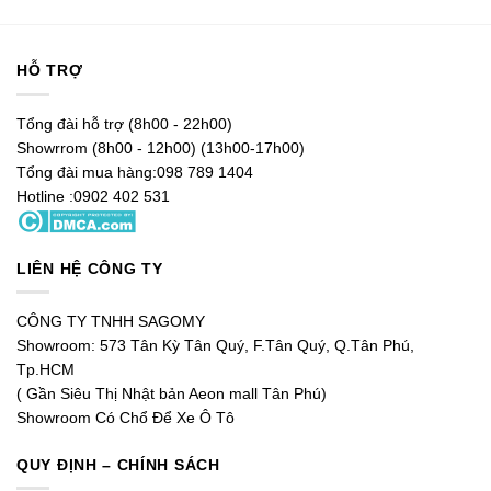
HỖ TRỢ
Tổng đài hỗ trợ (8h00 - 22h00)
Showrrom (8h00 - 12h00) (13h00-17h00)
Tổng đài mua hàng:098 789 1404
Hotline :0902 402 531
LIÊN HỆ CÔNG TY
CÔNG TY TNHH SAGOMY
Showroom: 573 Tân Kỳ Tân Quý, F.Tân Quý, Q.Tân Phú,
Tp.HCM
( Gần Siêu Thị Nhật bản Aeon mall Tân Phú)
Showroom Có Chổ Để Xe Ô Tô
QUY ĐỊNH – CHÍNH SÁCH