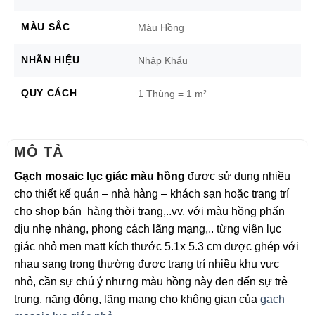
MÀU SẮC
Màu Hồng
NHÃN HIỆU
Nhập Khẩu
QUY CÁCH
1 Thùng = 1 m²
MÔ TẢ
Gạch mosaic lục giác màu hồng
được sử dụng nhiều
cho thiết kế quán – nhà hàng – khách sạn hoặc trang trí
cho shop bán hàng thời trang,..vv. với màu hồng phấn
dịu nhẹ nhàng, phong cách lãng mạng,.. từng viên lục
giác nhỏ men matt kích thước 5.1x 5.3 cm được ghép với
nhau sang trọng thường được trang trí nhiều khu vực
nhỏ, cần sự chú ý nhưng màu hồng này đen đến sự trẻ
trụng, năng động, lãng mạng cho không gian của
gạch