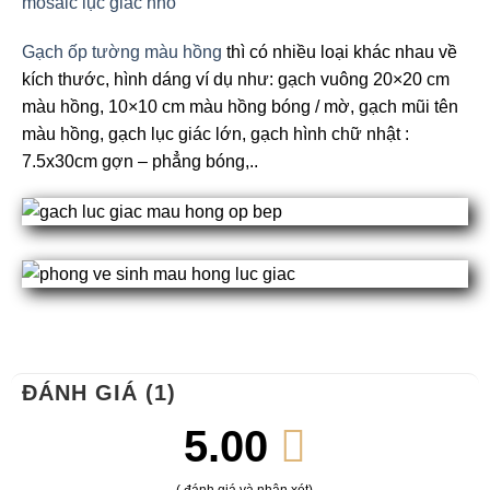
mosaic lục giác nhỏ
Gạch ốp tường màu hồng
thì có nhiều loại khác nhau về
kích thước, hình dáng ví dụ như: gạch vuông 20×20 cm
màu hồng, 10×10 cm màu hồng bóng / mờ, gạch mũi tên
màu hồng, gạch lục giác lớn, gạch hình chữ nhật :
7.5x30cm gợn – phẳng bóng,..
ĐÁNH GIÁ (1)
5.00
( đánh giá và nhận xét)