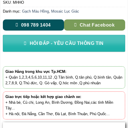
SKU:
MHHO
Danh mục:
Gạch Màu Hồng
,
Mosaic Lục Giác
098 789 1404
Chat Facebook
HỎI ĐÁP - YÊU CẦU THÔNG TIN
Giao Hàng trong khu vực Tp.HCM:
+ Quận 1,2,3,4,5,6,10,11,12 ,Q.Tân bình, Q.tân phú, Q.bình tân, Quận
2,7,8,9, Q.Thủ đức, Q. Gò vấp, Q.hóc môn ,Q.phú nhuận
Giao trực tiếp hoặc kết hợp giao chành xe:
+ Nhà bè, Củ chi, Long An, Bình Dương, Đồng Nai,các tỉnh Miền
Tây...
+ Hà nội, Đà Nẳng, Cần Thơ, Đà Lạt, Bình Thuận, Phú Quốc...