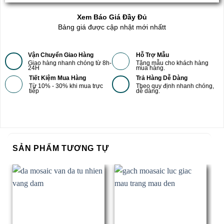
Xem Báo Giá Đầy Đủ
Bảng giá được cập nhật mới nhấtt
Vận Chuyển Giao Hàng
Hỗ Trợ Mẫu
Giao hàng nhanh chóng từ 8h-
Tặng mẫu cho khách hàng
24H
mua hàng.
Tiết Kiệm Mua Hàng
Trả Hàng Dễ Dàng
Từ 10% - 30% khi mua trực
Theo quy định nhanh chóng,
tiếp
dễ dàng.
SẢN PHẨM TƯƠNG TỰ