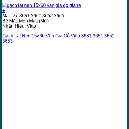
+
Mã : VT 3681 3651 3652 3653
Bề Mặt: Men Matt (Mờ)
Nhãn Hiệu: Vitto
Gạch Lát Nền 15×60 Vân Giả Gỗ Vitto 3681 3651 3652
3653