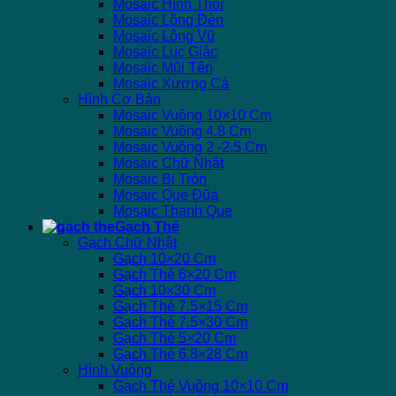
Mosaic Hình Thoi
Mosaic Lồng Đèn
Mosaic Lông Vũ
Mosaic Lục Giác
Mosaic Mũi Tên
Mosaic Xương Cá
Hình Cơ Bản
Mosaic Vuông 10×10 Cm
Mosaic Vuông 4.8 Cm
Mosaic Vuông 2 -2.5 Cm
Mosaic Chữ Nhật
Mosaic Bi Tròn
Mosaic Que Đũa
Mosaic Thanh Que
Gạch Thẻ
Gạch Chữ Nhật
Gạch 10×20 Cm
Gạch Thẻ 6×20 Cm
Gạch 10×30 Cm
Gạch Thẻ 7.5×15 Cm
Gạch Thẻ 7.5×30 Cm
Gạch Thẻ 5×20 Cm
Gạch Thẻ 6.8×28 Cm
Hình Vuông
Gạch Thẻ Vuông 10×10 Cm