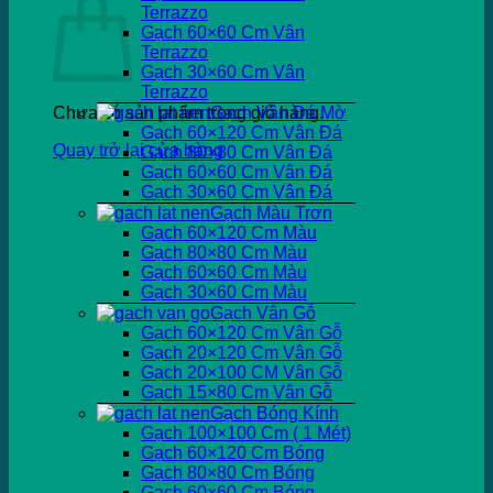
Terrazzo
Gạch 60×60 Cm Vân
Terrazzo
Gạch 30×60 Cm Vân
Terrazzo
Chưa có sản phẩm trong giỏ hàng.
Gạch Vân Đá Mờ
Gạch 60×120 Cm Vân Đá
Quay trở lại cửa hàng
Gạch 80×80 Cm Vân Đá
Gạch 60×60 Cm Vân Đá
Gạch 30×60 Cm Vân Đá
Gạch Màu Trơn
Gạch 60×120 Cm Màu
Gạch 80×80 Cm Màu
Gạch 60×60 Cm Màu
Gạch 30×60 Cm Màu
Gạch Vân Gỗ
Gạch 60×120 Cm Vân Gỗ
Gạch 20×120 Cm Vân Gỗ
Gạch 20×100 CM Vân Gỗ
Gạch 15×80 Cm Vân Gỗ
Gạch Bóng Kính
Gạch 100×100 Cm ( 1 Mét)
Gạch 60×120 Cm Bóng
Gạch 80×80 Cm Bóng
Gạch 60×60 Cm Bóng