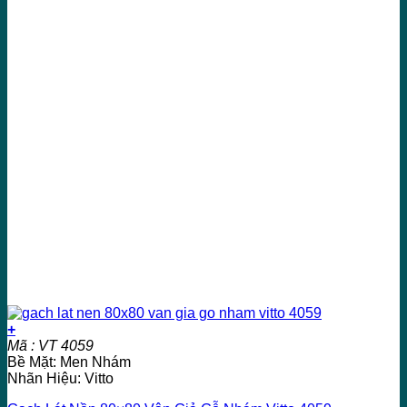
+
Mã : VT 4059
Bề Mặt: Men Nhám
Nhãn Hiệu: Vitto