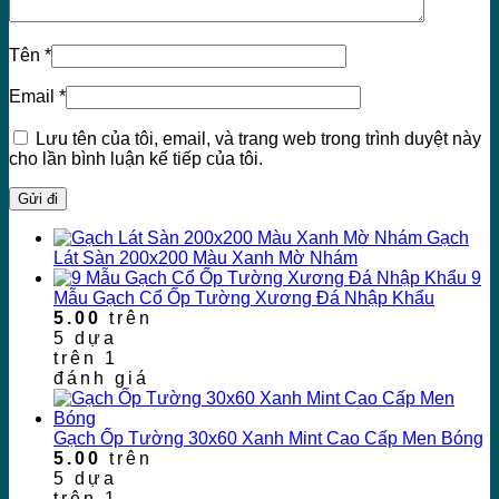
Tên
*
Email
*
Lưu tên của tôi, email, và trang web trong trình duyệt này
cho lần bình luận kế tiếp của tôi.
Gạch
Lát Sàn 200x200 Màu Xanh Mờ Nhám
9
Mẫu Gạch Cổ Ốp Tường Xương Đá Nhập Khẩu
5.00
trên
5 dựa
trên
1
đánh giá
Gạch Ốp Tường 30x60 Xanh Mint Cao Cấp Men Bóng
5.00
trên
5 dựa
trên
1