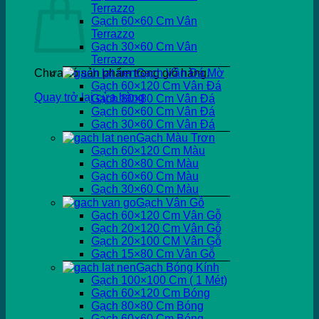
Terrazzo
Gạch 60×60 Cm Vân
Terrazzo
Gạch 30×60 Cm Vân
Terrazzo
Chưa có sản phẩm trong giỏ hàng.
Gạch Vân Đá Mờ
Gạch 60×120 Cm Vân Đá
Quay trở lại cửa hàng
Gạch 80×80 Cm Vân Đá
Gạch 60×60 Cm Vân Đá
Gạch 30×60 Cm Vân Đá
Gạch Màu Trơn
Gạch 60×120 Cm Màu
Gạch 80×80 Cm Màu
Gạch 60×60 Cm Màu
Gạch 30×60 Cm Màu
Gạch Vân Gỗ
Gạch 60×120 Cm Vân Gỗ
Gạch 20×120 Cm Vân Gỗ
Gạch 20×100 CM Vân Gỗ
Gạch 15×80 Cm Vân Gỗ
Gạch Bóng Kính
Gạch 100×100 Cm ( 1 Mét)
Gạch 60×120 Cm Bóng
Gạch 80×80 Cm Bóng
Gạch 60×60 Cm Bóng