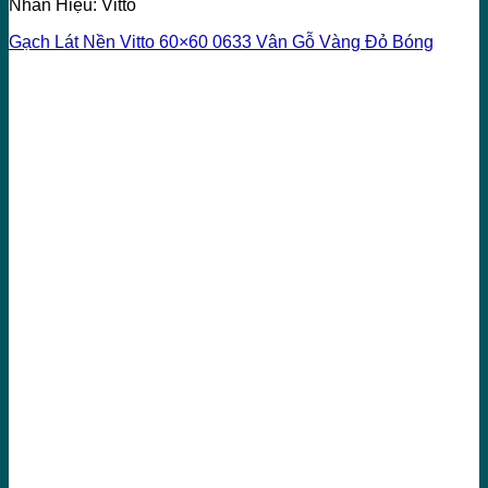
Nhãn Hiệu: Vitto
Gạch Lát Nền Vitto 60×60 0633 Vân Gỗ Vàng Đỏ Bóng