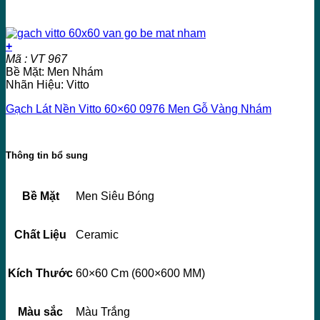
+
Mã : VT 967
Bề Mặt: Men Nhám
Nhãn Hiệu: Vitto
Gạch Lát Nền Vitto 60×60 0976 Men Gỗ Vàng Nhám
Thông tin bổ sung
Bề Mặt
Men Siêu Bóng
Chất Liệu
Ceramic
Kích Thước
60×60 Cm (600×600 MM)
Màu sắc
Màu Trắng