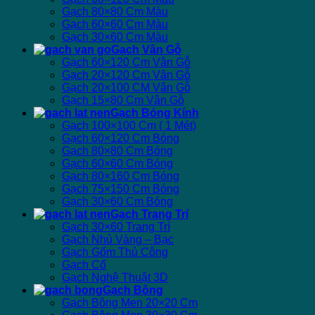
Gạch 80×80 Cm Màu
Gạch 60×60 Cm Màu
Gạch 30×60 Cm Màu
Gạch Vân Gỗ
Gạch 60×120 Cm Vân Gỗ
Gạch 20×120 Cm Vân Gỗ
Gạch 20×100 CM Vân Gỗ
Gạch 15×80 Cm Vân Gỗ
Gạch Bóng Kính
Gạch 100×100 Cm ( 1 Mét)
Gạch 60×120 Cm Bóng
Gạch 80×80 Cm Bóng
Gạch 60×60 Cm Bóng
Gạch 80×160 Cm Bóng
Gạch 75×150 Cm Bóng
Gạch 30×60 Cm Bóng
Gạch Trang Trí
Gạch 30×60 Trang Trí
Gạch Nhủ Vàng – Bạc
Gạch Gốm Thủ Công
Gạch Cổ
Gạch Nghệ Thuật 3D
Gạch Bông
Gạch Bông Men 20×20 Cm