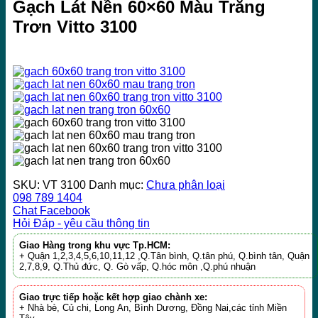
Gạch Lát Nền 60×60 Màu Trắng
Trơn Vitto 3100
SKU:
VT 3100
Danh mục:
Chưa phân loại
098 789 1404
Chat Facebook
Hỏi Đáp - yêu cầu thông tin
Giao Hàng trong khu vực Tp.HCM:
+ Quận 1,2,3,4,5,6,10,11,12 ,Q.Tân bình, Q.tân phú, Q.bình tân, Quận
2,7,8,9, Q.Thủ đức, Q. Gò vấp, Q.hóc môn ,Q.phú nhuận
Giao trực tiếp hoặc kết hợp giao chành xe:
+ Nhà bè, Củ chi, Long An, Bình Dương, Đồng Nai,các tỉnh Miền