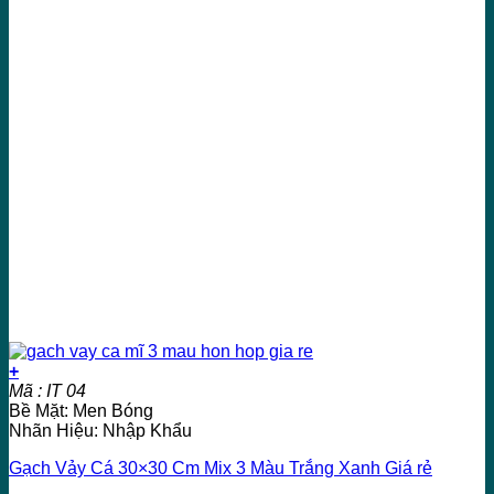
+
Mã : IT 04
Bề Mặt: Men Bóng
Nhãn Hiệu: Nhập Khẩu
Gạch Vảy Cá 30×30 Cm Mix 3 Màu Trắng Xanh Giá rẻ