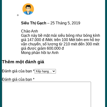
Siêu Thị Gạch
–
25 Tháng 5, 2019
Chào Anh
Gạch này bề mặt mài siêu bóng như bóng kính
giá 147.000 đ /Mét. trên 100 Mét bên em hỗ trợ
vận chuyển, số lượng từ 210 mét đến 300 mét
giá được giảm 600.000 đ
Mong phản hồi tư Anh
Thêm một đánh giá
Đánh giá của bạn
*
Đánh giá của bạn
*