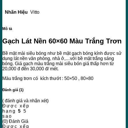
Nhãn Hiệu
Vitto
Mô tả
Gạch Lát Nền 60×60 Màu Trắng Trơn
Bề mặt mài siêu bóng như bề mặt gạch bóng kính được sử
dụng lát nền văn phòng, nhà ở,…với bề mặt trắng sáng
bóng. Giá gạch màu trắng mài siêu bón giá thấp hơn từ
20,000 đ đến 30,000 đ/ mét.
Màu trắng trơn có kích thướt : 50×50 , 80×80
Đánh giá (1)
( đánh giá và nhận xét)
Được xếp
hạng
5
5
sao
(0) Đánh Giá
Được xếp