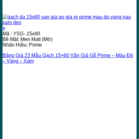
+
Mã : YSG- 15x60
Bề Mặt: Men Matt (Mờ)
Nhãn Hiệu: Prime
Bảng Giá 23 Mẫu Gạch 15×60 Vân Giả Gỗ Prime – Màu Đỏ
– Vàng – Xám