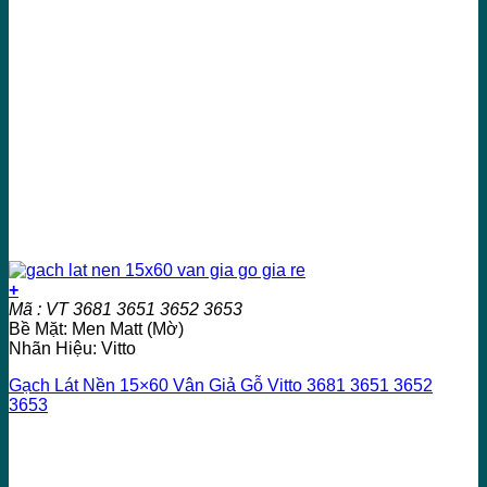
+
Mã : VT 3681 3651 3652 3653
Bề Mặt: Men Matt (Mờ)
Nhãn Hiệu: Vitto
Gạch Lát Nền 15×60 Vân Giả Gỗ Vitto 3681 3651 3652
3653