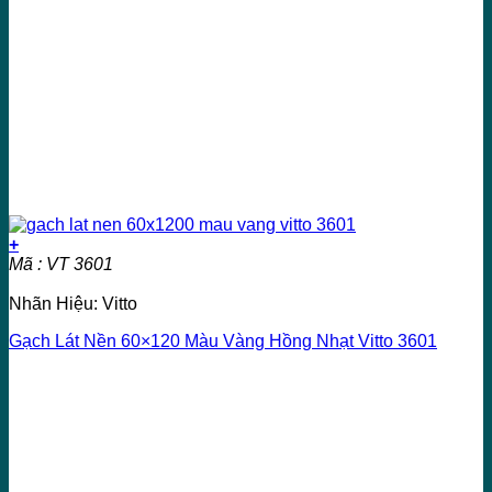
+
Mã : VT 3601
Nhãn Hiệu: Vitto
Gạch Lát Nền 60×120 Màu Vàng Hồng Nhạt Vitto 3601