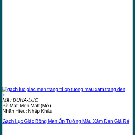
+
Mã : DUHA-LUC
Bề Mặt: Men Matt (Mờ)
Nhãn Hiệu: Nhập Khẩu
Gạch Lục Giác Bông Men Ốp Tường Màu Xám Đen Giá Rẻ