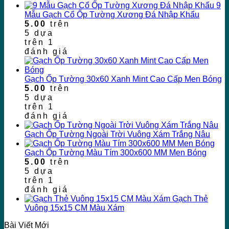
9
Mẫu Gạch Cổ Ốp Tường Xương Đá Nhập Khẩu
5.00
trên
5 dựa
trên
1
đánh giá
Gạch Ốp Tường 30x60 Xanh Mint Cao Cấp Men Bóng
5.00
trên
5 dựa
trên
1
đánh giá
Gạch Ốp Tường Ngoài Trời Vuông Xám Trắng Nâu
Gạch Ốp Tường Màu Tím 300x600 MM Men Bóng
5.00
trên
5 dựa
trên
1
đánh giá
Gạch Thẻ
Vuông 15x15 CM Màu Xám
Bài Viết Mới