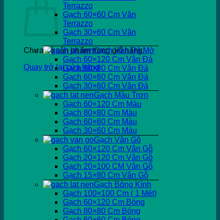
Terrazzo
Gạch 60×60 Cm Vân
Terrazzo
Gạch 30×60 Cm Vân
Terrazzo
Chưa có sản phẩm trong giỏ hàng.
Gạch Vân Đá Mờ
Gạch 60×120 Cm Vân Đá
Quay trở lại cửa hàng
Gạch 80×80 Cm Vân Đá
Gạch 60×60 Cm Vân Đá
Gạch 30×60 Cm Vân Đá
Gạch Màu Trơn
Gạch 60×120 Cm Màu
Gạch 80×80 Cm Màu
Gạch 60×60 Cm Màu
Gạch 30×60 Cm Màu
Gạch Vân Gỗ
Gạch 60×120 Cm Vân Gỗ
Gạch 20×120 Cm Vân Gỗ
Gạch 20×100 CM Vân Gỗ
Gạch 15×80 Cm Vân Gỗ
Gạch Bóng Kính
Gạch 100×100 Cm ( 1 Mét)
Gạch 60×120 Cm Bóng
Gạch 80×80 Cm Bóng
Gạch 60×60 Cm Bóng