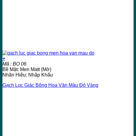
+
Mã : BO 06
Bề Mặt: Men Matt (Mờ)
Nhãn Hiệu: Nhập Khẩu
Gạch Lục Giác Bông Hoa Văn Màu Đỏ Vàng