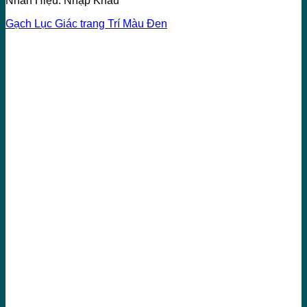
Nhãn Hiệu: Nhập Khẩu
Gạch Lục Giác trang Trí Màu Đen