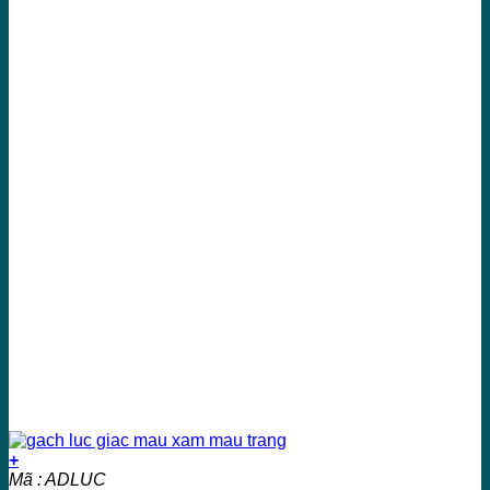
+
Mã : ADLUC