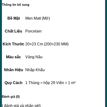
Thông tin bổ sung
Bề Mặt
Men Matt (Mờ)
Chất Liệu
Porcelain
Kích Thước
20×23 Cm (200×230 MM)
Màu sắc
Vàng Nâu
Nhãn Hiệu
Nhập Khẩu
Quy Cách
1 Thùng = hộp 29 Viên = 1 m²
Đánh giá (0)
( đánh giá và nhận xét)