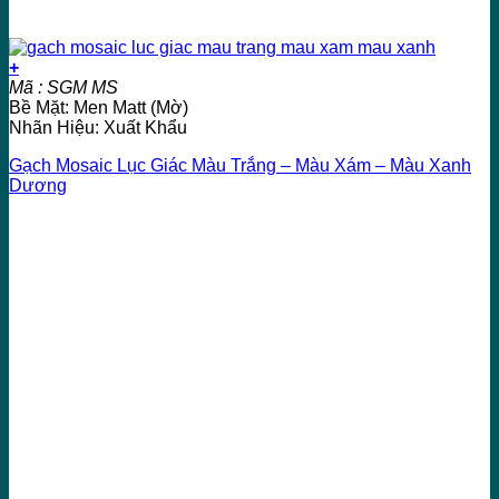
+
Mã : SGM MS
Bề Mặt: Men Matt (Mờ)
Nhãn Hiệu: Xuất Khẩu
Gạch Mosaic Lục Giác Màu Trắng – Màu Xám – Màu Xanh
Dương