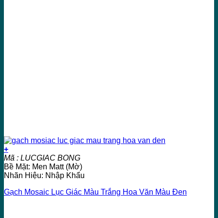
+
Mã : LUCGIAC BONG
Bề Mặt: Men Matt (Mờ)
Nhãn Hiệu: Nhập Khẩu
Gạch Mosaic Lục Giác Màu Trắng Hoa Văn Màu Đen