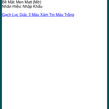
Bề Mặt: Men Matt (Mờ)
Nhãn Hiệu: Nhập Khẩu
Gạch Lục Giác 3 Màu Xám Tro Màu Trắng