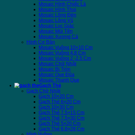
Mosaic Hình Chiếc Lá
Mosaic Hình Thoi
Mosaic Lồng Đèn
Mosaic Lông Vũ
Mosaic Lục Giác
Mosaic Mũi Tên
Mosaic Xương Cá
Hình Cơ Bản
Mosaic Vuông 10×10 Cm
Mosaic Vuông 4.8 Cm
Mosaic Vuông 2 -2.5 Cm
Mosaic Chữ Nhật
Mosaic Bi Tròn
Mosaic Que Đũa
Mosaic Thanh Que
Gạch Thẻ
Gạch Chữ Nhật
Gạch 10×20 Cm
Gạch Thẻ 6×20 Cm
Gạch 10×30 Cm
Gạch Thẻ 7.5×15 Cm
Gạch Thẻ 7.5×30 Cm
Gạch Thẻ 5×20 Cm
Gạch Thẻ 6.8×28 Cm
Hình Vuông