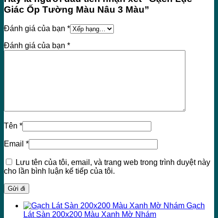
Giác Ốp Tường Màu Nâu 3 Màu”
Đánh giá của bạn
*
Đánh giá của bạn
*
Tên
*
Email
*
Lưu tên của tôi, email, và trang web trong trình duyệt này
cho lần bình luận kế tiếp của tôi.
Gạch
Lát Sàn 200x200 Màu Xanh Mờ Nhám