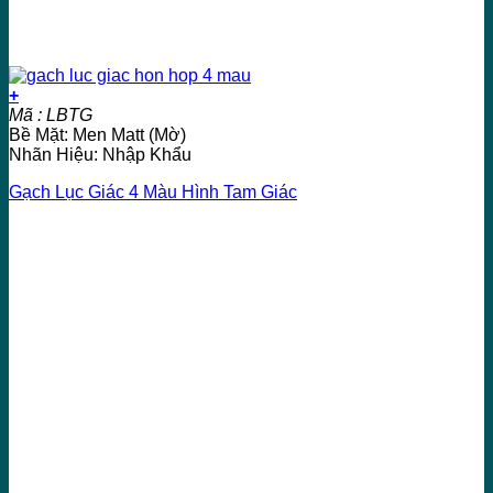
+
Mã : LBTG
Bề Mặt: Men Matt (Mờ)
Nhãn Hiệu: Nhập Khẩu
Gạch Lục Giác 4 Màu Hình Tam Giác