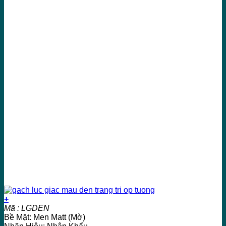
+
Mã : LGDEN
Bề Mặt: Men Matt (Mờ)