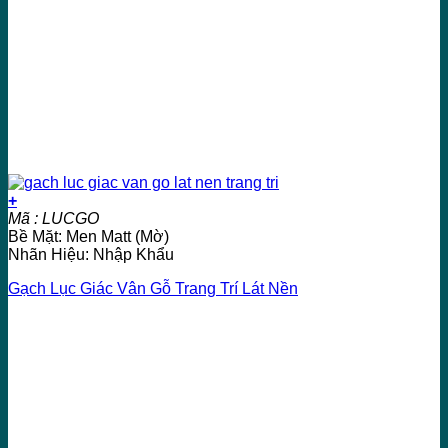
+
Mã : LUCGO
Bề Mặt: Men Matt (Mờ)
Nhãn Hiệu: Nhập Khẩu
Gạch Lục Giác Vân Gỗ Trang Trí Lát Nền