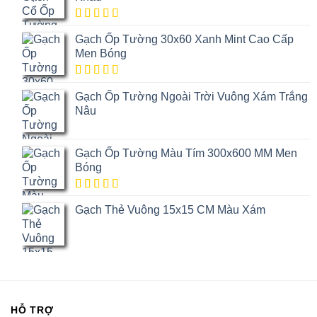
5.00
1
trên
Gạch Ốp Tường 30x60 Xanh Mint Cao Cấp
5 dựa trên
đánh giá
Men Bóng
5.00
1
trên
Gạch Ốp Tường Ngoài Trời Vuông Xám Trắng
5 dựa trên
đánh giá
Nâu
Gạch Ốp Tường Màu Tím 300x600 MM Men
Bóng
5.00
1
trên
Gạch Thẻ Vuông 15x15 CM Màu Xám
5 dựa trên
đánh giá
HỖ TRỢ