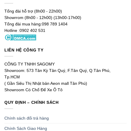
Tổng đài hỗ trợ (8h00 - 22h00)
Showrrom (8h00 - 12h00) (13h00-17h00)
Tổng đài mua hàng:098 789 1404
Hotline :0902 402 531
LIÊN HỆ CÔNG TY
CÔNG TY TNHH SAGOMY
Showroom: 573 Tân Kỳ Tân Quý, F.Tân Quý, Q.Tân Phú,
Tp.HCM
( Gần Siêu Thị Nhật bản Aeon mall Tân Phú)
Showroom Có Chổ Để Xe Ô Tô
QUY ĐỊNH – CHÍNH SÁCH
Chính sách đổi trả hàng
Chính Sách Giao Hàng