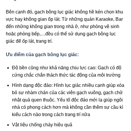
Bên cạnh đó, gạch bông lục giác không hề kén chọn khu
vực hay không gian ốp lát. Từ những quán Karaoke, Bar
đến những không gian trong nhà ở, như phòng vệ sinh
hoặc phòng bếp,…đều có thể sử dụng gạch bông lục
giác để ốp lát, trang trí.
Ưu điểm của gạch bông lục giác:
Độ bền cũng như khả năng chịu lực cao: Gạch có độ
cứng chắc chắn thách thức tác động của môi trường
Hình dạng độc đáo: Hình lục giác nhiều cạnh giúp xóa
bỏ sự nhàm chán của các viên gạch vuông, gạch chữ
nhật quá quen thuộc. Yếu tố độc đáo mới lạ giúp ngôi
nhà có phong cách hơn mà không cần thêm sự cầu kì
kiểu cách nào trong cách trang trí nữa
Vật liệu chống cháy hiệu quả