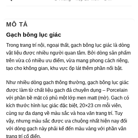
MÔ TẢ
Gạch bông lục giác
Trong trang trí nội, ngoại thất, gạch bông lục giác là dòng
vật liệu được nhiều người quan tâm. Bởi dòng sản phẩm
trên vừa có nhiều ưu điểm, vừa mang phong cách riêng,
tạo cho không gian, khu vực ốp lát thêm phần nổi bật.
Như nhiều dòng gạch thông thường, gạch bông lục giác
được làm từ chất liệu gạch đá chuyên dụng – Porcelain
với phần bề mặt có phủ một lớp men matt (mờ). Gạch có
kích thước hình lục giác đặc biệt, 20×23 cm mỗi viên,
cùng sự đa dạng về màu sắc và hoa văn trang trí. Tuy
vậy, nhưng màu sắc được ưa chuộng nhất hiện nay đối
với dòng gạch này phải kể đến màu vàng với phần vân
trang trí cổ điển.