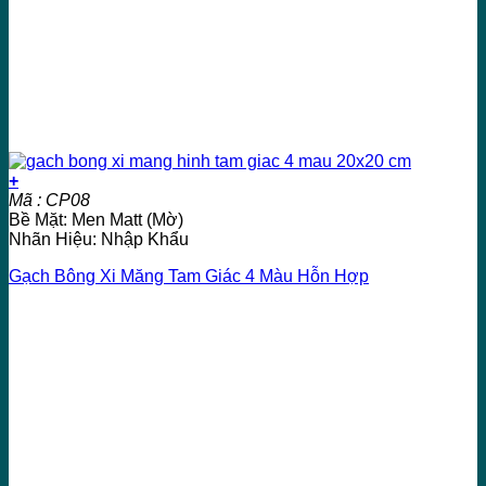
+
Mã : CP08
Bề Mặt: Men Matt (Mờ)
Nhãn Hiệu: Nhập Khẩu
Gạch Bông Xi Măng Tam Giác 4 Màu Hỗn Hợp