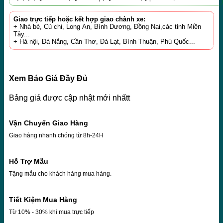
Giao trực tiếp hoặc kết hợp giao chành xe:
+ Nhà bè, Củ chi, Long An, Bình Dương, Đồng Nai,các tỉnh Miền
Tây...
+ Hà nội, Đà Nẳng, Cần Thơ, Đà Lạt, Bình Thuận, Phú Quốc...
Xem Báo Giá Đầy Đủ
Bảng giá được cập nhật mới nhấtt
Vận Chuyển Giao Hàng
Giao hàng nhanh chóng từ 8h-24H
Hỗ Trợ Mẫu
Tặng mẫu cho khách hàng mua hàng.
Tiết Kiệm Mua Hàng
Từ 10% - 30% khi mua trực tiếp