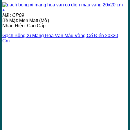
+
Mã : CP09
Bề Mặt: Men Matt (Mờ)
Nhãn Hiệu: Cao Cấp
Gạch Bông Xi Măng Hoa Văn Màu Vàng Cổ Điển 20×20
Cm