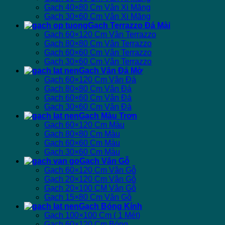
Gạch 40×80 Cm Vân Xi Măng
Gạch 30×60 Cm Vân Xi Măng
Gạch Terrazzo Đá Mài
Gạch 60×120 Cm Vân Terrazzo
Gạch 80×80 Cm Vân Terrazzo
Gạch 60×60 Cm Vân Terrazzo
Gạch 30×60 Cm Vân Terrazzo
Gạch Vân Đá Mờ
Gạch 60×120 Cm Vân Đá
Gạch 80×80 Cm Vân Đá
Gạch 60×60 Cm Vân Đá
Gạch 30×60 Cm Vân Đá
Gạch Màu Trơn
Gạch 60×120 Cm Màu
Gạch 80×80 Cm Màu
Gạch 60×60 Cm Màu
Gạch 30×60 Cm Màu
Gạch Vân Gỗ
Gạch 60×120 Cm Vân Gỗ
Gạch 20×120 Cm Vân Gỗ
Gạch 20×100 CM Vân Gỗ
Gạch 15×80 Cm Vân Gỗ
Gạch Bóng Kính
Gạch 100×100 Cm ( 1 Mét)
Gạch 60×120 Cm Bóng