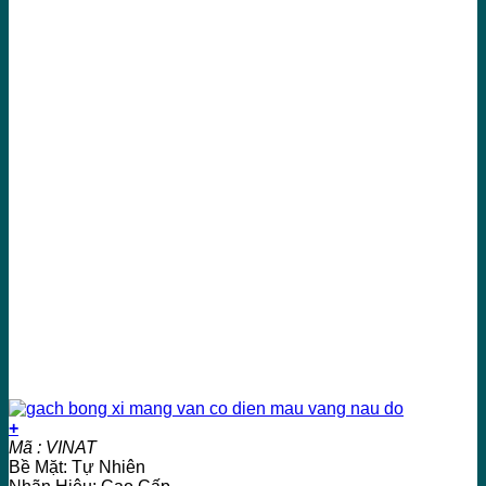
+
Mã : VINAT
Bề Mặt: Tự Nhiên