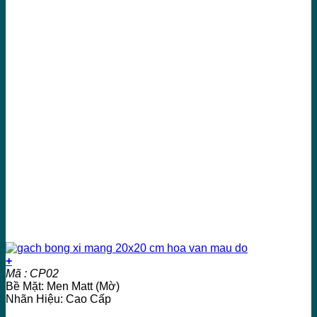
+
Mã : CP02
Bề Mặt: Men Matt (Mờ)
Nhãn Hiệu: Cao Cấp