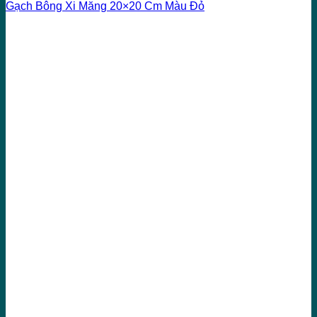
Gạch Bông Xi Măng 20×20 Cm Màu Đỏ