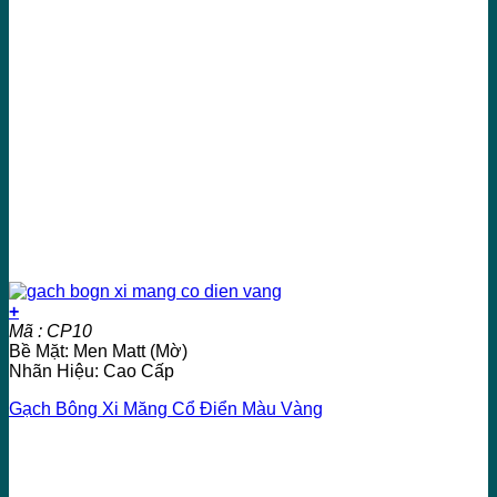
+
Mã : CP10
Bề Mặt: Men Matt (Mờ)
Nhãn Hiệu: Cao Cấp
Gạch Bông Xi Măng Cổ Điển Màu Vàng