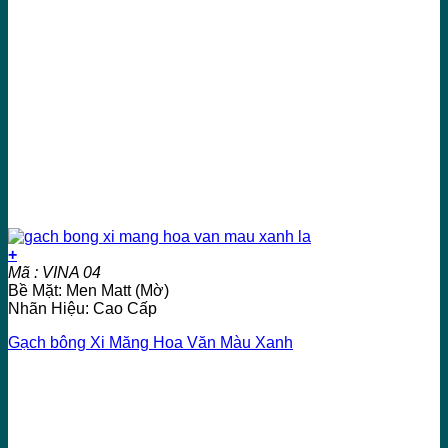
+
Mã : VINA 04
Bề Mặt: Men Matt (Mờ)
Nhãn Hiệu: Cao Cấp
Gạch bông Xi Măng Hoa Văn Màu Xanh