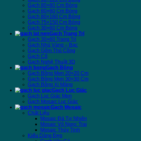
Gạch 80×80 Cm Bóng
Gạch 60×60 Cm Bóng
Gạch 80×160 Cm Bóng
Gạch 75×150 Cm Bóng
Gạch 30×60 Cm Bóng
Gạch Trang Trí
Gạch 30×60 Trang Trí
Gạch Nhủ Vàng – Bạc
Gạch Gốm Thủ Công
Gạch Cổ
Gạch Nghệ Thuật 3D
Gạch Bông
Gạch Bông Men 20×20 Cm
Gạch Bông Men 30×30 Cm
Gạch Bông Xi Măng
Gạch Lục Giác
Gạch Lục Giác Men
Gạch Mosaic Lục Giác
Gạch Mosaic
Chất Liệu
Mosaic Đá Tự Nhiên
Mosaic Vỏ Ngọc Trai
Mosaic Thủy Tinh
Kiểu Dáng Đẹp