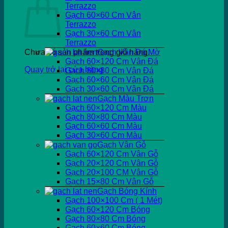
Terrazzo
Gạch 60×60 Cm Vân
Terrazzo
Gạch 30×60 Cm Vân
Terrazzo
Chưa có sản phẩm trong giỏ hàng.
Gạch Vân Đá Mờ
Gạch 60×120 Cm Vân Đá
Quay trở lại cửa hàng
Gạch 80×80 Cm Vân Đá
Gạch 60×60 Cm Vân Đá
Gạch 30×60 Cm Vân Đá
Gạch Màu Trơn
Gạch 60×120 Cm Màu
Gạch 80×80 Cm Màu
Gạch 60×60 Cm Màu
Gạch 30×60 Cm Màu
Gạch Vân Gỗ
Gạch 60×120 Cm Vân Gỗ
Gạch 20×120 Cm Vân Gỗ
Gạch 20×100 CM Vân Gỗ
Gạch 15×80 Cm Vân Gỗ
Gạch Bóng Kính
Gạch 100×100 Cm ( 1 Mét)
Gạch 60×120 Cm Bóng
Gạch 80×80 Cm Bóng
Gạch 60×60 Cm Bóng