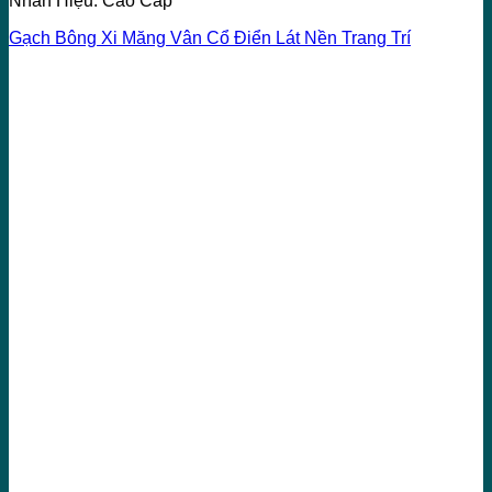
Nhãn Hiệu: Cao Cấp
Gạch Bông Xi Măng Vân Cổ Điển Lát Nền Trang Trí