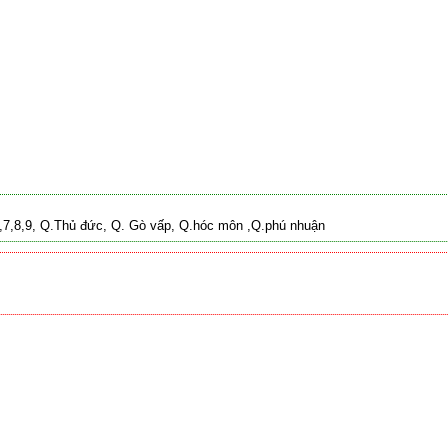
 2,7,8,9, Q.Thủ đức, Q. Gò vấp, Q.hóc môn ,Q.phú nhuận