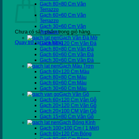
Gạch 80×80 Cm Vân
Terrazzo
Gạch 60×60 Cm Vân
Terrazzo
Gạch 30×60 Cm Vân
Chưa có sản phẩm trong giỏ hàng.
Terrazzo
Gạch Vân Đá Mờ
Quay trở lại cửa hàng
Gạch 60×120 Cm Vân Đá
Gạch 80×80 Cm Vân Đá
Gạch 60×60 Cm Vân Đá
Gạch 30×60 Cm Vân Đá
Gạch Màu Trơn
Gạch 60×120 Cm Màu
Gạch 80×80 Cm Màu
Gạch 60×60 Cm Màu
Gạch 30×60 Cm Màu
Gạch Vân Gỗ
Gạch 60×120 Cm Vân Gỗ
Gạch 20×120 Cm Vân Gỗ
Gạch 20×100 CM Vân Gỗ
Gạch 15×80 Cm Vân Gỗ
Gạch Bóng Kính
Gạch 100×100 Cm ( 1 Mét)
Gạch 60×120 Cm Bóng