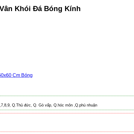
 Vân Khói Đá Bóng Kính
60x60 Cm Bóng
 2,7,8,9, Q.Thủ đức, Q. Gò vấp, Q.hóc môn ,Q.phú nhuận