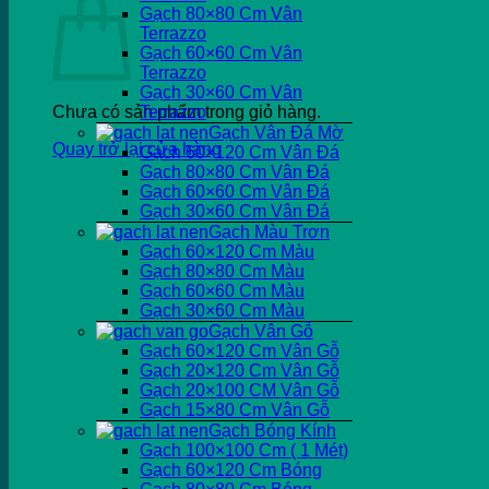
Gạch 80×80 Cm Vân
Terrazzo
Gạch 60×60 Cm Vân
Terrazzo
Gạch 30×60 Cm Vân
Chưa có sản phẩm trong giỏ hàng.
Terrazzo
Gạch Vân Đá Mờ
Quay trở lại cửa hàng
Gạch 60×120 Cm Vân Đá
Gạch 80×80 Cm Vân Đá
Gạch 60×60 Cm Vân Đá
Gạch 30×60 Cm Vân Đá
Gạch Màu Trơn
Gạch 60×120 Cm Màu
Gạch 80×80 Cm Màu
Gạch 60×60 Cm Màu
Gạch 30×60 Cm Màu
Gạch Vân Gỗ
Gạch 60×120 Cm Vân Gỗ
Gạch 20×120 Cm Vân Gỗ
Gạch 20×100 CM Vân Gỗ
Gạch 15×80 Cm Vân Gỗ
Gạch Bóng Kính
Gạch 100×100 Cm ( 1 Mét)
Gạch 60×120 Cm Bóng