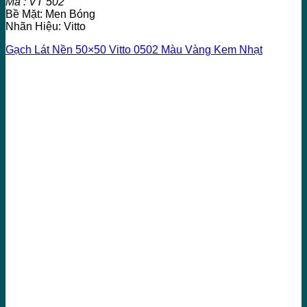
Mã : VT 502
Bề Mặt: Men Bóng
Nhãn Hiệu: Vitto
Gạch Lát Nền 50×50 Vitto 0502 Màu Vàng Kem Nhạt