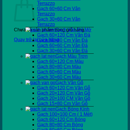
Terrazzo
Gạch 60×60 Cm Vân
Terrazzo
Gạch 30×60 Cm Vân
Terrazzo
Chưa có sản phẩm trong giỏ hàng.
Gạch Vân Đá Mờ
Gạch 60×120 Cm Vân Đá
Quay trở lại cửa hàng
Gạch 80×80 Cm Vân Đá
Gạch 60×60 Cm Vân Đá
Gạch 30×60 Cm Vân Đá
Gạch Màu Trơn
Gạch 60×120 Cm Màu
Gạch 80×80 Cm Màu
Gạch 60×60 Cm Màu
Gạch 30×60 Cm Màu
Gạch Vân Gỗ
Gạch 60×120 Cm Vân Gỗ
Gạch 20×120 Cm Vân Gỗ
Gạch 20×100 CM Vân Gỗ
Gạch 15×80 Cm Vân Gỗ
Gạch Bóng Kính
Gạch 100×100 Cm ( 1 Mét)
Gạch 60×120 Cm Bóng
Gạch 80×80 Cm Bóng
Gạch 60×60 Cm Bóng