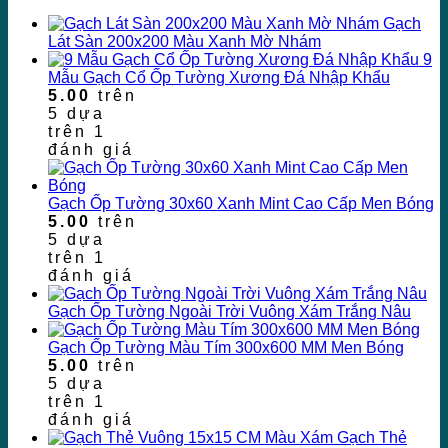
Gạch
Lát Sàn 200x200 Màu Xanh Mờ Nhám
9
Mẫu Gạch Cổ Ốp Tường Xương Đá Nhập Khẩu
5.00
trên
5 dựa
trên
1
đánh giá
Gạch Ốp Tường 30x60 Xanh Mint Cao Cấp Men Bóng
5.00
trên
5 dựa
trên
1
đánh giá
Gạch Ốp Tường Ngoài Trời Vuông Xám Trắng Nâu
Gạch Ốp Tường Màu Tím 300x600 MM Men Bóng
5.00
trên
5 dựa
trên
1
đánh giá
Gạch Thẻ