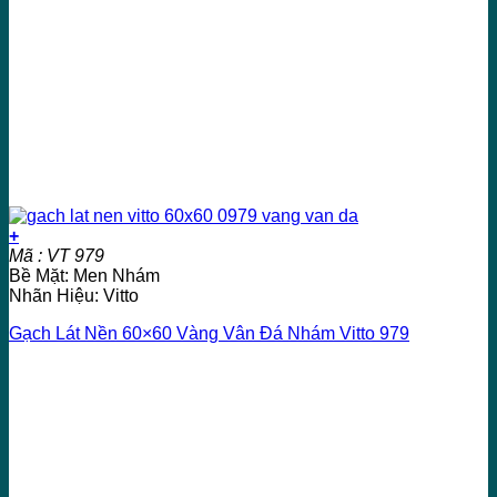
+
Mã : VT 979
Bề Mặt: Men Nhám
Nhãn Hiệu: Vitto
Gạch Lát Nền 60×60 Vàng Vân Đá Nhám Vitto 979