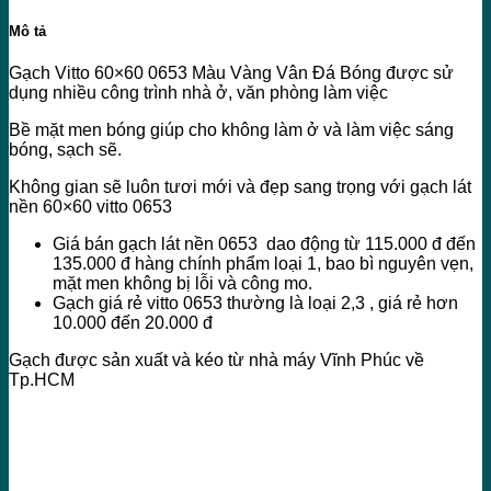
Mô tả
Gạch Vitto 60×60 0653 Màu Vàng Vân Đá Bóng được sử
dụng nhiều công trình nhà ở, văn phòng làm việc
Bề mặt men bóng giúp cho không làm ở và làm việc sáng
bóng, sạch sẽ.
Không gian sẽ luôn tươi mới và đẹp sang trọng với gạch lát
nền 60×60 vitto 0653
Giá bán gạch lát nền 0653 dao động từ 115.000 đ đến
135.000 đ hàng chính phẩm loại 1, bao bì nguyên vẹn,
mặt men không bị lỗi và công mo.
Gạch giá rẻ vitto 0653 thường là loại 2,3 , giá rẻ hơn
10.000 đến 20.000 đ
Gạch được sản xuất và kéo từ nhà máy Vĩnh Phúc về
Tp.HCM