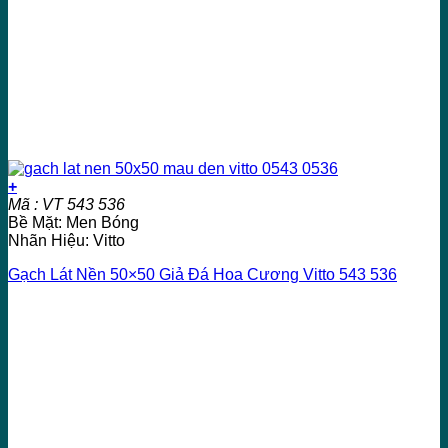
+
Mã : VT 543 536
Bề Mặt: Men Bóng
Nhãn Hiệu: Vitto
Gạch Lát Nền 50×50 Giả Đá Hoa Cương Vitto 543 536