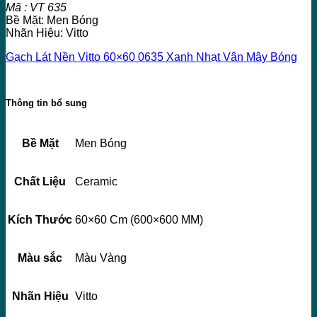
Mã : VT 635
Bề Mặt: Men Bóng
Nhãn Hiệu: Vitto
Gạch Lát Nền Vitto 60×60 0635 Xanh Nhạt Vân Mây Bóng
Thông tin bổ sung
Bề Mặt
Men Bóng
Chất Liệu
Ceramic
Kích Thước
60×60 Cm (600×600 MM)
Màu sắc
Màu Vàng
Nhãn Hiệu
Vitto