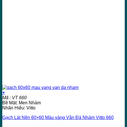
+
Mã : VT 660
Bề Mặt: Men Nhám
Nhãn Hiệu: Vitto
Gạch Lát Nền 60×60 Màu vàng Vân Đá Nhám Vitto 660