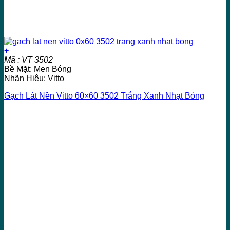
+
Mã : VT 3502
Bề Mặt: Men Bóng
Nhãn Hiệu: Vitto
Gạch Lát Nền Vitto 60×60 3502 Trắng Xanh Nhạt Bóng