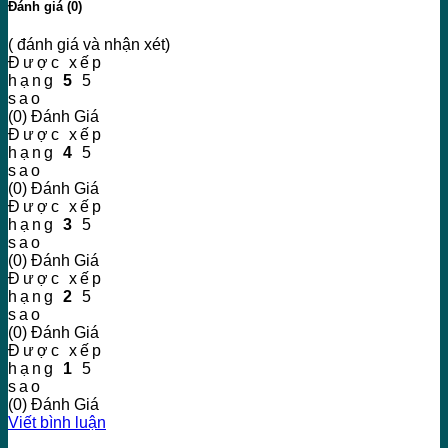
Đánh giá (0)
( đánh giá và nhận xét)
Được xếp
hạng
5
5
sao
(0) Đánh Giá
Được xếp
hạng
4
5
sao
(0) Đánh Giá
Được xếp
hạng
3
5
sao
(0) Đánh Giá
Được xếp
hạng
2
5
sao
(0) Đánh Giá
Được xếp
hạng
1
5
sao
(0) Đánh Giá
Viết bình luận