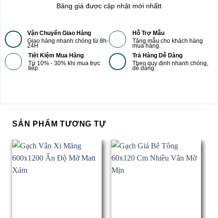
Bảng giá được cập nhật mới nhấtt
Vận Chuyển Giao Hàng
Hỗ Trợ Mẫu
Giao hàng nhanh chóng từ 8h-
Tặng mẫu cho khách hàng
24H
mua hàng.
Tiết Kiệm Mua Hàng
Trả Hàng Dễ Dàng
Từ 10% - 30% khi mua trực
Theo quy định nhanh chóng,
tiếp
dễ dàng.
SẢN PHẨM TƯƠNG TỰ