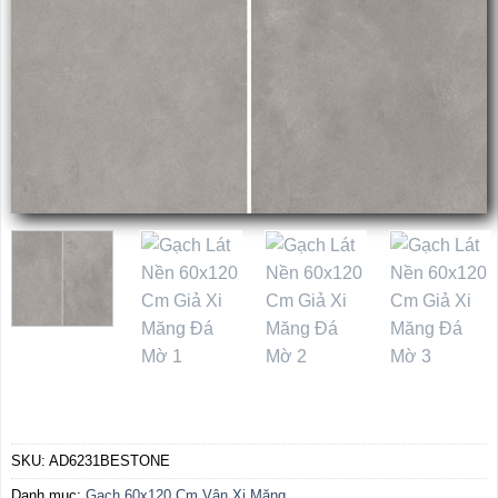
SKU:
AD6231BESTONE
Danh mục:
Gạch 60x120 Cm Vân Xi Măng