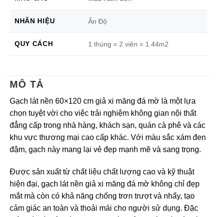
NHÃN HIỆU
Ấn Độ
QUY CÁCH
1 thùng = 2 viên = 1.44m2
MÔ TẢ
Gạch lát nền 60×120 cm giả xi măng đá mờ là một lựa
chọn tuyệt vời cho việc trải nghiệm không gian nội thất
đẳng cấp trong nhà hàng, khách sạn, quán cà phê và các
khu vực thương mại cao cấp khác. Với màu sắc xám đen
đậm, gạch này mang lại vẻ đẹp mạnh mẽ và sang trọng.
Được sản xuất từ chất liệu chất lượng cao và kỹ thuật
hiện đại, gạch lát nền giả xi măng đá mờ không chỉ đẹp
mắt mà còn có khả năng chống trơn trượt và nhẩy, tạo
cảm giác an toàn và thoải mái cho người sử dụng. Đặc