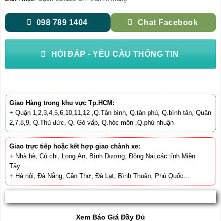
098 789 1404
Chat Facebook
HỎI ĐÁP - YÊU CẦU THÔNG TIN
Giao Hàng trong khu vực Tp.HCM:
+ Quận 1,2,3,4,5,6,10,11,12 ,Q.Tân bình, Q.tân phú, Q.bình tân, Quận
2,7,8,9, Q.Thủ đức, Q. Gò vấp, Q.hóc môn ,Q.phú nhuận
Giao trực tiếp hoặc kết hợp giao chành xe:
+ Nhà bè, Củ chi, Long An, Bình Dương, Đồng Nai,các tỉnh Miền
Tây...
+ Hà nội, Đà Nẳng, Cần Thơ, Đà Lạt, Bình Thuận, Phú Quốc...
Xem Báo Giá Đầy Đủ