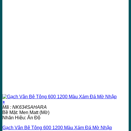
+
Mã : NK634SAHARA
Bề Mặt: Men Matt (Mờ)
Nhãn Hiệu: Ấn Độ
Gạch Vân Bê Tông 600 1200 Màu Xám Đá Mờ Nhập