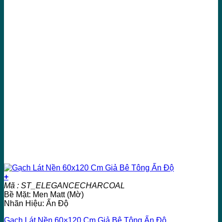
+
Mã : ST_ELEGANCECHARCOAL
Bề Mặt: Men Matt (Mờ)
Nhãn Hiệu: Ấn Độ
Gạch Lát Nền 60×120 Cm Giả Bê Tông Ấn Độ