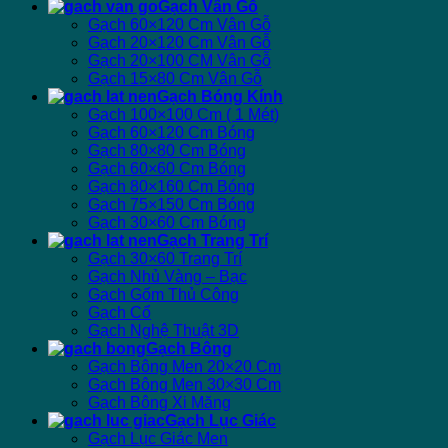
Gạch Vân Gỗ
Gạch 60×120 Cm Vân Gỗ
Gạch 20×120 Cm Vân Gỗ
Gạch 20×100 CM Vân Gỗ
Gạch 15×80 Cm Vân Gỗ
Gạch Bóng Kính
Gạch 100×100 Cm ( 1 Mét)
Gạch 60×120 Cm Bóng
Gạch 80×80 Cm Bóng
Gạch 60×60 Cm Bóng
Gạch 80×160 Cm Bóng
Gạch 75×150 Cm Bóng
Gạch 30×60 Cm Bóng
Gạch Trang Trí
Gạch 30×60 Trang Trí
Gạch Nhủ Vàng – Bạc
Gạch Gốm Thủ Công
Gạch Cổ
Gạch Nghệ Thuật 3D
Gạch Bông
Gạch Bông Men 20×20 Cm
Gạch Bông Men 30×30 Cm
Gạch Bông Xi Măng
Gạch Lục Giác
Gạch Lục Giác Men