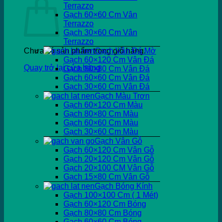
Terrazzo
Gạch 60×60 Cm Vân
Terrazzo
Gạch 30×60 Cm Vân
Terrazzo
Chưa có sản phẩm trong giỏ hàng.
Gạch Vân Đá Mờ
Gạch 60×120 Cm Vân Đá
Quay trở lại cửa hàng
Gạch 80×80 Cm Vân Đá
Gạch 60×60 Cm Vân Đá
Gạch 30×60 Cm Vân Đá
Gạch Màu Trơn
Gạch 60×120 Cm Màu
Gạch 80×80 Cm Màu
Gạch 60×60 Cm Màu
Gạch 30×60 Cm Màu
Gạch Vân Gỗ
Gạch 60×120 Cm Vân Gỗ
Gạch 20×120 Cm Vân Gỗ
Gạch 20×100 CM Vân Gỗ
Gạch 15×80 Cm Vân Gỗ
Gạch Bóng Kính
Gạch 100×100 Cm ( 1 Mét)
Gạch 60×120 Cm Bóng
Gạch 80×80 Cm Bóng
Gạch 60×60 Cm Bóng