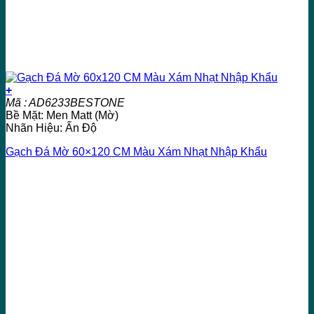
+
Mã : AD6233BESTONE
Bề Mặt: Men Matt (Mờ)
Nhãn Hiệu: Ấn Độ
Gạch Đá Mờ 60×120 CM Màu Xám Nhạt Nhập Khẩu