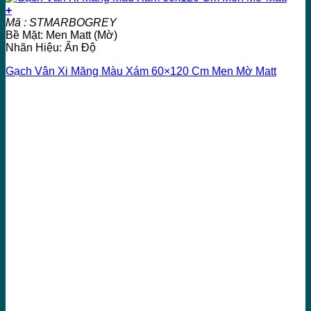
+
Mã : STMARBOGREY
Bề Mặt: Men Matt (Mờ)
Nhãn Hiệu: Ấn Độ
Gạch Vân Xi Măng Màu Xám 60×120 Cm Men Mờ Matt