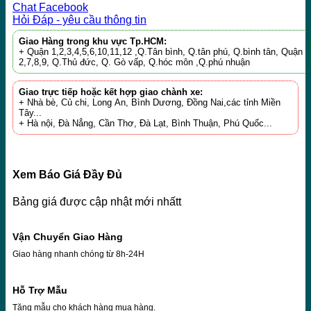
Chat Facebook
Hỏi Đáp - yêu cầu thông tin
Giao Hàng trong khu vực Tp.HCM:
+ Quận 1,2,3,4,5,6,10,11,12 ,Q.Tân bình, Q.tân phú, Q.bình tân, Quận
2,7,8,9, Q.Thủ đức, Q. Gò vấp, Q.hóc môn ,Q.phú nhuận
Giao trực tiếp hoặc kết hợp giao chành xe:
+ Nhà bè, Củ chi, Long An, Bình Dương, Đồng Nai,các tỉnh Miền
Tây...
+ Hà nội, Đà Nẳng, Cần Thơ, Đà Lạt, Bình Thuận, Phú Quốc...
Xem Báo Giá Đầy Đủ
Bảng giá được cập nhật mới nhấtt
Vận Chuyển Giao Hàng
Giao hàng nhanh chóng từ 8h-24H
Hỗ Trợ Mẫu
Tặng mẫu cho khách hàng mua hàng.