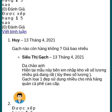
hạng
2
5
sao
(0) Đánh Giá
Được xếp
hạng
1
5
sao
(0) Đánh Giá
Viết bình luận
Huy
–
13 Tháng 4, 2021
Gạch nào còn hàng không ? Giá bao nhiêu
Siêu Thị Gạch
–
13 Tháng 4, 2021
Dạ chào anh
Hiện tại mẫu này bên em nhập kho về số lượng
nhiều giá đang rất ( tùy theo số lượng ).
Gạch loại 1 đẹp sử dụng nhiều cho nhà hàng
quán cà phê cao cấp.
Được xếp