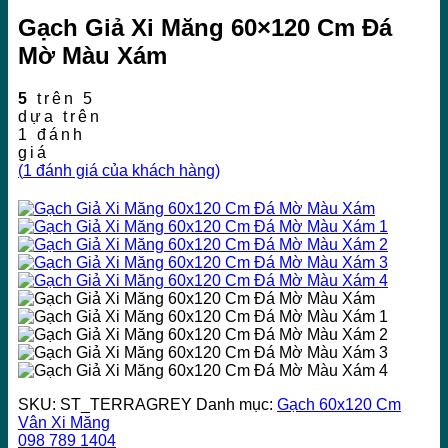
Gạch Giả Xi Măng 60×120 Cm Đá
Mờ Màu Xám
5
trên 5
dựa trên
1
đánh
giá
(
1
đánh giá của khách hàng)
SKU:
ST_TERRAGREY
Danh mục:
Gạch 60x120 Cm
Vân Xi Măng
098 789 1404