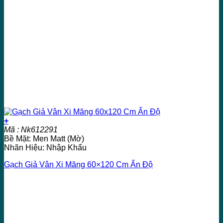
+
Mã : Nk612291
Bề Mặt: Men Matt (Mờ)
Nhãn Hiệu: Nhập Khẩu
Gạch Giả Vân Xi Măng 60×120 Cm Ấn Độ