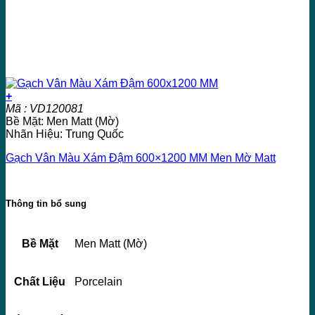
+
Mã : VD120081
Bề Mặt: Men Matt (Mờ)
Nhãn Hiệu: Trung Quốc
Gạch Vân Màu Xám Đậm 600×1200 MM Men Mờ Matt
Thông tin bổ sung
Bề Mặt
Men Matt (Mờ)
Chất Liệu
Porcelain